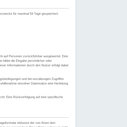
gszwecke für maximal 59 Tage gespeichert:
cht auf Personen zurückführbar ausgewertet. Eine
bildet die Eingabe persönlicher oder
ser Informationen durch den Nutzer erfolgt dabei
gsbedingungen und bei unzulässigen Zugriffen
uhilfenahme einzelner Datensätze eine Herleitung
ht. Eine Rückverfolgung auf eine spezifische
eformular inklusive der von Ihnen dort