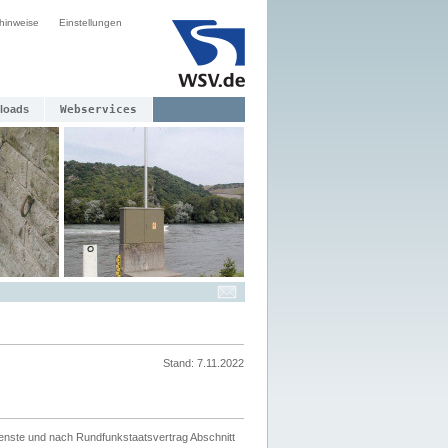
hinweise
Einstellungen
loads
Webservices
Stand: 7.11.2022
ienste und nach Rundfunkstaatsvertrag Abschnitt