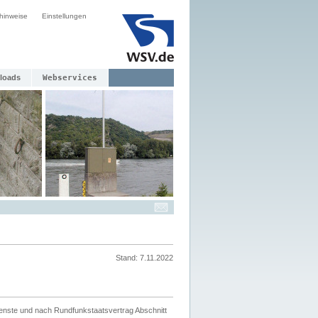
hinweise
Einstellungen
loads
Webservices
Stand: 7.11.2022
ienste und nach Rundfunkstaatsvertrag Abschnitt