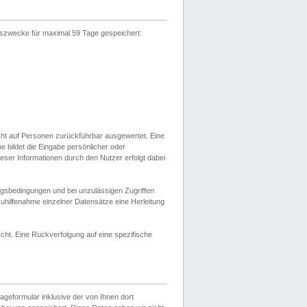
gszwecke für maximal 59 Tage gespeichert:
cht auf Personen zurückführbar ausgewertet. Eine
bildet die Eingabe persönlicher oder
ser Informationen durch den Nutzer erfolgt dabei
gsbedingungen und bei unzulässigen Zugriffen
uhilfenahme einzelner Datensätze eine Herleitung
ht. Eine Rückverfolgung auf eine spezifische
eformular inklusive der von Ihnen dort