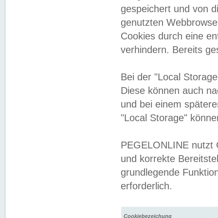
gespeichert und von 
genutzten Webbrowser
Cookies durch eine en
verhindern. Bereits g
Bei der "Local Storag
Diese können auch na
und bei einem später
"Local Storage" könne
PEGELONLINE nutzt Co
und korrekte Bereitste
grundlegende Funktion
erforderlich.
Cookiebezeichung