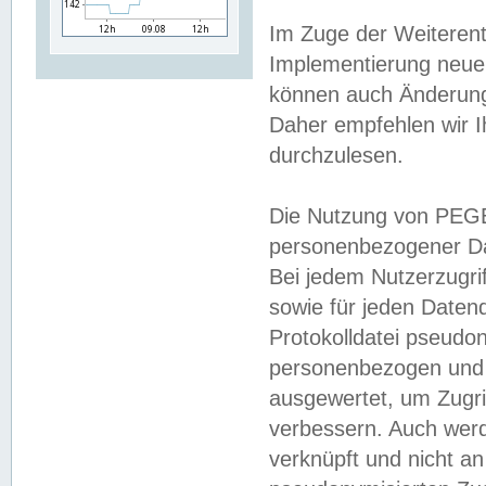
Im Zuge der Weiterent
Implementierung neuer
können auch Änderunge
Daher empfehlen wir I
durchzulesen.
Die Nutzung von PEGE
personenbezogener Da
Bei jedem Nutzerzugri
sowie für jeden Daten
Protokolldatei pseudon
personenbezogen und w
ausgewertet, um Zugri
verbessern. Auch werd
verknüpft und nicht a