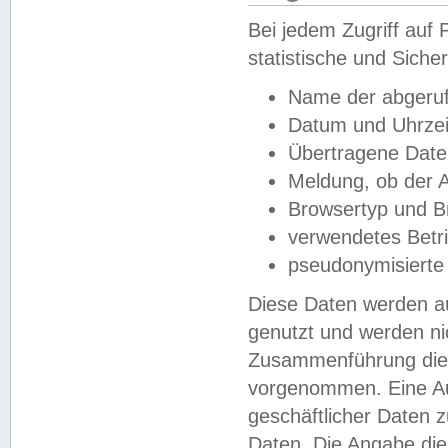
Bei jedem Zugriff au
statistische und Sich
Name der abgeruf
Datum und Uhrzei
Übertragene Dat
Meldung, ob der A
Browsertyp und B
verwendetes Betr
pseudonymisierte
Diese Daten werden au
genutzt und werden ni
Zusammenführung dies
vorgenommen. Eine Au
geschäftlicher Daten
Daten. Die Angabe die