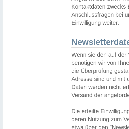
Kontaktdaten zwecks B
Anschlussfragen bei u
Einwilligung weiter.
Newsletterdat
Wenn sie den auf der
benötigen wir von Ihn
die Überprüfung gesta
Adresse sind und mit 
Daten werden nicht er
Versand der angeforder
Die erteilte Einwillig
deren Nutzung zum Ver
etwa über den "Newsle