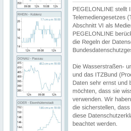
PEGELONLINE stellt Inh
RHEIN - Koblenz
Telemediengesetzes (
Abschnitt VI als Medie
PEGELONLINE berücksi
die Regeln der Date
Bundesdatenschutzge
DONAU - Passau
Die Wasserstraßen- u
und das ITZBund (Pro
Daten sehr ernst und 
möchten, dass sie wis
verwenden. Wir haben
ODER - Eisenhüttenstadt
die sicherstellen, das
diese Datenschutzerkl
beachtet werden.