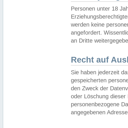
Personen unter 18 Jah
Erziehungsberechtigte
werden keine persone
angefordert. Wissentl
an Dritte weitergegebe
Recht auf Aus
Sie haben jederzeit da
gespeicherten person
den Zweck der Datenve
oder Löschung dieser
personenbezogene Date
angegebenen Adresse