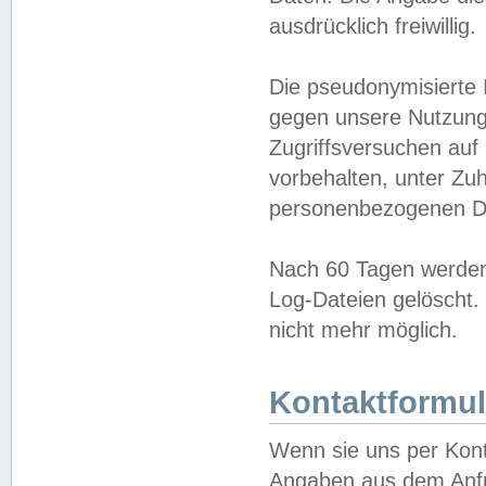
ausdrücklich freiwillig.
Die pseudonymisierte 
gegen unsere Nutzung
Zugriffsversuchen auf
vorbehalten, unter Zu
personenbezogenen Da
Nach 60 Tagen werden 
Log-Dateien gelöscht. 
nicht mehr möglich.
Kontaktformul
Wenn sie uns per Kon
Angaben aus dem Anfr