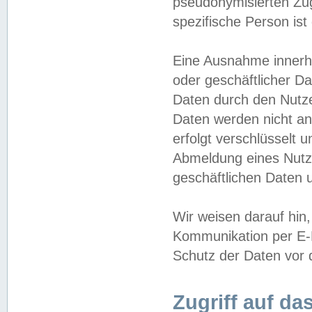
pseudonymisierten Zug
spezifische Person ist
Eine Ausnahme innerha
oder geschäftlicher D
Daten durch den Nutzer
Daten werden nicht an
erfolgt verschlüsselt 
Abmeldung eines Nutz
geschäftlichen Daten u
Wir weisen darauf hin,
Kommunikation per E-M
Schutz der Daten vor d
Zugriff auf da