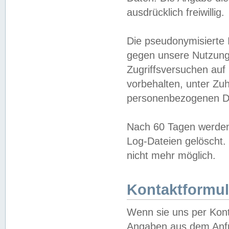
ausdrücklich freiwillig.
Die pseudonymisierte 
gegen unsere Nutzung
Zugriffsversuchen auf
vorbehalten, unter Zu
personenbezogenen Da
Nach 60 Tagen werden 
Log-Dateien gelöscht. 
nicht mehr möglich.
Kontaktformul
Wenn sie uns per Kon
Angaben aus dem Anfr