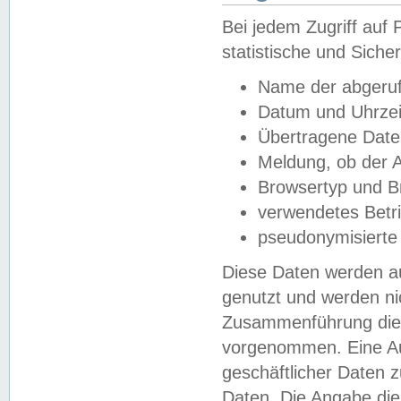
Bei jedem Zugriff au
statistische und Sich
Name der abgeruf
Datum und Uhrzei
Übertragene Dat
Meldung, ob der A
Browsertyp und B
verwendetes Betr
pseudonymisierte
Diese Daten werden au
genutzt und werden ni
Zusammenführung dies
vorgenommen. Eine Au
geschäftlicher Daten
Daten. Die Angabe die