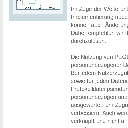
Im Zuge der Weiterent
Implementierung neuer
können auch Änderunge
Daher empfehlen wir I
durchzulesen.
Die Nutzung von PEGE
personenbezogener Da
Bei jedem Nutzerzugri
sowie für jeden Daten
Protokolldatei pseudon
personenbezogen und w
ausgewertet, um Zugri
verbessern. Auch werd
verknüpft und nicht a