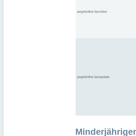
pegelonline.favorites
pegelonline.lastupdate
Minderjährige