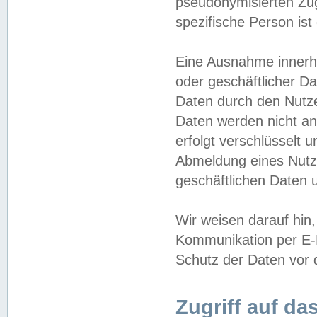
pseudonymisierten Zug
spezifische Person ist
Eine Ausnahme innerha
oder geschäftlicher D
Daten durch den Nutzer
Daten werden nicht an
erfolgt verschlüsselt 
Abmeldung eines Nutz
geschäftlichen Daten u
Wir weisen darauf hin,
Kommunikation per E-M
Schutz der Daten vor d
Zugriff auf da