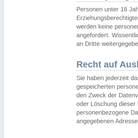
Personen unter 18 Jah
Erziehungsberechtigte
werden keine persone
angefordert. Wissentl
an Dritte weitergegebe
Recht auf Aus
Sie haben jederzeit da
gespeicherten person
den Zweck der Datenve
oder Löschung dieser
personenbezogene Date
angegebenen Adresse