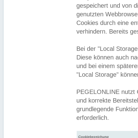
gespeichert und von 
genutzten Webbrowser
Cookies durch eine en
verhindern. Bereits g
Bei der "Local Storag
Diese können auch na
und bei einem später
"Local Storage" könne
PEGELONLINE nutzt Co
und korrekte Bereitste
grundlegende Funktion
erforderlich.
Cookiebezeichung