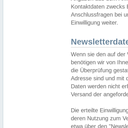
Kontaktdaten zwecks B
Anschlussfragen bei u
Einwilligung weiter.
Newsletterdat
Wenn sie den auf der
benötigen wir von Ihn
die Überprüfung gesta
Adresse sind und mit 
Daten werden nicht er
Versand der angeforder
Die erteilte Einwillig
deren Nutzung zum Ver
etwa über den "Newsle