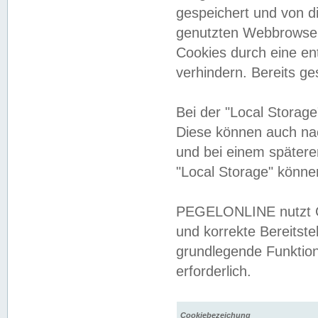
gespeichert und von 
genutzten Webbrowser
Cookies durch eine en
verhindern. Bereits g
Bei der "Local Storag
Diese können auch na
und bei einem später
"Local Storage" könne
PEGELONLINE nutzt Co
und korrekte Bereitste
grundlegende Funktion
erforderlich.
Cookiebezeichung