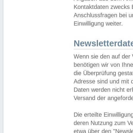
Kontaktdaten zwecks B
Anschlussfragen bei u
Einwilligung weiter.
Newsletterdat
Wenn sie den auf der
benötigen wir von Ihn
die Überprüfung gesta
Adresse sind und mit 
Daten werden nicht er
Versand der angeforder
Die erteilte Einwillig
deren Nutzung zum Ver
etwa über den "Newsle