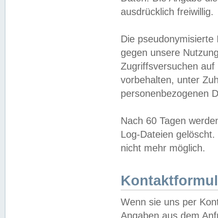
ausdrücklich freiwillig.
Die pseudonymisierte 
gegen unsere Nutzung
Zugriffsversuchen auf
vorbehalten, unter Zu
personenbezogenen Da
Nach 60 Tagen werden 
Log-Dateien gelöscht. 
nicht mehr möglich.
Kontaktformul
Wenn sie uns per Kon
Angaben aus dem Anfr