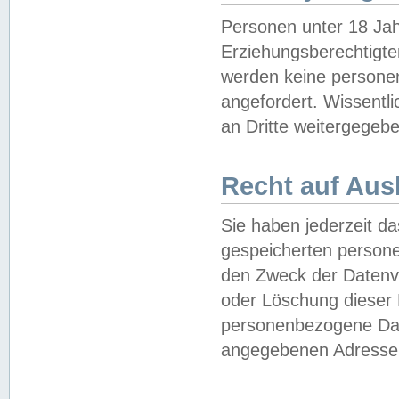
Personen unter 18 Jah
Erziehungsberechtigte
werden keine persone
angefordert. Wissentl
an Dritte weitergegebe
Recht auf Aus
Sie haben jederzeit da
gespeicherten person
den Zweck der Datenve
oder Löschung dieser
personenbezogene Date
angegebenen Adresse