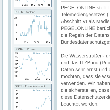
PEGELONLINE stellt Inh
RHEIN - Koblenz
Telemediengesetzes (
Abschnitt VI als Medie
PEGELONLINE berücksi
die Regeln der Date
Bundesdatenschutzge
DONAU - Passau
Die Wasserstraßen- u
und das ITZBund (Pro
Daten sehr ernst und 
möchten, dass sie wis
verwenden. Wir haben
ODER - Eisenhüttenstadt
die sicherstellen, das
diese Datenschutzerkl
beachtet werden.