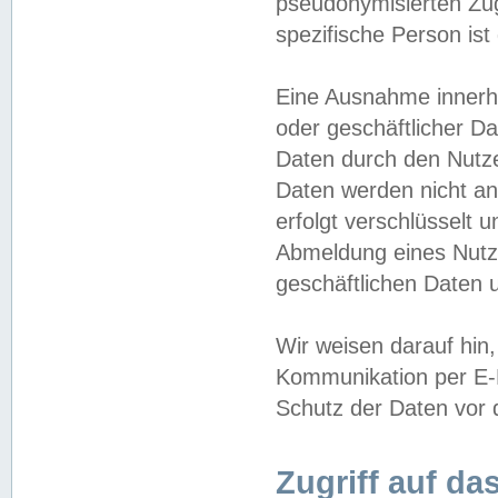
pseudonymisierten Zug
spezifische Person ist
Eine Ausnahme innerha
oder geschäftlicher D
Daten durch den Nutzer
Daten werden nicht an
erfolgt verschlüsselt 
Abmeldung eines Nutz
geschäftlichen Daten u
Wir weisen darauf hin,
Kommunikation per E-M
Schutz der Daten vor d
Zugriff auf da