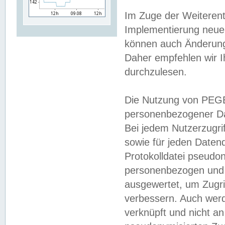
Im Zuge der Weiterent
Implementierung neuer
können auch Änderunge
Daher empfehlen wir I
durchzulesen.
Die Nutzung von PEGE
personenbezogener Da
Bei jedem Nutzerzugri
sowie für jeden Daten
Protokolldatei pseudon
personenbezogen und w
ausgewertet, um Zugri
verbessern. Auch werd
verknüpft und nicht a