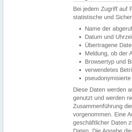
Bei jedem Zugriff au
statistische und Sich
Name der abgeruf
Datum und Uhrzei
Übertragene Dat
Meldung, ob der A
Browsertyp und B
verwendetes Betr
pseudonymisierte
Diese Daten werden au
genutzt und werden ni
Zusammenführung dies
vorgenommen. Eine Au
geschäftlicher Daten
Daten. Die Angabe die