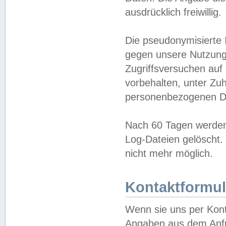
ausdrücklich freiwillig.
Die pseudonymisierte 
gegen unsere Nutzung
Zugriffsversuchen auf
vorbehalten, unter Zu
personenbezogenen Da
Nach 60 Tagen werden 
Log-Dateien gelöscht. 
nicht mehr möglich.
Kontaktformul
Wenn sie uns per Kon
Angaben aus dem Anfr