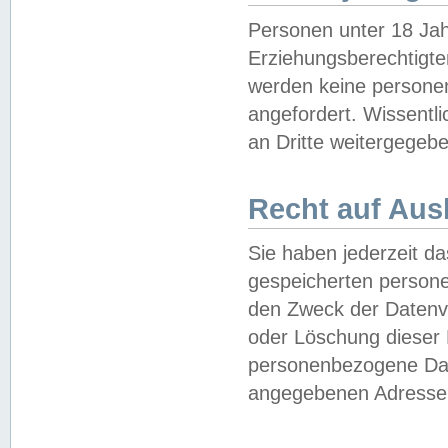
Personen unter 18 Jah
Erziehungsberechtigte
werden keine persone
angefordert. Wissentl
an Dritte weitergegebe
Recht auf Aus
Sie haben jederzeit da
gespeicherten person
den Zweck der Datenve
oder Löschung dieser
personenbezogene Date
angegebenen Adresse