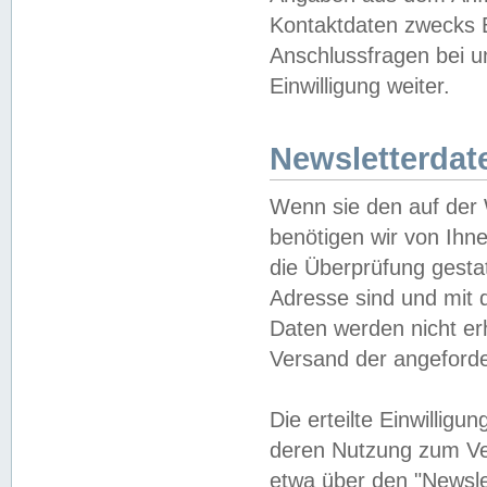
Kontaktdaten zwecks B
Anschlussfragen bei u
Einwilligung weiter.
Newsletterdat
Wenn sie den auf der
benötigen wir von Ihn
die Überprüfung gesta
Adresse sind und mit 
Daten werden nicht er
Versand der angeforder
Die erteilte Einwillig
deren Nutzung zum Ver
etwa über den "Newsle