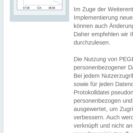
Im Zuge der Weiterent
Implementierung neuer
können auch Änderunge
Daher empfehlen wir I
durchzulesen.
Die Nutzung von PEGE
personenbezogener Da
Bei jedem Nutzerzugri
sowie für jeden Daten
Protokolldatei pseudon
personenbezogen und w
ausgewertet, um Zugri
verbessern. Auch werd
verknüpft und nicht a