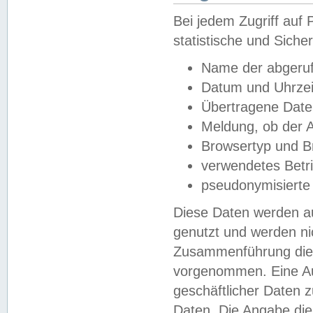
Bei jedem Zugriff au
statistische und Sich
Name der abgeruf
Datum und Uhrzei
Übertragene Dat
Meldung, ob der A
Browsertyp und B
verwendetes Betr
pseudonymisierte
Diese Daten werden au
genutzt und werden ni
Zusammenführung dies
vorgenommen. Eine Au
geschäftlicher Daten
Daten. Die Angabe die