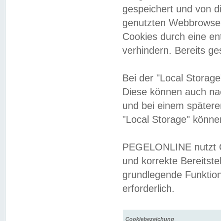
gespeichert und von 
genutzten Webbrowser
Cookies durch eine en
verhindern. Bereits g
Bei der "Local Storag
Diese können auch na
und bei einem später
"Local Storage" könne
PEGELONLINE nutzt Co
und korrekte Bereitste
grundlegende Funktion
erforderlich.
Cookiebezeichung