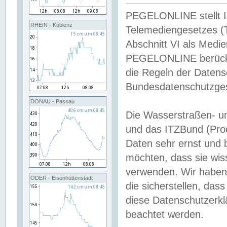
PEGELONLINE stellt Inh
RHEIN - Koblenz
Telemediengesetzes (
Abschnitt VI als Medie
PEGELONLINE berücksi
die Regeln der Date
Bundesdatenschutzge
DONAU - Passau
Die Wasserstraßen- u
und das ITZBund (Pro
Daten sehr ernst und 
möchten, dass sie wis
verwenden. Wir haben
ODER - Eisenhüttenstadt
die sicherstellen, das
diese Datenschutzerkl
beachtet werden.