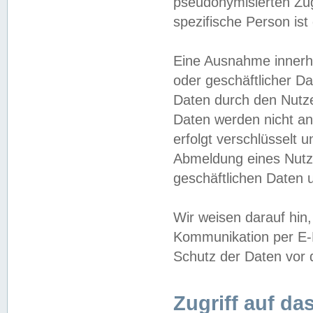
pseudonymisierten Zug
spezifische Person ist
Eine Ausnahme innerha
oder geschäftlicher D
Daten durch den Nutzer
Daten werden nicht an
erfolgt verschlüsselt 
Abmeldung eines Nutz
geschäftlichen Daten u
Wir weisen darauf hin,
Kommunikation per E-M
Schutz der Daten vor d
Zugriff auf da