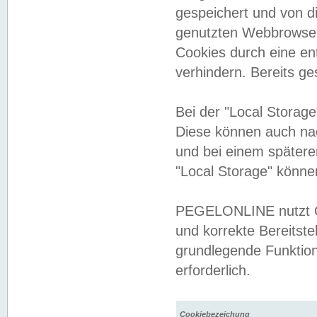
gespeichert und von 
genutzten Webbrowser
Cookies durch eine en
verhindern. Bereits g
Bei der "Local Storag
Diese können auch na
und bei einem später
"Local Storage" könne
PEGELONLINE nutzt Co
und korrekte Bereitste
grundlegende Funktion
erforderlich.
Cookiebezeichung