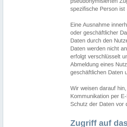
pseudonymisierten Zug
spezifische Person ist
Eine Ausnahme innerha
oder geschäftlicher D
Daten durch den Nutzer
Daten werden nicht an
erfolgt verschlüsselt 
Abmeldung eines Nutz
geschäftlichen Daten u
Wir weisen darauf hin,
Kommunikation per E-M
Schutz der Daten vor d
Zugriff auf da