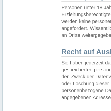
Personen unter 18 Jah
Erziehungsberechtigte
werden keine persone
angefordert. Wissentl
an Dritte weitergegebe
Recht auf Aus
Sie haben jederzeit da
gespeicherten person
den Zweck der Datenve
oder Löschung dieser
personenbezogene Date
angegebenen Adresse