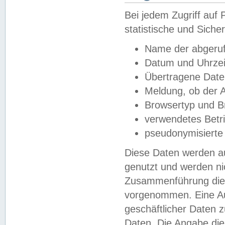
Bei jedem Zugriff au
statistische und Sich
Name der abgeruf
Datum und Uhrzei
Übertragene Dat
Meldung, ob der A
Browsertyp und B
verwendetes Betr
pseudonymisierte
Diese Daten werden au
genutzt und werden ni
Zusammenführung dies
vorgenommen. Eine Au
geschäftlicher Daten
Daten. Die Angabe die