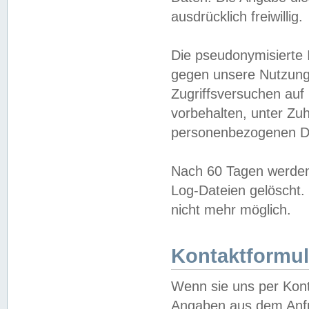
ausdrücklich freiwillig.
Die pseudonymisierte 
gegen unsere Nutzung
Zugriffsversuchen auf
vorbehalten, unter Zu
personenbezogenen Da
Nach 60 Tagen werden 
Log-Dateien gelöscht. 
nicht mehr möglich.
Kontaktformul
Wenn sie uns per Kon
Angaben aus dem Anfr