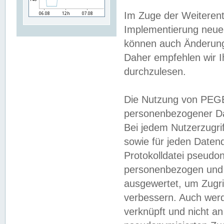
Im Zuge der Weiterent
Implementierung neuer
können auch Änderunge
Daher empfehlen wir I
durchzulesen.
Die Nutzung von PEGE
personenbezogener Da
Bei jedem Nutzerzugri
sowie für jeden Daten
Protokolldatei pseudon
personenbezogen und w
ausgewertet, um Zugri
verbessern. Auch werd
verknüpft und nicht a