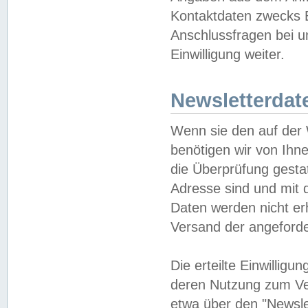
Kontaktdaten zwecks B
Anschlussfragen bei u
Einwilligung weiter.
Newsletterdat
Wenn sie den auf der
benötigen wir von Ihn
die Überprüfung gesta
Adresse sind und mit 
Daten werden nicht er
Versand der angeforder
Die erteilte Einwillig
deren Nutzung zum Ver
etwa über den "Newsle