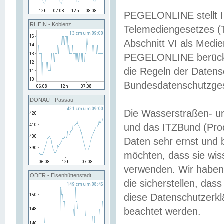
PEGELONLINE stellt Inh
RHEIN - Koblenz
Telemediengesetzes (
Abschnitt VI als Medie
PEGELONLINE berücksi
die Regeln der Date
Bundesdatenschutzge
DONAU - Passau
Die Wasserstraßen- u
und das ITZBund (Pro
Daten sehr ernst und 
möchten, dass sie wis
verwenden. Wir haben
ODER - Eisenhüttenstadt
die sicherstellen, das
diese Datenschutzerkl
beachtet werden.