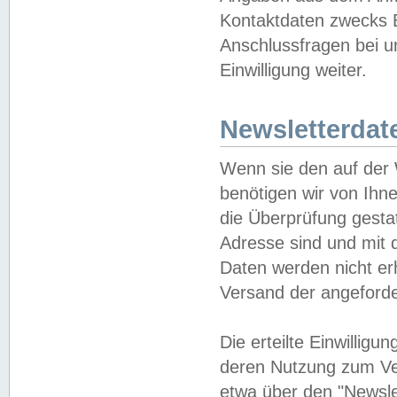
Kontaktdaten zwecks B
Anschlussfragen bei u
Einwilligung weiter.
Newsletterdat
Wenn sie den auf der
benötigen wir von Ihn
die Überprüfung gesta
Adresse sind und mit 
Daten werden nicht er
Versand der angeforder
Die erteilte Einwillig
deren Nutzung zum Ver
etwa über den "Newsle