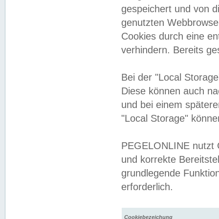
gespeichert und von 
genutzten Webbrowser
Cookies durch eine en
verhindern. Bereits g
Bei der "Local Storag
Diese können auch na
und bei einem später
"Local Storage" könne
PEGELONLINE nutzt Co
und korrekte Bereitste
grundlegende Funktion
erforderlich.
Cookiebezeichung