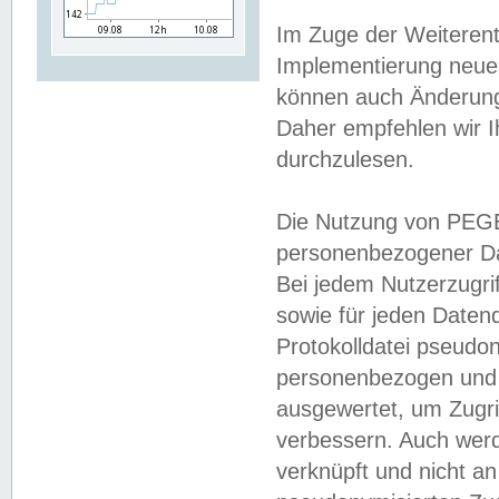
Im Zuge der Weiterent
Implementierung neuer
können auch Änderunge
Daher empfehlen wir I
durchzulesen.
Die Nutzung von PEGE
personenbezogener Da
Bei jedem Nutzerzugri
sowie für jeden Daten
Protokolldatei pseudon
personenbezogen und w
ausgewertet, um Zugri
verbessern. Auch werd
verknüpft und nicht a