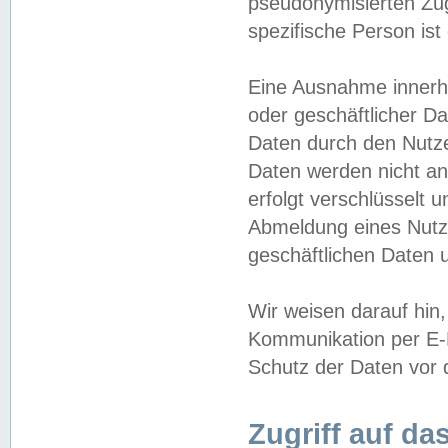
pseudonymisierten Zug
spezifische Person ist
Eine Ausnahme innerha
oder geschäftlicher D
Daten durch den Nutzer
Daten werden nicht an
erfolgt verschlüsselt 
Abmeldung eines Nutz
geschäftlichen Daten u
Wir weisen darauf hin,
Kommunikation per E-M
Schutz der Daten vor d
Zugriff auf da