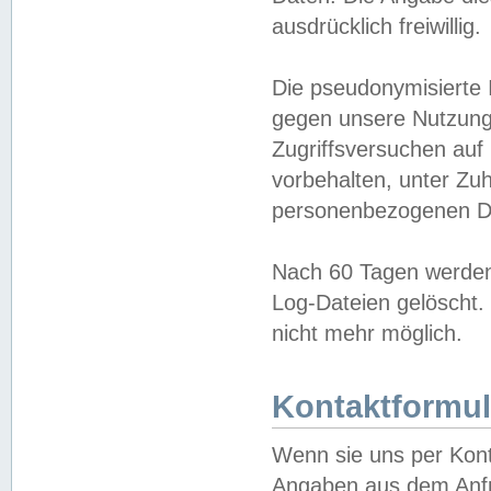
ausdrücklich freiwillig.
Die pseudonymisierte 
gegen unsere Nutzung
Zugriffsversuchen auf
vorbehalten, unter Zu
personenbezogenen Da
Nach 60 Tagen werden 
Log-Dateien gelöscht. 
nicht mehr möglich.
Kontaktformul
Wenn sie uns per Kon
Angaben aus dem Anfr