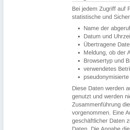
Bei jedem Zugriff au
statistische und Sich
Name der abgeruf
Datum und Uhrzei
Übertragene Dat
Meldung, ob der A
Browsertyp und B
verwendetes Betr
pseudonymisierte
Diese Daten werden au
genutzt und werden ni
Zusammenführung dies
vorgenommen. Eine Au
geschäftlicher Daten
Daten. Die Angabe die