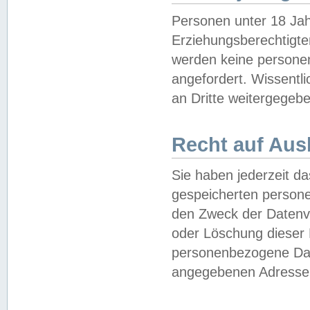
Personen unter 18 Jah
Erziehungsberechtigte
werden keine persone
angefordert. Wissentl
an Dritte weitergegebe
Recht auf Aus
Sie haben jederzeit da
gespeicherten person
den Zweck der Datenve
oder Löschung dieser
personenbezogene Date
angegebenen Adresse