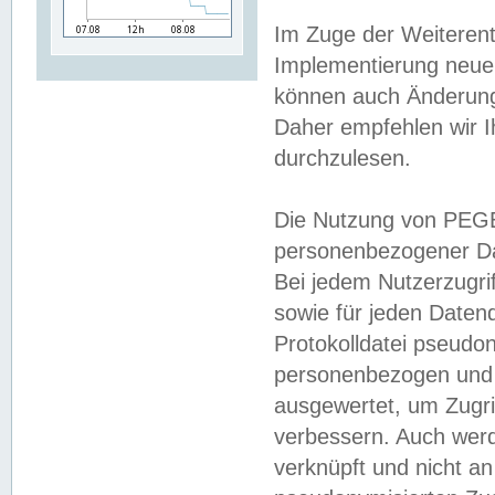
Im Zuge der Weiterent
Implementierung neuer
können auch Änderunge
Daher empfehlen wir I
durchzulesen.
Die Nutzung von PEGE
personenbezogener Da
Bei jedem Nutzerzugri
sowie für jeden Daten
Protokolldatei pseudon
personenbezogen und w
ausgewertet, um Zugri
verbessern. Auch werd
verknüpft und nicht a