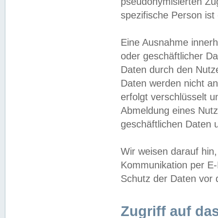
pseudonymisierten Zug
spezifische Person ist
Eine Ausnahme innerha
oder geschäftlicher D
Daten durch den Nutzer
Daten werden nicht an
erfolgt verschlüsselt 
Abmeldung eines Nutz
geschäftlichen Daten u
Wir weisen darauf hin,
Kommunikation per E-M
Schutz der Daten vor d
Zugriff auf da