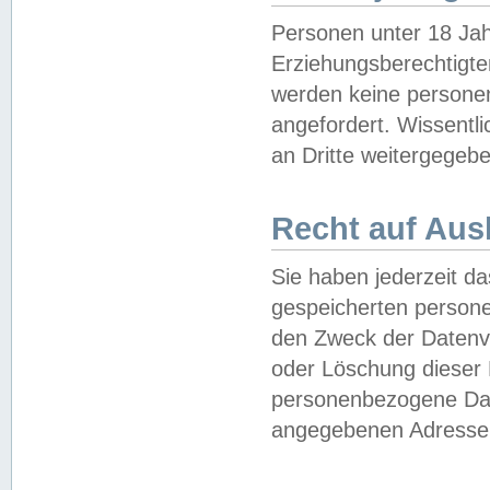
Personen unter 18 Jah
Erziehungsberechtigte
werden keine persone
angefordert. Wissentl
an Dritte weitergegebe
Recht auf Aus
Sie haben jederzeit da
gespeicherten person
den Zweck der Datenve
oder Löschung dieser
personenbezogene Date
angegebenen Adresse