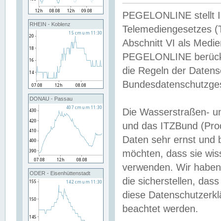
PEGELONLINE stellt Inh
RHEIN - Koblenz
Telemediengesetzes (
Abschnitt VI als Medie
PEGELONLINE berücksi
die Regeln der Date
Bundesdatenschutzge
DONAU - Passau
Die Wasserstraßen- u
und das ITZBund (Pro
Daten sehr ernst und 
möchten, dass sie wis
verwenden. Wir haben
ODER - Eisenhüttenstadt
die sicherstellen, das
diese Datenschutzerkl
beachtet werden.