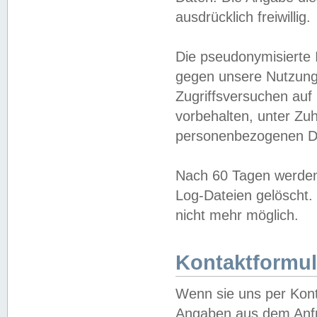
ausdrücklich freiwillig.
Die pseudonymisierte 
gegen unsere Nutzung
Zugriffsversuchen auf
vorbehalten, unter Zu
personenbezogenen Da
Nach 60 Tagen werden 
Log-Dateien gelöscht. 
nicht mehr möglich.
Kontaktformul
Wenn sie uns per Kon
Angaben aus dem Anfr