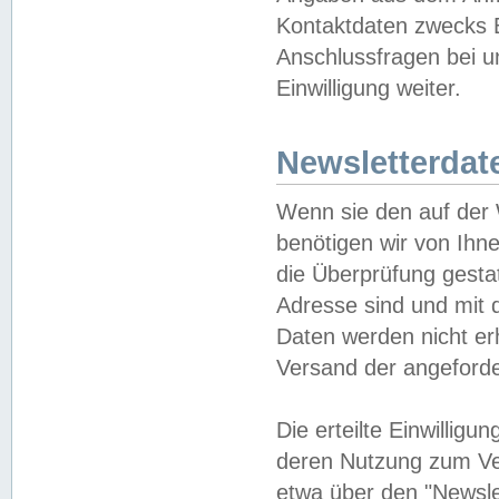
Kontaktdaten zwecks B
Anschlussfragen bei u
Einwilligung weiter.
Newsletterdat
Wenn sie den auf der
benötigen wir von Ihn
die Überprüfung gesta
Adresse sind und mit 
Daten werden nicht er
Versand der angeforder
Die erteilte Einwillig
deren Nutzung zum Ver
etwa über den "Newsle