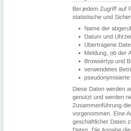
Bei jedem Zugriff au
statistische und Sich
Name der abgeruf
Datum und Uhrzei
Übertragene Dat
Meldung, ob der A
Browsertyp und B
verwendetes Betr
pseudonymisierte
Diese Daten werden au
genutzt und werden ni
Zusammenführung dies
vorgenommen. Eine Au
geschäftlicher Daten
Daten. Die Angabe die