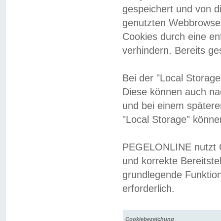
gespeichert und von 
genutzten Webbrowser
Cookies durch eine en
verhindern. Bereits g
Bei der "Local Storag
Diese können auch na
und bei einem später
"Local Storage" könne
PEGELONLINE nutzt Co
und korrekte Bereitste
grundlegende Funktion
erforderlich.
Cookiebezeichung