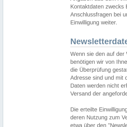
Kontaktdaten zwecks B
Anschlussfragen bei u
Einwilligung weiter.
Newsletterdat
Wenn sie den auf der
benötigen wir von Ihn
die Überprüfung gesta
Adresse sind und mit 
Daten werden nicht er
Versand der angeforder
Die erteilte Einwillig
deren Nutzung zum Ver
etwa über den "Newsle