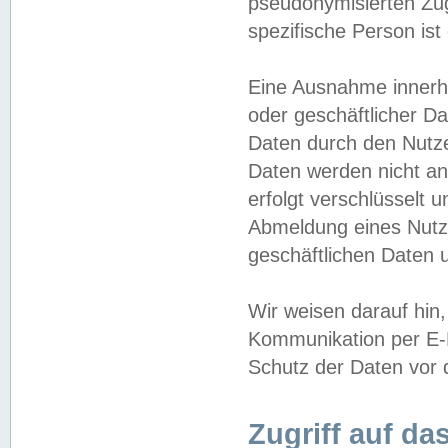
pseudonymisierten Zug
spezifische Person ist
Eine Ausnahme innerha
oder geschäftlicher D
Daten durch den Nutzer
Daten werden nicht an
erfolgt verschlüsselt 
Abmeldung eines Nutz
geschäftlichen Daten u
Wir weisen darauf hin,
Kommunikation per E-M
Schutz der Daten vor d
Zugriff auf da