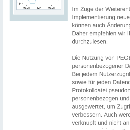
Im Zuge der Weiterent
Implementierung neuer
können auch Änderunge
Daher empfehlen wir I
durchzulesen.
Die Nutzung von PEGE
personenbezogener Da
Bei jedem Nutzerzugri
sowie für jeden Daten
Protokolldatei pseudon
personenbezogen und w
ausgewertet, um Zugri
verbessern. Auch werd
verknüpft und nicht a