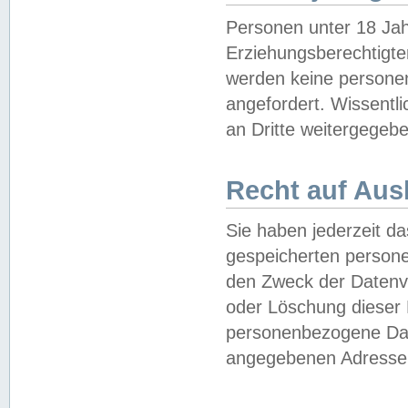
Personen unter 18 Jah
Erziehungsberechtigte
werden keine persone
angefordert. Wissentl
an Dritte weitergegebe
Recht auf Aus
Sie haben jederzeit da
gespeicherten person
den Zweck der Datenve
oder Löschung dieser
personenbezogene Date
angegebenen Adresse