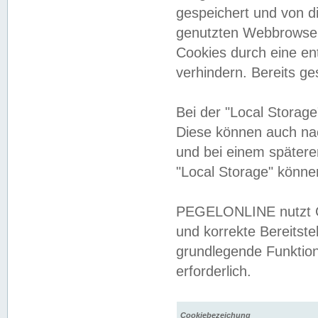
gespeichert und von 
genutzten Webbrowser
Cookies durch eine en
verhindern. Bereits g
Bei der "Local Storag
Diese können auch na
und bei einem später
"Local Storage" könne
PEGELONLINE nutzt Co
und korrekte Bereitste
grundlegende Funktion
erforderlich.
Cookiebezeichung