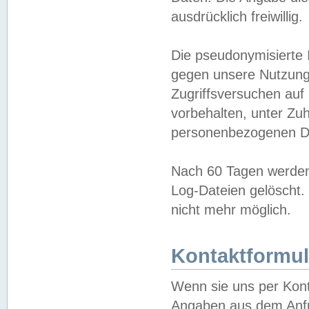
ausdrücklich freiwillig.
Die pseudonymisierte 
gegen unsere Nutzung
Zugriffsversuchen auf
vorbehalten, unter Zu
personenbezogenen Da
Nach 60 Tagen werden 
Log-Dateien gelöscht. 
nicht mehr möglich.
Kontaktformul
Wenn sie uns per Kon
Angaben aus dem Anfr