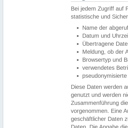
Bei jedem Zugriff au
statistische und Sich
Name der abgeruf
Datum und Uhrzei
Übertragene Dat
Meldung, ob der A
Browsertyp und B
verwendetes Betr
pseudonymisierte
Diese Daten werden au
genutzt und werden ni
Zusammenführung dies
vorgenommen. Eine Au
geschäftlicher Daten
Daten. Die Angabe die