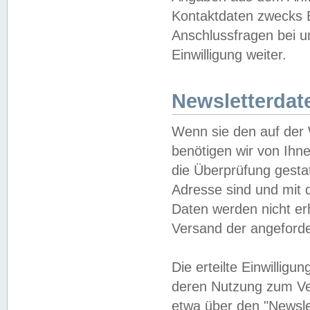
Kontaktdaten zwecks B
Anschlussfragen bei u
Einwilligung weiter.
Newsletterdat
Wenn sie den auf der
benötigen wir von Ihn
die Überprüfung gesta
Adresse sind und mit 
Daten werden nicht er
Versand der angeforder
Die erteilte Einwillig
deren Nutzung zum Ver
etwa über den "Newsle