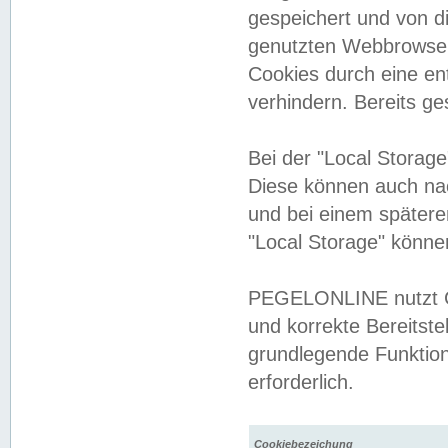
gespeichert und von 
genutzten Webbrowser
Cookies durch eine en
verhindern. Bereits g
Bei der "Local Storag
Diese können auch na
und bei einem später
"Local Storage" könne
PEGELONLINE nutzt Co
und korrekte Bereitste
grundlegende Funktion
erforderlich.
Cookiebezeichung