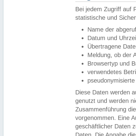
Bei jedem Zugriff au
statistische und Sich
Name der abgeruf
Datum und Uhrzei
Übertragene Dat
Meldung, ob der A
Browsertyp und B
verwendetes Betr
pseudonymisierte
Diese Daten werden au
genutzt und werden ni
Zusammenführung dies
vorgenommen. Eine Au
geschäftlicher Daten
Daten. Die Angabe die