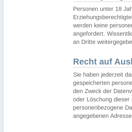
Personen unter 18 Jah
Erziehungsberechtigte
werden keine persone
angefordert. Wissentl
an Dritte weitergegebe
Recht auf Aus
Sie haben jederzeit da
gespeicherten person
den Zweck der Datenve
oder Löschung dieser
personenbezogene Date
angegebenen Adresse