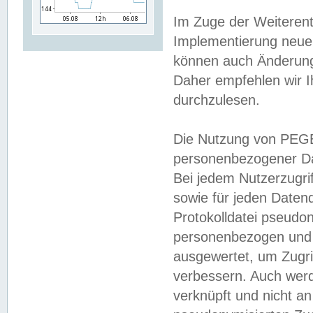
Im Zuge der Weiterent
Implementierung neuer
können auch Änderunge
Daher empfehlen wir I
durchzulesen.
Die Nutzung von PEGE
personenbezogener Da
Bei jedem Nutzerzugri
sowie für jeden Daten
Protokolldatei pseudon
personenbezogen und w
ausgewertet, um Zugri
verbessern. Auch werd
verknüpft und nicht a