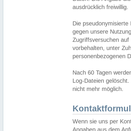
ausdrücklich freiwillig.
Die pseudonymisierte 
gegen unsere Nutzung
Zugriffsversuchen auf
vorbehalten, unter Zu
personenbezogenen Da
Nach 60 Tagen werden 
Log-Dateien gelöscht. 
nicht mehr möglich.
Kontaktformul
Wenn sie uns per Kon
Angaben aus dem Anfr