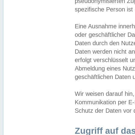
pseudonymisierten Zug
spezifische Person ist
Eine Ausnahme innerha
oder geschäftlicher D
Daten durch den Nutzer
Daten werden nicht an
erfolgt verschlüsselt 
Abmeldung eines Nutz
geschäftlichen Daten u
Wir weisen darauf hin,
Kommunikation per E-M
Schutz der Daten vor d
Zugriff auf da