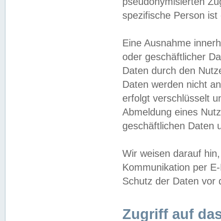
pseudonymisierten Zug
spezifische Person ist
Eine Ausnahme innerha
oder geschäftlicher D
Daten durch den Nutzer
Daten werden nicht an
erfolgt verschlüsselt 
Abmeldung eines Nutz
geschäftlichen Daten u
Wir weisen darauf hin,
Kommunikation per E-M
Schutz der Daten vor d
Zugriff auf da