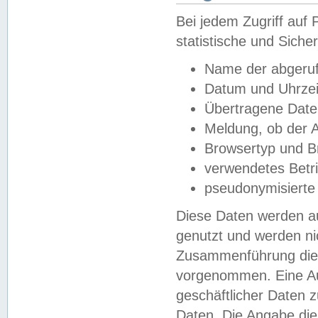
Bei jedem Zugriff au
statistische und Sich
Name der abgeruf
Datum und Uhrzei
Übertragene Dat
Meldung, ob der A
Browsertyp und B
verwendetes Betr
pseudonymisierte
Diese Daten werden au
genutzt und werden ni
Zusammenführung dies
vorgenommen. Eine Au
geschäftlicher Daten
Daten. Die Angabe die