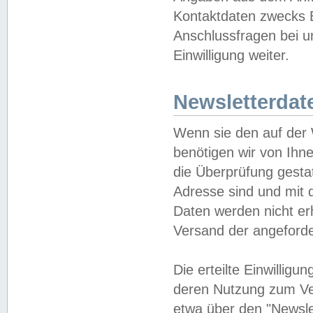
Kontaktdaten zwecks B
Anschlussfragen bei u
Einwilligung weiter.
Newsletterdat
Wenn sie den auf der
benötigen wir von Ihn
die Überprüfung gesta
Adresse sind und mit 
Daten werden nicht er
Versand der angeforder
Die erteilte Einwillig
deren Nutzung zum Ver
etwa über den "Newsle