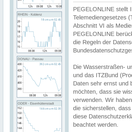
PEGELONLINE stellt Inh
RHEIN - Koblenz
Telemediengesetzes (
Abschnitt VI als Medie
PEGELONLINE berücksi
die Regeln der Date
Bundesdatenschutzge
DONAU - Passau
Die Wasserstraßen- u
und das ITZBund (Pro
Daten sehr ernst und 
möchten, dass sie wis
verwenden. Wir haben
ODER - Eisenhüttenstadt
die sicherstellen, das
diese Datenschutzerkl
beachtet werden.