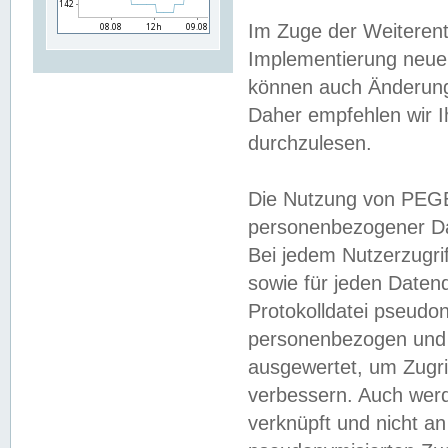
Im Zuge der Weiterent
Implementierung neuer
können auch Änderunge
Daher empfehlen wir I
durchzulesen.
Die Nutzung von PEGE
personenbezogener Da
Bei jedem Nutzerzugri
sowie für jeden Daten
Protokolldatei pseudon
personenbezogen und w
ausgewertet, um Zugri
verbessern. Auch werd
verknüpft und nicht a