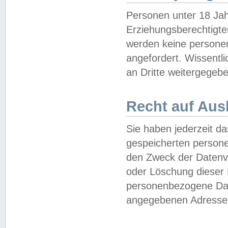
Personen unter 18 Jah
Erziehungsberechtigte
werden keine persone
angefordert. Wissentl
an Dritte weitergegebe
Recht auf Aus
Sie haben jederzeit da
gespeicherten person
den Zweck der Datenve
oder Löschung dieser
personenbezogene Date
angegebenen Adresse