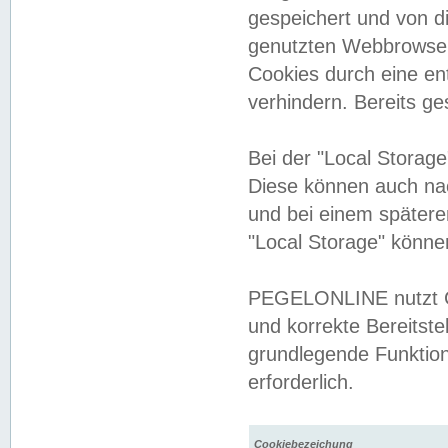
gespeichert und von 
genutzten Webbrowser
Cookies durch eine en
verhindern. Bereits g
Bei der "Local Storag
Diese können auch na
und bei einem später
"Local Storage" könne
PEGELONLINE nutzt Co
und korrekte Bereitste
grundlegende Funktion
erforderlich.
Cookiebezeichung