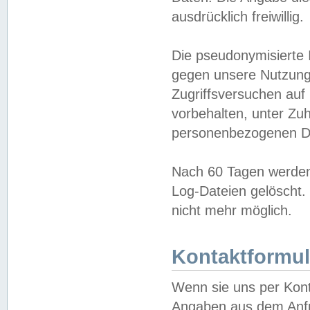
ausdrücklich freiwillig.
Die pseudonymisierte 
gegen unsere Nutzung
Zugriffsversuchen auf
vorbehalten, unter Zu
personenbezogenen Da
Nach 60 Tagen werden 
Log-Dateien gelöscht. 
nicht mehr möglich.
Kontaktformul
Wenn sie uns per Kon
Angaben aus dem Anfr