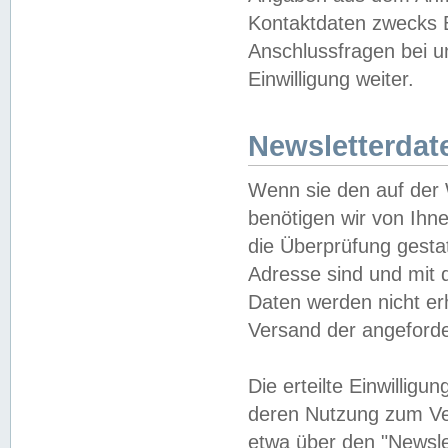
Kontaktdaten zwecks B
Anschlussfragen bei u
Einwilligung weiter.
Newsletterdat
Wenn sie den auf der
benötigen wir von Ihn
die Überprüfung gesta
Adresse sind und mit 
Daten werden nicht er
Versand der angeforder
Die erteilte Einwillig
deren Nutzung zum Ver
etwa über den "Newsle