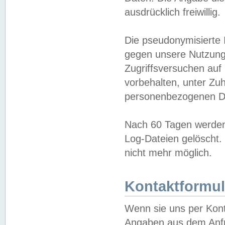
ausdrücklich freiwillig.
Die pseudonymisierte 
gegen unsere Nutzung
Zugriffsversuchen auf
vorbehalten, unter Zu
personenbezogenen Da
Nach 60 Tagen werden 
Log-Dateien gelöscht. 
nicht mehr möglich.
Kontaktformul
Wenn sie uns per Kon
Angaben aus dem Anfr