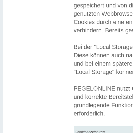
gespeichert und von 
genutzten Webbrowser
Cookies durch eine en
verhindern. Bereits g
Bei der "Local Storag
Diese können auch na
und bei einem später
"Local Storage" könne
PEGELONLINE nutzt Co
und korrekte Bereitste
grundlegende Funktion
erforderlich.
Cookiebezeichung