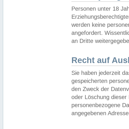
Personen unter 18 Jah
Erziehungsberechtigte
werden keine persone
angefordert. Wissentl
an Dritte weitergegebe
Recht auf Aus
Sie haben jederzeit da
gespeicherten person
den Zweck der Datenve
oder Löschung dieser
personenbezogene Date
angegebenen Adresse