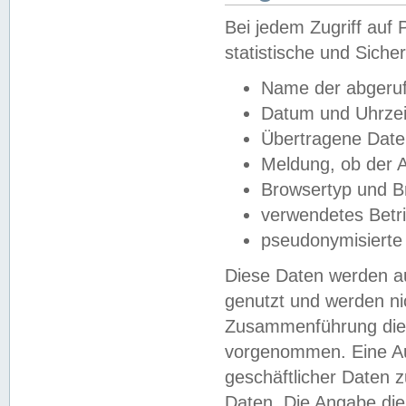
Bei jedem Zugriff au
statistische und Sich
Name der abgeruf
Datum und Uhrzei
Übertragene Dat
Meldung, ob der A
Browsertyp und B
verwendetes Betr
pseudonymisierte
Diese Daten werden au
genutzt und werden ni
Zusammenführung dies
vorgenommen. Eine Au
geschäftlicher Daten
Daten. Die Angabe die