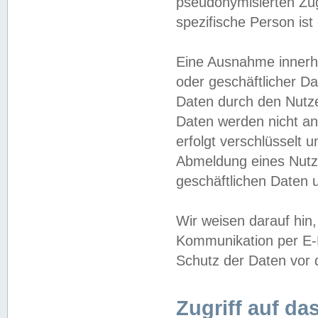
pseudonymisierten Zug
spezifische Person ist
Eine Ausnahme innerha
oder geschäftlicher D
Daten durch den Nutzer
Daten werden nicht an
erfolgt verschlüsselt 
Abmeldung eines Nutz
geschäftlichen Daten u
Wir weisen darauf hin,
Kommunikation per E-M
Schutz der Daten vor d
Zugriff auf da