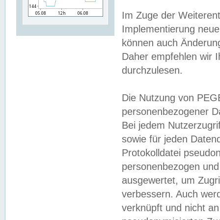
Im Zuge der Weiterent
Implementierung neuer
können auch Änderunge
Daher empfehlen wir I
durchzulesen.
Die Nutzung von PEGE
personenbezogener Da
Bei jedem Nutzerzugri
sowie für jeden Daten
Protokolldatei pseudon
personenbezogen und w
ausgewertet, um Zugri
verbessern. Auch werd
verknüpft und nicht a