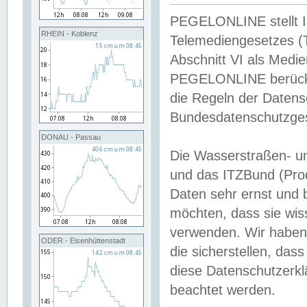
PEGELONLINE stellt Inh
RHEIN - Koblenz
Telemediengesetzes (
Abschnitt VI als Medie
PEGELONLINE berücksi
die Regeln der Date
Bundesdatenschutzge
DONAU - Passau
Die Wasserstraßen- u
und das ITZBund (Pro
Daten sehr ernst und 
möchten, dass sie wis
verwenden. Wir haben
ODER - Eisenhüttenstadt
die sicherstellen, das
diese Datenschutzerkl
beachtet werden.