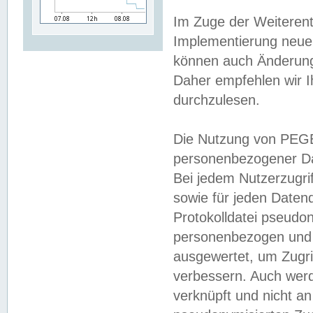
Im Zuge der Weiterent
Implementierung neuer
können auch Änderunge
Daher empfehlen wir I
durchzulesen.
Die Nutzung von PEGE
personenbezogener Da
Bei jedem Nutzerzugri
sowie für jeden Daten
Protokolldatei pseudon
personenbezogen und w
ausgewertet, um Zugri
verbessern. Auch werd
verknüpft und nicht a