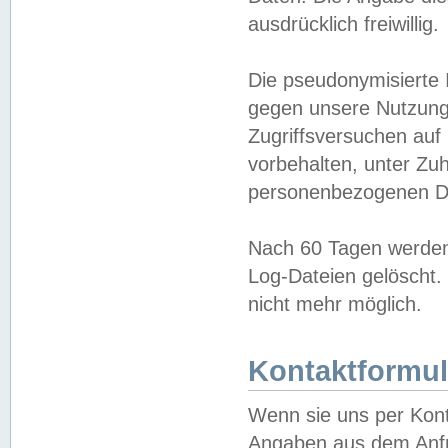
ausdrücklich freiwillig.
Die pseudonymisierte 
gegen unsere Nutzung
Zugriffsversuchen auf
vorbehalten, unter Zu
personenbezogenen Da
Nach 60 Tagen werden 
Log-Dateien gelöscht. 
nicht mehr möglich.
Kontaktformul
Wenn sie uns per Kon
Angaben aus dem Anfr