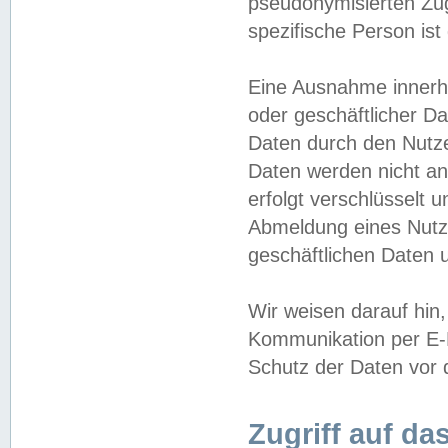
pseudonymisierten Zug
spezifische Person ist
Eine Ausnahme innerha
oder geschäftlicher D
Daten durch den Nutzer
Daten werden nicht an
erfolgt verschlüsselt 
Abmeldung eines Nutz
geschäftlichen Daten u
Wir weisen darauf hin,
Kommunikation per E-M
Schutz der Daten vor d
Zugriff auf da