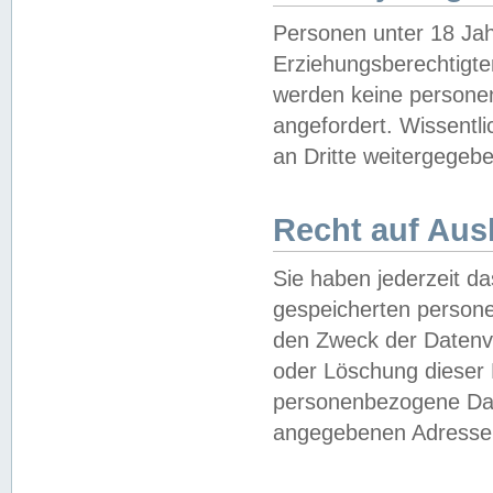
Personen unter 18 Jah
Erziehungsberechtigte
werden keine persone
angefordert. Wissentl
an Dritte weitergegebe
Recht auf Aus
Sie haben jederzeit da
gespeicherten person
den Zweck der Datenve
oder Löschung dieser
personenbezogene Date
angegebenen Adresse