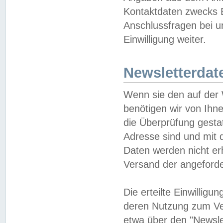
Kontaktdaten zwecks B
Anschlussfragen bei u
Einwilligung weiter.
Newsletterdat
Wenn sie den auf der
benötigen wir von Ihn
die Überprüfung gesta
Adresse sind und mit 
Daten werden nicht er
Versand der angeforder
Die erteilte Einwillig
deren Nutzung zum Ver
etwa über den "Newsle