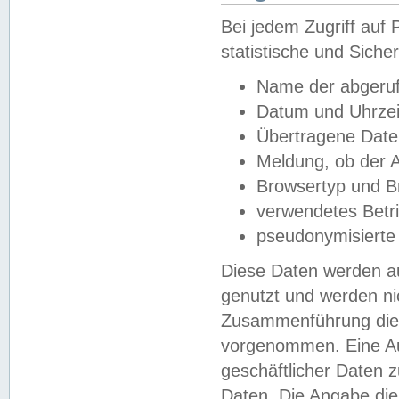
Bei jedem Zugriff au
statistische und Sich
Name der abgeruf
Datum und Uhrzei
Übertragene Dat
Meldung, ob der A
Browsertyp und B
verwendetes Betr
pseudonymisierte
Diese Daten werden au
genutzt und werden ni
Zusammenführung dies
vorgenommen. Eine Au
geschäftlicher Daten
Daten. Die Angabe die