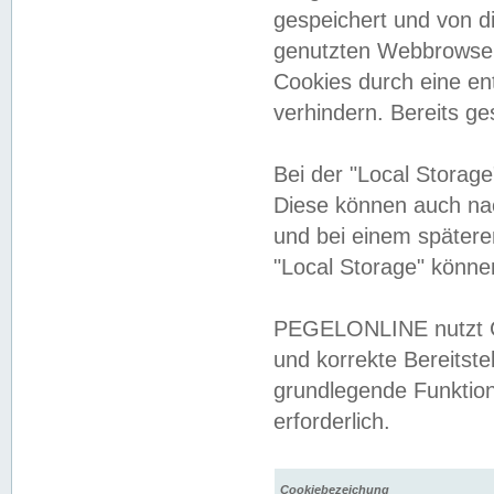
gespeichert und von 
genutzten Webbrowser
Cookies durch eine en
verhindern. Bereits g
Bei der "Local Storag
Diese können auch na
und bei einem später
"Local Storage" könne
PEGELONLINE nutzt Co
und korrekte Bereitste
grundlegende Funktion
erforderlich.
Cookiebezeichung