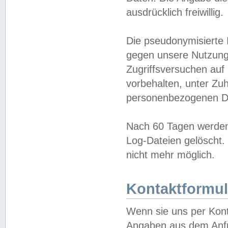
ausdrücklich freiwillig.
Die pseudonymisierte 
gegen unsere Nutzung
Zugriffsversuchen auf
vorbehalten, unter Zu
personenbezogenen Da
Nach 60 Tagen werden 
Log-Dateien gelöscht. 
nicht mehr möglich.
Kontaktformul
Wenn sie uns per Kon
Angaben aus dem Anfr