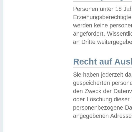
Personen unter 18 Jah
Erziehungsberechtigte
werden keine persone
angefordert. Wissentl
an Dritte weitergegebe
Recht auf Aus
Sie haben jederzeit da
gespeicherten person
den Zweck der Datenve
oder Löschung dieser
personenbezogene Date
angegebenen Adresse