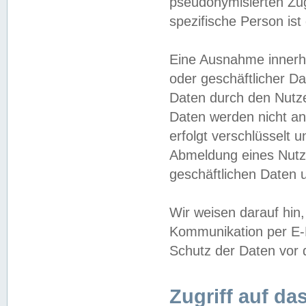
pseudonymisierten Zug
spezifische Person ist
Eine Ausnahme innerha
oder geschäftlicher D
Daten durch den Nutzer
Daten werden nicht an
erfolgt verschlüsselt 
Abmeldung eines Nutz
geschäftlichen Daten u
Wir weisen darauf hin,
Kommunikation per E-M
Schutz der Daten vor d
Zugriff auf da