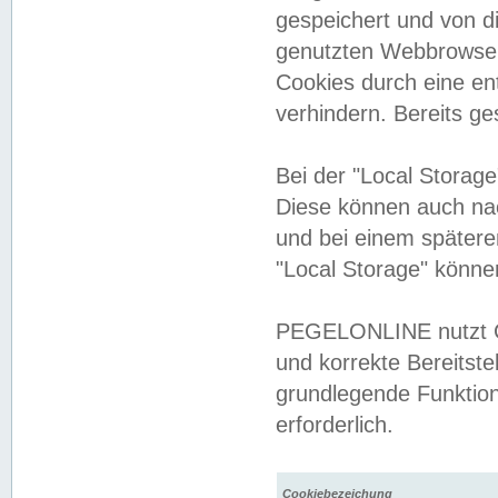
gespeichert und von 
genutzten Webbrowser
Cookies durch eine en
verhindern. Bereits g
Bei der "Local Storag
Diese können auch na
und bei einem später
"Local Storage" könne
PEGELONLINE nutzt Co
und korrekte Bereitste
grundlegende Funktion
erforderlich.
Cookiebezeichung