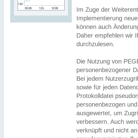
Im Zuge der Weiterent
Implementierung neuer
können auch Änderunge
Daher empfehlen wir I
durchzulesen.
Die Nutzung von PEGE
personenbezogener Da
Bei jedem Nutzerzugri
sowie für jeden Daten
Protokolldatei pseudon
personenbezogen und w
ausgewertet, um Zugri
verbessern. Auch werd
verknüpft und nicht a