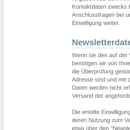
Kontaktdaten zwecks B
Anschlussfragen bei u
Einwilligung weiter.
Newsletterdat
Wenn sie den auf der
benötigen wir von Ihn
die Überprüfung gesta
Adresse sind und mit 
Daten werden nicht er
Versand der angeforder
Die erteilte Einwillig
deren Nutzung zum Ver
etwa über den "Newsle