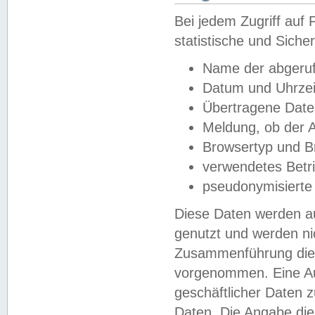
Bei jedem Zugriff au
statistische und Sich
Name der abgeruf
Datum und Uhrzei
Übertragene Dat
Meldung, ob der A
Browsertyp und B
verwendetes Betr
pseudonymisierte
Diese Daten werden au
genutzt und werden ni
Zusammenführung dies
vorgenommen. Eine Au
geschäftlicher Daten
Daten. Die Angabe die