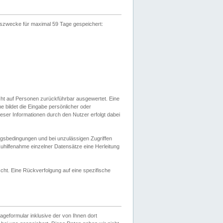
gszwecke für maximal 59 Tage gespeichert:
cht auf Personen zurückführbar ausgewertet. Eine
bildet die Eingabe persönlicher oder
ser Informationen durch den Nutzer erfolgt dabei
gsbedingungen und bei unzulässigen Zugriffen
uhilfenahme einzelner Datensätze eine Herleitung
ht. Eine Rückverfolgung auf eine spezifische
eformular inklusive der von Ihnen dort