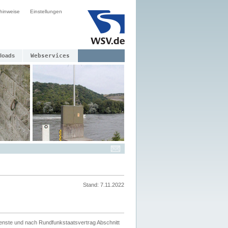
hinweise
Einstellungen
loads
Webservices
Stand: 7.11.2022
ienste und nach Rundfunkstaatsvertrag Abschnitt