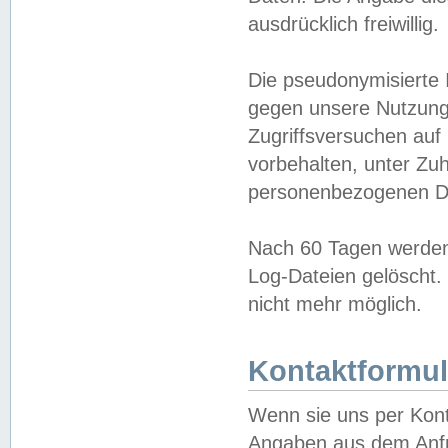
ausdrücklich freiwillig.
Die pseudonymisierte 
gegen unsere Nutzung
Zugriffsversuchen auf
vorbehalten, unter Zu
personenbezogenen Da
Nach 60 Tagen werden 
Log-Dateien gelöscht. 
nicht mehr möglich.
Kontaktformul
Wenn sie uns per Kon
Angaben aus dem Anfr