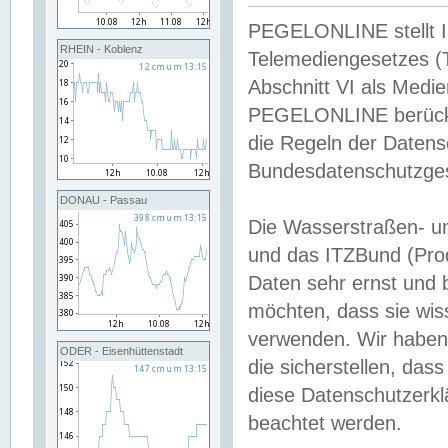
PEGELONLINE stellt Inh
RHEIN - Koblenz
Telemediengesetzes (
Abschnitt VI als Medie
PEGELONLINE berücksi
die Regeln der Date
Bundesdatenschutzge
DONAU - Passau
Die Wasserstraßen- u
und das ITZBund (Pro
Daten sehr ernst und 
möchten, dass sie wis
verwenden. Wir haben
ODER - Eisenhüttenstadt
die sicherstellen, das
diese Datenschutzerkl
beachtet werden.