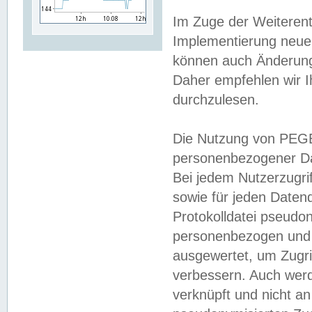
Im Zuge der Weiterent
Implementierung neuer
können auch Änderunge
Daher empfehlen wir I
durchzulesen.
Die Nutzung von PEGE
personenbezogener Da
Bei jedem Nutzerzugri
sowie für jeden Daten
Protokolldatei pseudon
personenbezogen und w
ausgewertet, um Zugri
verbessern. Auch werd
verknüpft und nicht a