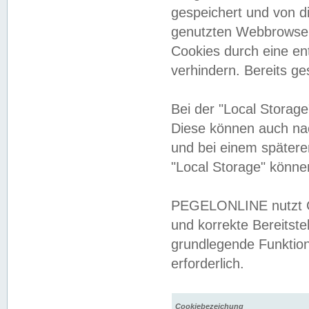
gespeichert und von 
genutzten Webbrowser
Cookies durch eine en
verhindern. Bereits g
Bei der "Local Storag
Diese können auch na
und bei einem später
"Local Storage" könne
PEGELONLINE nutzt Co
und korrekte Bereitste
grundlegende Funktion
erforderlich.
Cookiebezeichung