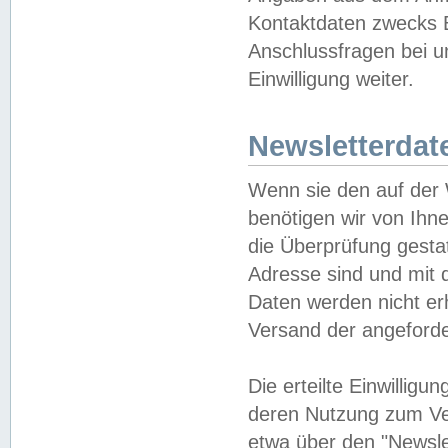
Kontaktdaten zwecks B
Anschlussfragen bei u
Einwilligung weiter.
Newsletterdat
Wenn sie den auf der
benötigen wir von Ihn
die Überprüfung gesta
Adresse sind und mit 
Daten werden nicht er
Versand der angeforder
Die erteilte Einwillig
deren Nutzung zum Ver
etwa über den "Newsle