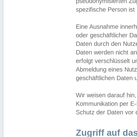
pseudonymisierten Zug
spezifische Person ist
Eine Ausnahme innerha
oder geschäftlicher D
Daten durch den Nutzer
Daten werden nicht an
erfolgt verschlüsselt 
Abmeldung eines Nutz
geschäftlichen Daten u
Wir weisen darauf hin,
Kommunikation per E-M
Schutz der Daten vor d
Zugriff auf da