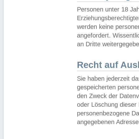
Personen unter 18 Jah
Erziehungsberechtigte
werden keine persone
angefordert. Wissentl
an Dritte weitergegebe
Recht auf Aus
Sie haben jederzeit da
gespeicherten person
den Zweck der Datenve
oder Löschung dieser
personenbezogene Date
angegebenen Adresse