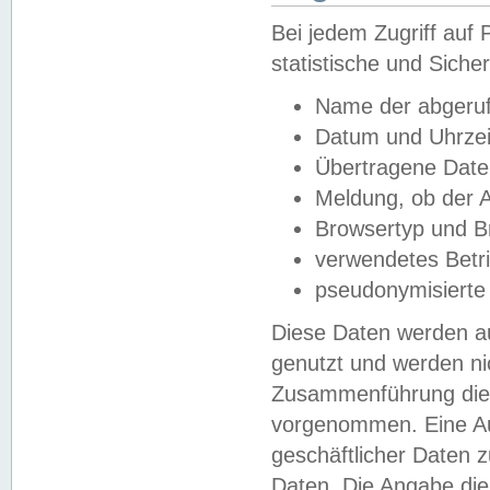
Bei jedem Zugriff au
statistische und Sich
Name der abgeruf
Datum und Uhrzei
Übertragene Dat
Meldung, ob der A
Browsertyp und B
verwendetes Betr
pseudonymisierte
Diese Daten werden au
genutzt und werden ni
Zusammenführung dies
vorgenommen. Eine Au
geschäftlicher Daten
Daten. Die Angabe die