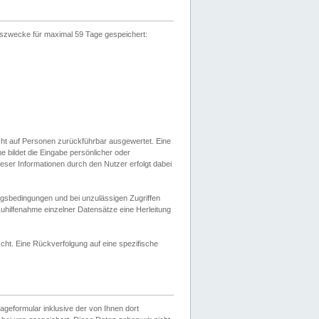
gszwecke für maximal 59 Tage gespeichert:
cht auf Personen zurückführbar ausgewertet. Eine
bildet die Eingabe persönlicher oder
ser Informationen durch den Nutzer erfolgt dabei
gsbedingungen und bei unzulässigen Zugriffen
uhilfenahme einzelner Datensätze eine Herleitung
ht. Eine Rückverfolgung auf eine spezifische
eformular inklusive der von Ihnen dort