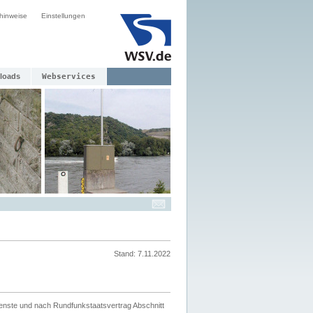
hinweise
Einstellungen
loads
Webservices
Stand: 7.11.2022
ienste und nach Rundfunkstaatsvertrag Abschnitt