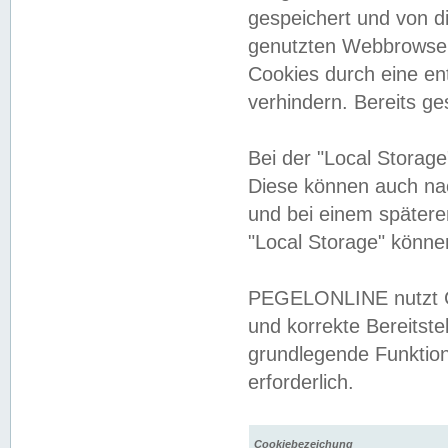
gespeichert und von 
genutzten Webbrowser
Cookies durch eine en
verhindern. Bereits g
Bei der "Local Storag
Diese können auch na
und bei einem später
"Local Storage" könne
PEGELONLINE nutzt Co
und korrekte Bereitste
grundlegende Funktion
erforderlich.
Cookiebezeichung