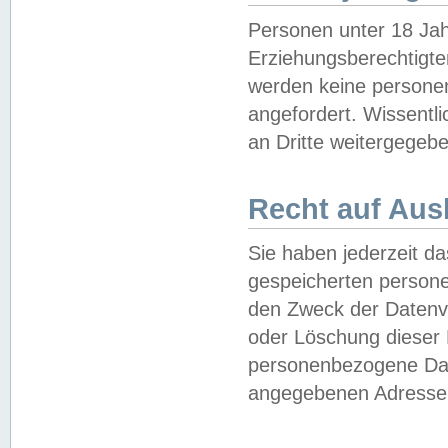
Personen unter 18 Jah
Erziehungsberechtigte
werden keine persone
angefordert. Wissentl
an Dritte weitergegebe
Recht auf Aus
Sie haben jederzeit da
gespeicherten person
den Zweck der Datenve
oder Löschung dieser
personenbezogene Date
angegebenen Adresse