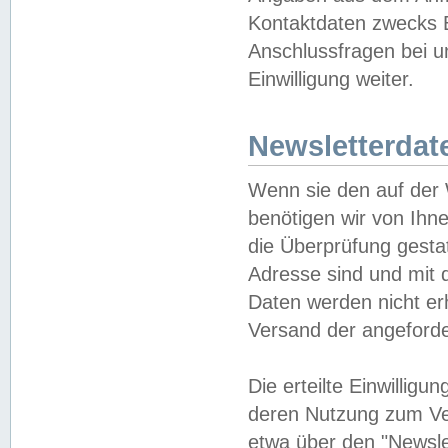
Kontaktdaten zwecks B
Anschlussfragen bei u
Einwilligung weiter.
Newsletterdat
Wenn sie den auf der
benötigen wir von Ihn
die Überprüfung gesta
Adresse sind und mit 
Daten werden nicht er
Versand der angeforder
Die erteilte Einwillig
deren Nutzung zum Ver
etwa über den "Newsle