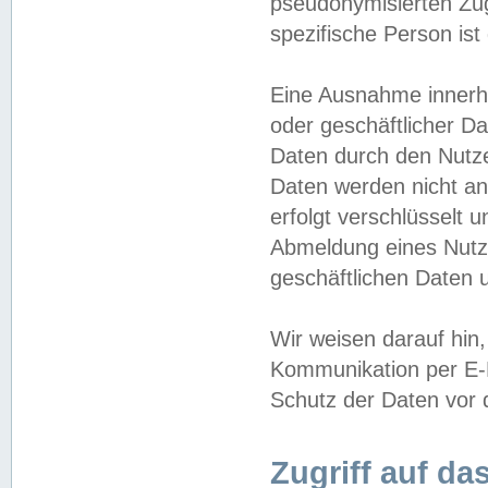
pseudonymisierten Zug
spezifische Person ist
Eine Ausnahme innerha
oder geschäftlicher D
Daten durch den Nutzer
Daten werden nicht an
erfolgt verschlüsselt 
Abmeldung eines Nutz
geschäftlichen Daten u
Wir weisen darauf hin,
Kommunikation per E-M
Schutz der Daten vor d
Zugriff auf da