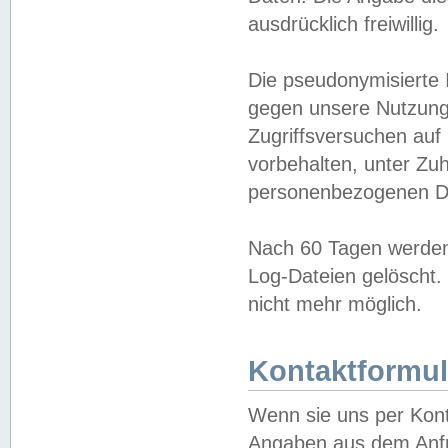
ausdrücklich freiwillig.
Die pseudonymisierte 
gegen unsere Nutzung
Zugriffsversuchen auf
vorbehalten, unter Zu
personenbezogenen Da
Nach 60 Tagen werden 
Log-Dateien gelöscht. 
nicht mehr möglich.
Kontaktformul
Wenn sie uns per Kon
Angaben aus dem Anfr