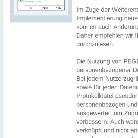
Im Zuge der Weiterent
Implementierung neuer
können auch Änderunge
Daher empfehlen wir I
durchzulesen.
Die Nutzung von PEGE
personenbezogener Da
Bei jedem Nutzerzugri
sowie für jeden Daten
Protokolldatei pseudon
personenbezogen und w
ausgewertet, um Zugri
verbessern. Auch werd
verknüpft und nicht a