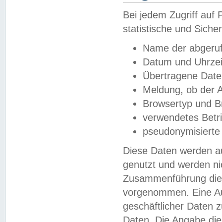
Bei jedem Zugriff au
statistische und Sich
Name der abgeruf
Datum und Uhrzei
Übertragene Dat
Meldung, ob der A
Browsertyp und B
verwendetes Betr
pseudonymisierte
Diese Daten werden au
genutzt und werden ni
Zusammenführung dies
vorgenommen. Eine Au
geschäftlicher Daten
Daten. Die Angabe die