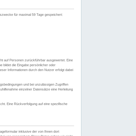
gszwecke für maximal 59 Tage gespeichert:
cht auf Personen zurückführbar ausgewertet. Eine
bildet die Eingabe persönlicher oder
ser Informationen durch den Nutzer erfolgt dabei
gsbedingungen und bei unzulässigen Zugriffen
uhilfenahme einzelner Datensätze eine Herleitung
ht. Eine Rückverfolgung auf eine spezifische
eformular inklusive der von Ihnen dort