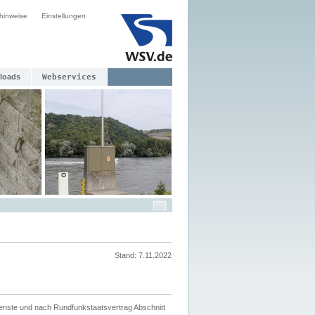
hinweise
Einstellungen
loads
Webservices
Stand: 7.11.2022
ienste und nach Rundfunkstaatsvertrag Abschnitt