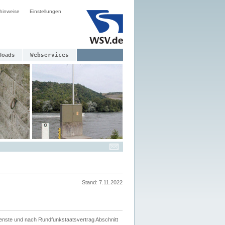
hinweise
Einstellungen
loads
Webservices
Stand: 7.11.2022
ienste und nach Rundfunkstaatsvertrag Abschnitt