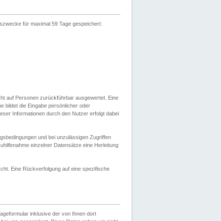
gszwecke für maximal 59 Tage gespeichert:
cht auf Personen zurückführbar ausgewertet. Eine
bildet die Eingabe persönlicher oder
ser Informationen durch den Nutzer erfolgt dabei
gsbedingungen und bei unzulässigen Zugriffen
uhilfenahme einzelner Datensätze eine Herleitung
ht. Eine Rückverfolgung auf eine spezifische
eformular inklusive der von Ihnen dort