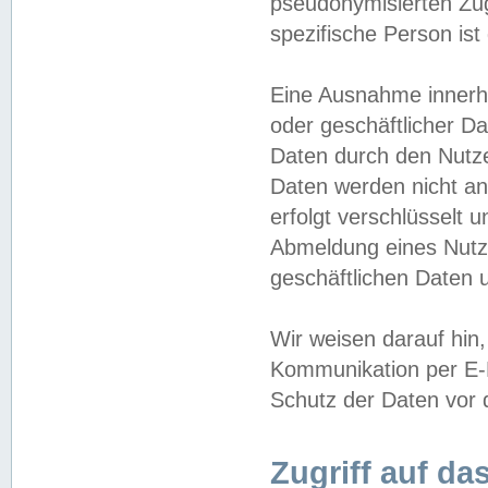
pseudonymisierten Zug
spezifische Person ist
Eine Ausnahme innerha
oder geschäftlicher D
Daten durch den Nutzer
Daten werden nicht an
erfolgt verschlüsselt 
Abmeldung eines Nutz
geschäftlichen Daten u
Wir weisen darauf hin,
Kommunikation per E-M
Schutz der Daten vor d
Zugriff auf da