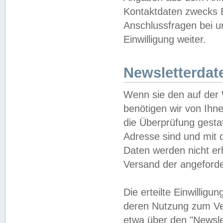
Kontaktdaten zwecks B
Anschlussfragen bei u
Einwilligung weiter.
Newsletterdat
Wenn sie den auf der
benötigen wir von Ihn
die Überprüfung gesta
Adresse sind und mit 
Daten werden nicht er
Versand der angeforder
Die erteilte Einwillig
deren Nutzung zum Ver
etwa über den "Newsle