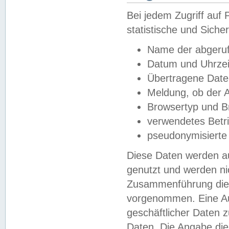
Bei jedem Zugriff au
statistische und Sich
Name der abgeruf
Datum und Uhrzei
Übertragene Dat
Meldung, ob der A
Browsertyp und B
verwendetes Betr
pseudonymisierte
Diese Daten werden au
genutzt und werden ni
Zusammenführung dies
vorgenommen. Eine Au
geschäftlicher Daten
Daten. Die Angabe die