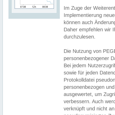
Im Zuge der Weiterent
Implementierung neuer
können auch Änderunge
Daher empfehlen wir I
durchzulesen.
Die Nutzung von PEGE
personenbezogener Da
Bei jedem Nutzerzugri
sowie für jeden Daten
Protokolldatei pseudon
personenbezogen und w
ausgewertet, um Zugri
verbessern. Auch werd
verknüpft und nicht a