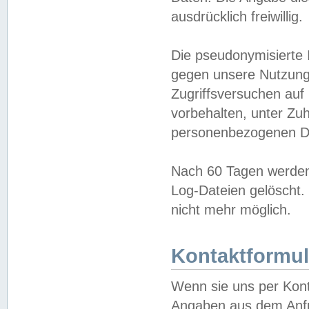
ausdrücklich freiwillig.
Die pseudonymisierte 
gegen unsere Nutzung
Zugriffsversuchen auf
vorbehalten, unter Zu
personenbezogenen Da
Nach 60 Tagen werden 
Log-Dateien gelöscht. 
nicht mehr möglich.
Kontaktformul
Wenn sie uns per Kon
Angaben aus dem Anfr