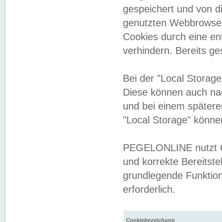
gespeichert und von 
genutzten Webbrowser
Cookies durch eine en
verhindern. Bereits g
Bei der "Local Storag
Diese können auch na
und bei einem später
"Local Storage" könne
PEGELONLINE nutzt Co
und korrekte Bereitste
grundlegende Funktion
erforderlich.
Cookiebezeichung