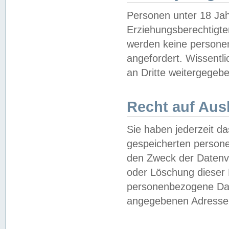
Personen unter 18 Jah
Erziehungsberechtigte
werden keine persone
angefordert. Wissentl
an Dritte weitergegebe
Recht auf Aus
Sie haben jederzeit da
gespeicherten person
den Zweck der Datenve
oder Löschung dieser
personenbezogene Date
angegebenen Adresse