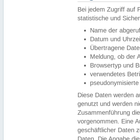
Bei jedem Zugriff au
statistische und Sich
Name der abgeruf
Datum und Uhrzei
Übertragene Dat
Meldung, ob der A
Browsertyp und B
verwendetes Betr
pseudonymisierte
Diese Daten werden au
genutzt und werden ni
Zusammenführung dies
vorgenommen. Eine Au
geschäftlicher Daten
Daten. Die Angabe die