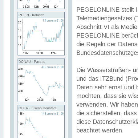
PEGELONLINE stellt Inh
RHEIN - Koblenz
Telemediengesetzes (
Abschnitt VI als Medie
PEGELONLINE berücksi
die Regeln der Date
Bundesdatenschutzge
DONAU - Passau
Die Wasserstraßen- u
und das ITZBund (Pro
Daten sehr ernst und 
möchten, dass sie wis
verwenden. Wir haben
ODER - Eisenhüttenstadt
die sicherstellen, das
diese Datenschutzerkl
beachtet werden.