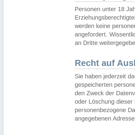
Personen unter 18 Jah
Erziehungsberechtigte
werden keine persone
angefordert. Wissentl
an Dritte weitergegebe
Recht auf Aus
Sie haben jederzeit da
gespeicherten person
den Zweck der Datenve
oder Löschung dieser
personenbezogene Date
angegebenen Adresse