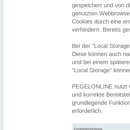
gespeichert und von 
genutzten Webbrowser
Cookies durch eine en
verhindern. Bereits g
Bei der "Local Storag
Diese können auch na
und bei einem später
"Local Storage" könne
PEGELONLINE nutzt Co
und korrekte Bereitste
grundlegende Funktion
erforderlich.
Cookiebezeichung