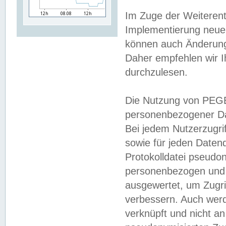
Im Zuge der Weiterent
Implementierung neuer
können auch Änderunge
Daher empfehlen wir I
durchzulesen.
Die Nutzung von PEGE
personenbezogener Da
Bei jedem Nutzerzugri
sowie für jeden Daten
Protokolldatei pseudon
personenbezogen und w
ausgewertet, um Zugri
verbessern. Auch werd
verknüpft und nicht a