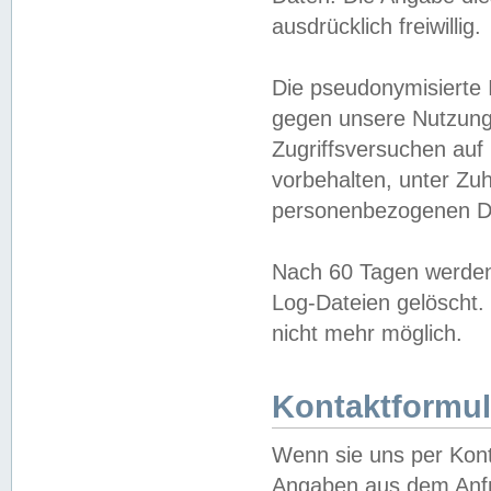
ausdrücklich freiwillig.
Die pseudonymisierte 
gegen unsere Nutzung
Zugriffsversuchen auf
vorbehalten, unter Zu
personenbezogenen Da
Nach 60 Tagen werden 
Log-Dateien gelöscht. 
nicht mehr möglich.
Kontaktformul
Wenn sie uns per Kon
Angaben aus dem Anfr