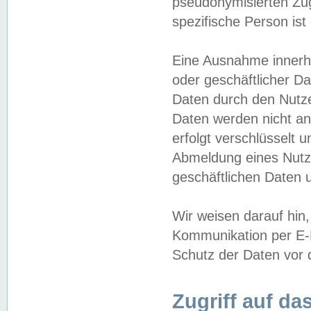
pseudonymisierten Zug
spezifische Person ist
Eine Ausnahme innerha
oder geschäftlicher D
Daten durch den Nutzer
Daten werden nicht an
erfolgt verschlüsselt 
Abmeldung eines Nutz
geschäftlichen Daten u
Wir weisen darauf hin,
Kommunikation per E-M
Schutz der Daten vor d
Zugriff auf da