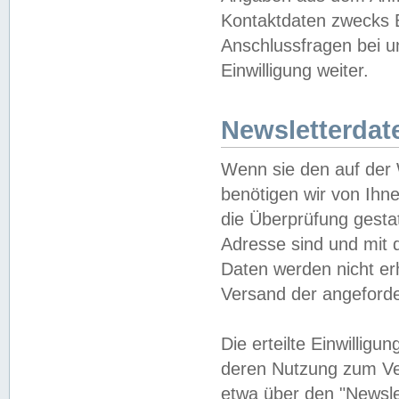
Kontaktdaten zwecks B
Anschlussfragen bei u
Einwilligung weiter.
Newsletterdat
Wenn sie den auf der
benötigen wir von Ihn
die Überprüfung gesta
Adresse sind und mit 
Daten werden nicht er
Versand der angeforder
Die erteilte Einwillig
deren Nutzung zum Ver
etwa über den "Newsle