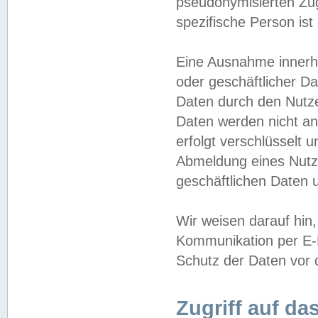
pseudonymisierten Zug
spezifische Person ist
Eine Ausnahme innerha
oder geschäftlicher D
Daten durch den Nutzer
Daten werden nicht an
erfolgt verschlüsselt 
Abmeldung eines Nutz
geschäftlichen Daten u
Wir weisen darauf hin,
Kommunikation per E-M
Schutz der Daten vor d
Zugriff auf da