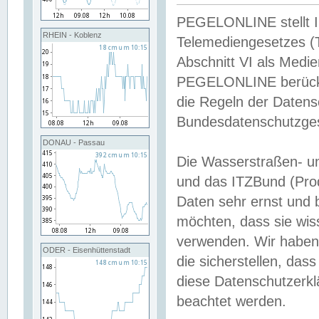
PEGELONLINE stellt Inh
RHEIN - Koblenz
Telemediengesetzes (
Abschnitt VI als Medie
PEGELONLINE berücksi
die Regeln der Date
Bundesdatenschutzge
DONAU - Passau
Die Wasserstraßen- u
und das ITZBund (Pro
Daten sehr ernst und 
möchten, dass sie wis
verwenden. Wir haben
ODER - Eisenhüttenstadt
die sicherstellen, das
diese Datenschutzerkl
beachtet werden.