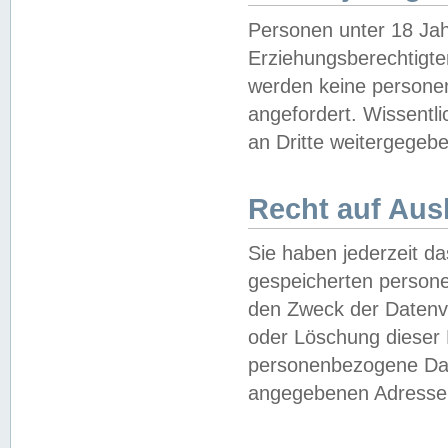
Personen unter 18 Jah
Erziehungsberechtigte
werden keine persone
angefordert. Wissentl
an Dritte weitergegebe
Recht auf Aus
Sie haben jederzeit da
gespeicherten person
den Zweck der Datenve
oder Löschung dieser
personenbezogene Date
angegebenen Adresse