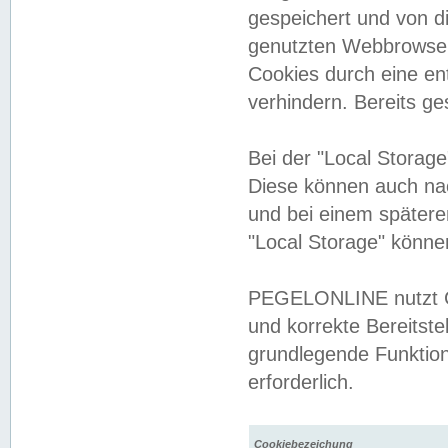
gespeichert und von 
genutzten Webbrowser
Cookies durch eine en
verhindern. Bereits g
Bei der "Local Storag
Diese können auch na
und bei einem später
"Local Storage" könne
PEGELONLINE nutzt Co
und korrekte Bereitste
grundlegende Funktion
erforderlich.
Cookiebezeichung