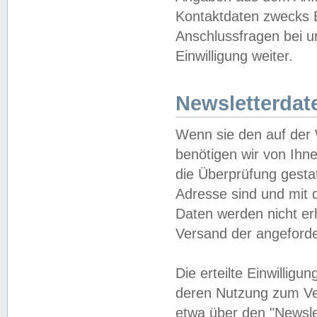
Kontaktdaten zwecks B
Anschlussfragen bei u
Einwilligung weiter.
Newsletterdat
Wenn sie den auf der
benötigen wir von Ihn
die Überprüfung gesta
Adresse sind und mit 
Daten werden nicht er
Versand der angeforder
Die erteilte Einwillig
deren Nutzung zum Ver
etwa über den "Newsle