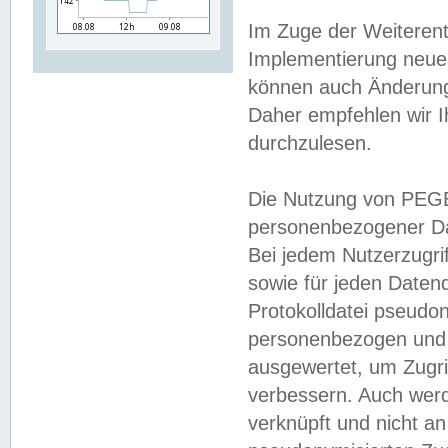
Im Zuge der Weiterent
Implementierung neuer
können auch Änderunge
Daher empfehlen wir I
durchzulesen.
Die Nutzung von PEGE
personenbezogener Da
Bei jedem Nutzerzugri
sowie für jeden Daten
Protokolldatei pseudon
personenbezogen und w
ausgewertet, um Zugri
verbessern. Auch werd
verknüpft und nicht a