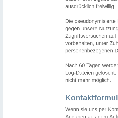
ausdrücklich freiwillig.
Die pseudonymisierte 
gegen unsere Nutzung
Zugriffsversuchen auf
vorbehalten, unter Zu
personenbezogenen Da
Nach 60 Tagen werden 
Log-Dateien gelöscht. 
nicht mehr möglich.
Kontaktformul
Wenn sie uns per Kon
Angaben aus dem Anfr