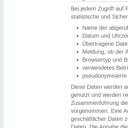
Bei jedem Zugriff au
statistische und Sich
Name der abgeruf
Datum und Uhrzei
Übertragene Dat
Meldung, ob der A
Browsertyp und B
verwendetes Betr
pseudonymisierte
Diese Daten werden au
genutzt und werden ni
Zusammenführung dies
vorgenommen. Eine Au
geschäftlicher Daten
Daten. Die Angabe die