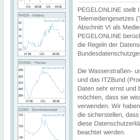
PEGELONLINE stellt Inh
RHEIN - Koblenz
Telemediengesetzes (
Abschnitt VI als Medie
PEGELONLINE berücksi
die Regeln der Date
Bundesdatenschutzge
DONAU - Passau
Die Wasserstraßen- u
und das ITZBund (Pro
Daten sehr ernst und 
möchten, dass sie wis
verwenden. Wir haben
ODER - Eisenhüttenstadt
die sicherstellen, das
diese Datenschutzerkl
beachtet werden.