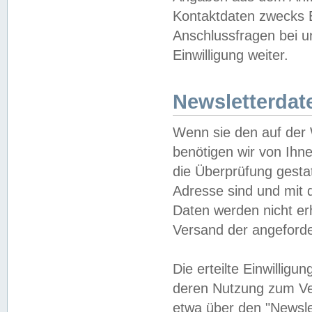
Kontaktdaten zwecks B
Anschlussfragen bei u
Einwilligung weiter.
Newsletterdat
Wenn sie den auf der
benötigen wir von Ihn
die Überprüfung gesta
Adresse sind und mit 
Daten werden nicht er
Versand der angeforder
Die erteilte Einwillig
deren Nutzung zum Ver
etwa über den "Newsle