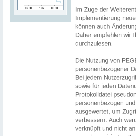
Im Zuge der Weiterent
Implementierung neuer
können auch Änderunge
Daher empfehlen wir I
durchzulesen.
Die Nutzung von PEGE
personenbezogener Da
Bei jedem Nutzerzugri
sowie für jeden Daten
Protokolldatei pseudon
personenbezogen und w
ausgewertet, um Zugri
verbessern. Auch werd
verknüpft und nicht a