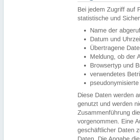
Bei jedem Zugriff au
statistische und Sich
Name der abgeruf
Datum und Uhrzei
Übertragene Dat
Meldung, ob der A
Browsertyp und B
verwendetes Betr
pseudonymisierte
Diese Daten werden au
genutzt und werden ni
Zusammenführung dies
vorgenommen. Eine Au
geschäftlicher Daten
Daten. Die Angabe die