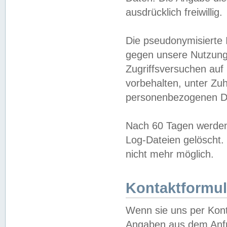
ausdrücklich freiwillig.
Die pseudonymisierte 
gegen unsere Nutzung
Zugriffsversuchen auf
vorbehalten, unter Zu
personenbezogenen Da
Nach 60 Tagen werden 
Log-Dateien gelöscht. 
nicht mehr möglich.
Kontaktformul
Wenn sie uns per Kon
Angaben aus dem Anfr