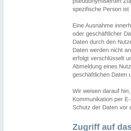
pseudonymisierten Zug
spezifische Person ist
Eine Ausnahme innerha
oder geschäftlicher D
Daten durch den Nutzer
Daten werden nicht an
erfolgt verschlüsselt 
Abmeldung eines Nutz
geschäftlichen Daten u
Wir weisen darauf hin,
Kommunikation per E-M
Schutz der Daten vor d
Zugriff auf da