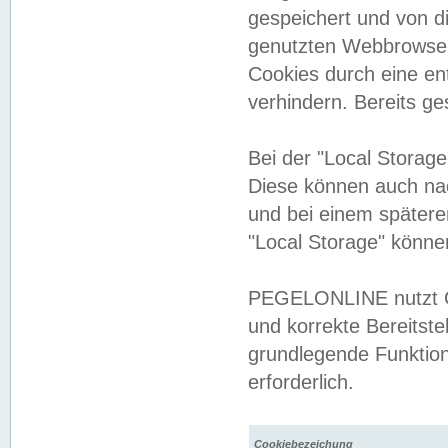
gespeichert und von 
genutzten Webbrowser
Cookies durch eine en
verhindern. Bereits g
Bei der "Local Storag
Diese können auch na
und bei einem später
"Local Storage" könne
PEGELONLINE nutzt Co
und korrekte Bereitste
grundlegende Funktion
erforderlich.
Cookiebezeichung