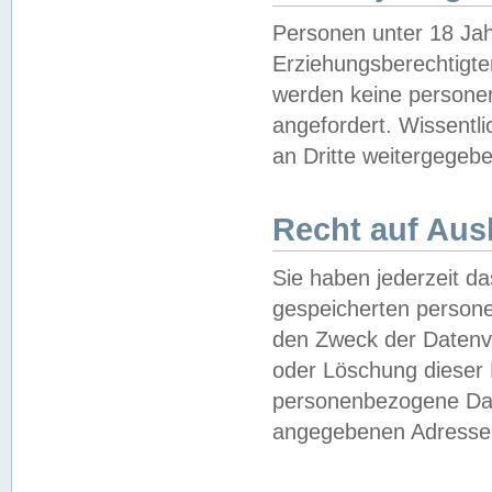
Personen unter 18 Jah
Erziehungsberechtigte
werden keine persone
angefordert. Wissentl
an Dritte weitergegebe
Recht auf Aus
Sie haben jederzeit da
gespeicherten person
den Zweck der Datenve
oder Löschung dieser
personenbezogene Date
angegebenen Adresse