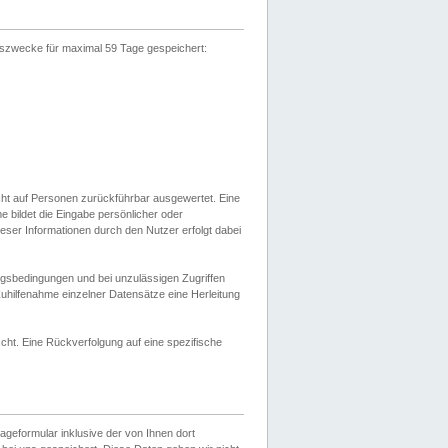
gszwecke für maximal 59 Tage gespeichert:
cht auf Personen zurückführbar ausgewertet. Eine
bildet die Eingabe persönlicher oder
ser Informationen durch den Nutzer erfolgt dabei
gsbedingungen und bei unzulässigen Zugriffen
uhilfenahme einzelner Datensätze eine Herleitung
ht. Eine Rückverfolgung auf eine spezifische
eformular inklusive der von Ihnen dort