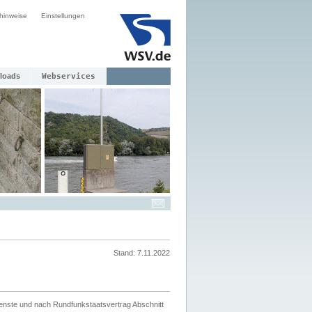
hinweise
Einstellungen
loads
Webservices
Stand: 7.11.2022
ienste und nach Rundfunkstaatsvertrag Abschnitt