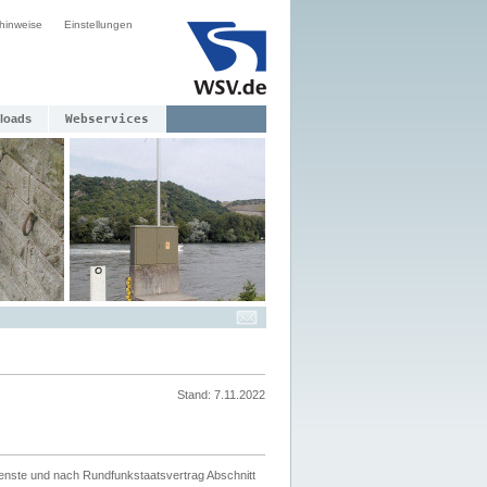
hinweise
Einstellungen
loads
Webservices
Stand: 7.11.2022
ienste und nach Rundfunkstaatsvertrag Abschnitt