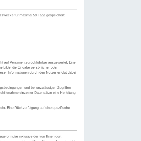
gszwecke für maximal 59 Tage gespeichert:
cht auf Personen zurückführbar ausgewertet. Eine
bildet die Eingabe persönlicher oder
ser Informationen durch den Nutzer erfolgt dabei
gsbedingungen und bei unzulässigen Zugriffen
uhilfenahme einzelner Datensätze eine Herleitung
ht. Eine Rückverfolgung auf eine spezifische
eformular inklusive der von Ihnen dort