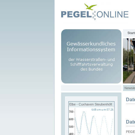
Start
Newsle
Dat
Elbe - Cuxhaven Steubenhöft
Dat
PEGEL