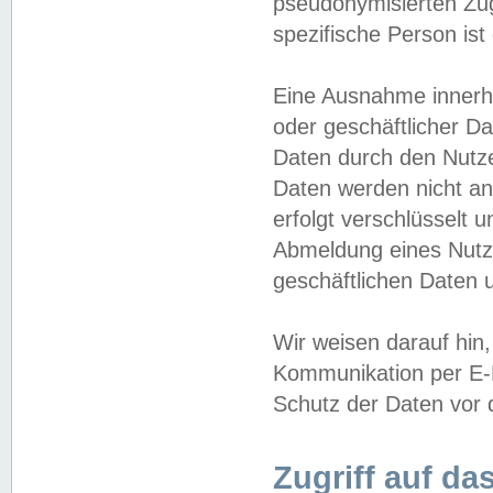
pseudonymisierten Zug
spezifische Person ist
Eine Ausnahme innerha
oder geschäftlicher D
Daten durch den Nutzer
Daten werden nicht an
erfolgt verschlüsselt 
Abmeldung eines Nutz
geschäftlichen Daten u
Wir weisen darauf hin,
Kommunikation per E-M
Schutz der Daten vor d
Zugriff auf da