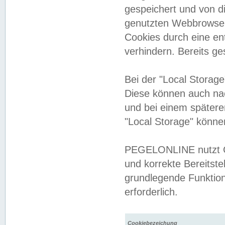
gespeichert und von 
genutzten Webbrowser
Cookies durch eine en
verhindern. Bereits g
Bei der "Local Storag
Diese können auch na
und bei einem später
"Local Storage" könne
PEGELONLINE nutzt Co
und korrekte Bereitste
grundlegende Funktion
erforderlich.
Cookiebezeichung