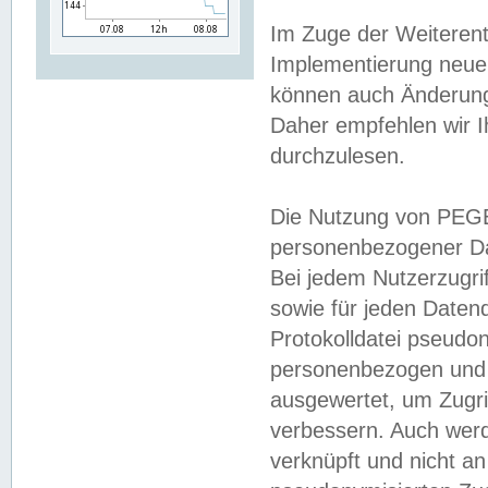
Im Zuge der Weiterent
Implementierung neuer
können auch Änderunge
Daher empfehlen wir I
durchzulesen.
Die Nutzung von PEGE
personenbezogener Da
Bei jedem Nutzerzugri
sowie für jeden Daten
Protokolldatei pseudon
personenbezogen und w
ausgewertet, um Zugri
verbessern. Auch werd
verknüpft und nicht a