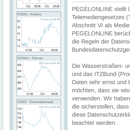
PEGELONLINE stellt Inh
RHEIN - Koblenz
Telemediengesetzes (
Abschnitt VI als Medie
PEGELONLINE berücksi
die Regeln der Date
Bundesdatenschutzge
DONAU - Passau
Die Wasserstraßen- u
und das ITZBund (Pro
Daten sehr ernst und 
möchten, dass sie wis
verwenden. Wir haben
ODER - Eisenhüttenstadt
die sicherstellen, das
diese Datenschutzerkl
beachtet werden.