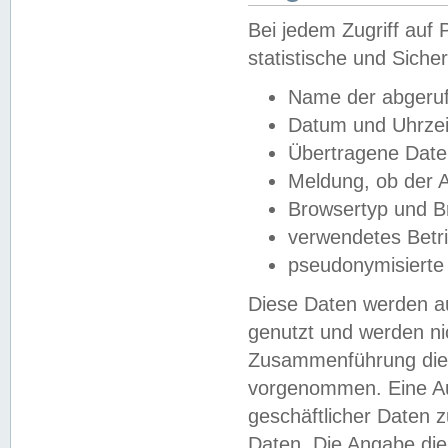
Bei jedem Zugriff au
statistische und Sich
Name der abgeruf
Datum und Uhrzei
Übertragene Dat
Meldung, ob der A
Browsertyp und B
verwendetes Betr
pseudonymisierte
Diese Daten werden au
genutzt und werden ni
Zusammenführung dies
vorgenommen. Eine Au
geschäftlicher Daten
Daten. Die Angabe die