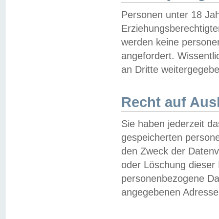
Personen unter 18 Jah
Erziehungsberechtigte
werden keine persone
angefordert. Wissentl
an Dritte weitergegebe
Recht auf Aus
Sie haben jederzeit da
gespeicherten person
den Zweck der Datenve
oder Löschung dieser
personenbezogene Date
angegebenen Adresse