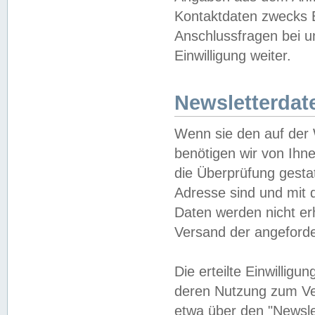
Kontaktdaten zwecks B
Anschlussfragen bei u
Einwilligung weiter.
Newsletterdat
Wenn sie den auf der
benötigen wir von Ihn
die Überprüfung gesta
Adresse sind und mit 
Daten werden nicht er
Versand der angeforder
Die erteilte Einwillig
deren Nutzung zum Ver
etwa über den "Newsle