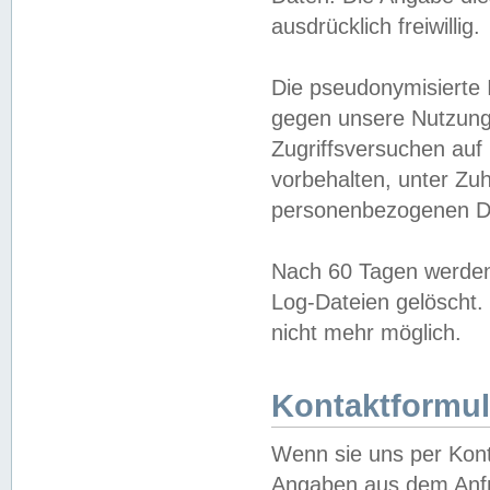
ausdrücklich freiwillig.
Die pseudonymisierte 
gegen unsere Nutzung
Zugriffsversuchen auf
vorbehalten, unter Zu
personenbezogenen Da
Nach 60 Tagen werden 
Log-Dateien gelöscht. 
nicht mehr möglich.
Kontaktformul
Wenn sie uns per Kon
Angaben aus dem Anfr