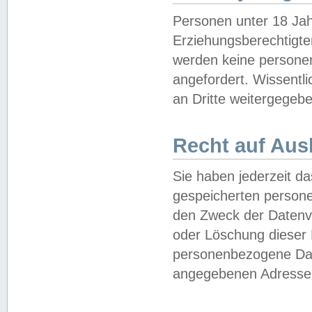
Personen unter 18 Jah
Erziehungsberechtigte
werden keine persone
angefordert. Wissentl
an Dritte weitergegebe
Recht auf Aus
Sie haben jederzeit da
gespeicherten person
den Zweck der Datenve
oder Löschung dieser
personenbezogene Date
angegebenen Adresse