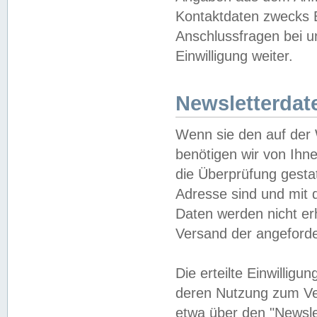
Kontaktdaten zwecks B
Anschlussfragen bei u
Einwilligung weiter.
Newsletterdat
Wenn sie den auf der
benötigen wir von Ihn
die Überprüfung gesta
Adresse sind und mit 
Daten werden nicht er
Versand der angeforder
Die erteilte Einwillig
deren Nutzung zum Ver
etwa über den "Newsle