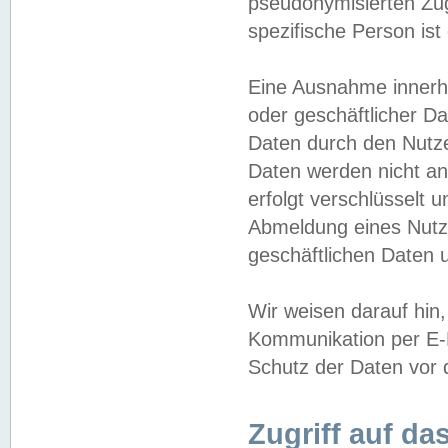
pseudonymisierten Zug
spezifische Person ist
Eine Ausnahme innerha
oder geschäftlicher D
Daten durch den Nutzer
Daten werden nicht an
erfolgt verschlüsselt 
Abmeldung eines Nutz
geschäftlichen Daten u
Wir weisen darauf hin,
Kommunikation per E-M
Schutz der Daten vor d
Zugriff auf da