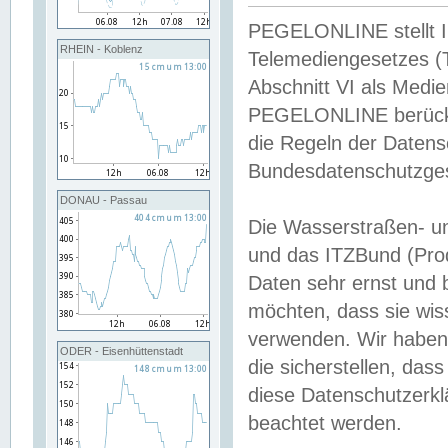
PEGELONLINE stellt Inh
RHEIN - Koblenz
Telemediengesetzes (
Abschnitt VI als Medie
PEGELONLINE berücksi
die Regeln der Date
Bundesdatenschutzge
DONAU - Passau
Die Wasserstraßen- u
und das ITZBund (Pro
Daten sehr ernst und 
möchten, dass sie wis
verwenden. Wir haben
ODER - Eisenhüttenstadt
die sicherstellen, das
diese Datenschutzerkl
beachtet werden.