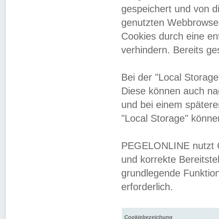
gespeichert und von 
genutzten Webbrowser
Cookies durch eine en
verhindern. Bereits g
Bei der "Local Storag
Diese können auch na
und bei einem später
"Local Storage" könne
PEGELONLINE nutzt Co
und korrekte Bereitste
grundlegende Funktion
erforderlich.
Cookiebezeichung