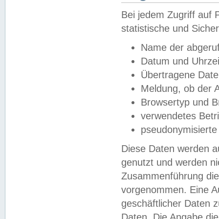
Bei jedem Zugriff au
statistische und Sich
Name der abgeruf
Datum und Uhrzei
Übertragene Dat
Meldung, ob der A
Browsertyp und B
verwendetes Betr
pseudonymisierte
Diese Daten werden au
genutzt und werden ni
Zusammenführung dies
vorgenommen. Eine Au
geschäftlicher Daten
Daten. Die Angabe die