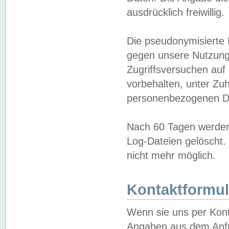
ausdrücklich freiwillig.
Die pseudonymisierte 
gegen unsere Nutzung
Zugriffsversuchen auf
vorbehalten, unter Zu
personenbezogenen Da
Nach 60 Tagen werden 
Log-Dateien gelöscht. 
nicht mehr möglich.
Kontaktformul
Wenn sie uns per Kon
Angaben aus dem Anfr