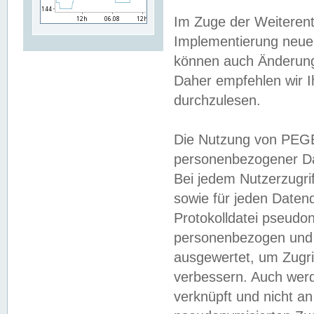
Im Zuge der Weiterent
Implementierung neuer
können auch Änderunge
Daher empfehlen wir I
durchzulesen.
Die Nutzung von PEGE
personenbezogener Da
Bei jedem Nutzerzugri
sowie für jeden Daten
Protokolldatei pseudon
personenbezogen und w
ausgewertet, um Zugri
verbessern. Auch werd
verknüpft und nicht a