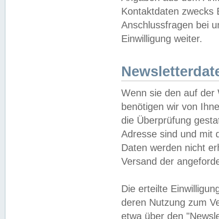
Kontaktdaten zwecks B
Anschlussfragen bei u
Einwilligung weiter.
Newsletterdat
Wenn sie den auf der
benötigen wir von Ihn
die Überprüfung gesta
Adresse sind und mit 
Daten werden nicht er
Versand der angeforder
Die erteilte Einwillig
deren Nutzung zum Ver
etwa über den "Newsle