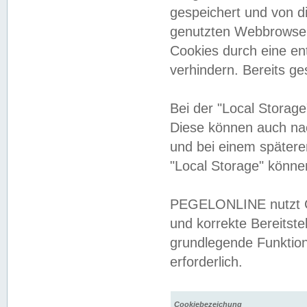
gespeichert und von 
genutzten Webbrowser
Cookies durch eine en
verhindern. Bereits g
Bei der "Local Storag
Diese können auch na
und bei einem später
"Local Storage" könne
PEGELONLINE nutzt Co
und korrekte Bereitste
grundlegende Funktion
erforderlich.
Cookiebezeichung