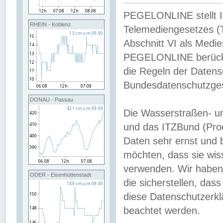
PEGELONLINE stellt Inh
RHEIN - Koblenz
Telemediengesetzes (
Abschnitt VI als Medie
PEGELONLINE berücksi
die Regeln der Date
Bundesdatenschutzge
DONAU - Passau
Die Wasserstraßen- u
und das ITZBund (Pro
Daten sehr ernst und 
möchten, dass sie wis
verwenden. Wir haben
ODER - Eisenhüttenstadt
die sicherstellen, das
diese Datenschutzerkl
beachtet werden.