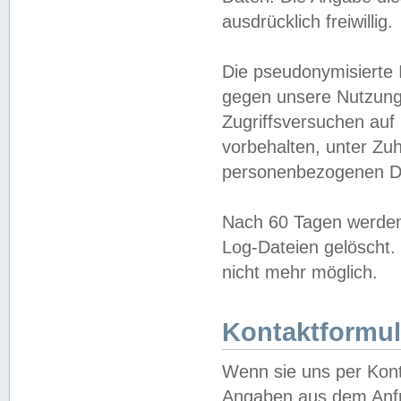
ausdrücklich freiwillig.
Die pseudonymisierte 
gegen unsere Nutzung
Zugriffsversuchen auf
vorbehalten, unter Zu
personenbezogenen Da
Nach 60 Tagen werden 
Log-Dateien gelöscht. 
nicht mehr möglich.
Kontaktformul
Wenn sie uns per Kon
Angaben aus dem Anfr