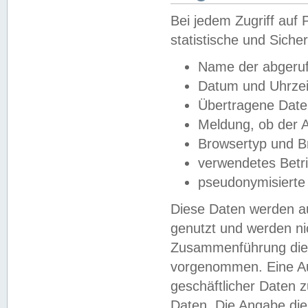
Bei jedem Zugriff au
statistische und Sich
Name der abgeruf
Datum und Uhrzei
Übertragene Dat
Meldung, ob der A
Browsertyp und B
verwendetes Betr
pseudonymisierte
Diese Daten werden au
genutzt und werden ni
Zusammenführung dies
vorgenommen. Eine Au
geschäftlicher Daten
Daten. Die Angabe die