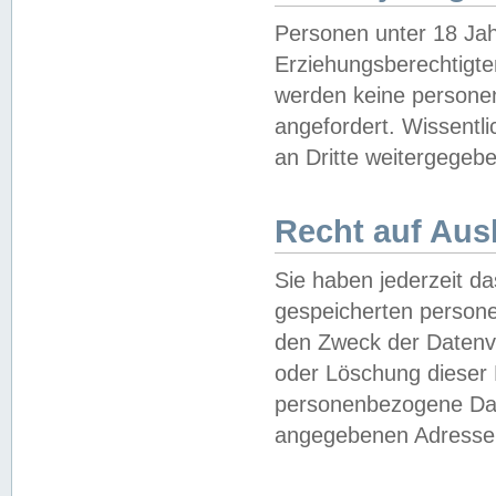
Personen unter 18 Jah
Erziehungsberechtigte
werden keine persone
angefordert. Wissentl
an Dritte weitergegebe
Recht auf Aus
Sie haben jederzeit da
gespeicherten person
den Zweck der Datenve
oder Löschung dieser
personenbezogene Date
angegebenen Adresse