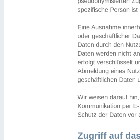
pseudonymisierten Zug
spezifische Person ist
Eine Ausnahme innerha
oder geschäftlicher D
Daten durch den Nutzer
Daten werden nicht an
erfolgt verschlüsselt 
Abmeldung eines Nutz
geschäftlichen Daten u
Wir weisen darauf hin,
Kommunikation per E-M
Schutz der Daten vor d
Zugriff auf da