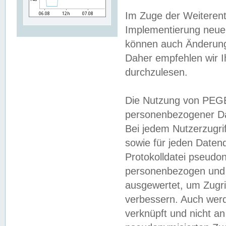
Im Zuge der Weiterent
Implementierung neuer
können auch Änderunge
Daher empfehlen wir I
durchzulesen.
Die Nutzung von PEGE
personenbezogener Da
Bei jedem Nutzerzugri
sowie für jeden Daten
Protokolldatei pseudon
personenbezogen und w
ausgewertet, um Zugri
verbessern. Auch werd
verknüpft und nicht a