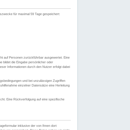
gszwecke für maximal 59 Tage gespeichert:
cht auf Personen zurückführbar ausgewertet. Eine
bildet die Eingabe persönlicher oder
ser Informationen durch den Nutzer erfolgt dabei
gsbedingungen und bei unzulässigen Zugriffen
uhilfenahme einzelner Datensätze eine Herleitung
ht. Eine Rückverfolgung auf eine spezifische
eformular inklusive der von Ihnen dort