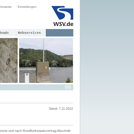
hinweise
Einstellungen
loads
Webservices
Stand: 7.11.2022
ienste und nach Rundfunkstaatsvertrag Abschnitt