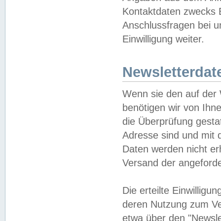
Kontaktdaten zwecks B
Anschlussfragen bei u
Einwilligung weiter.
Newsletterdat
Wenn sie den auf der
benötigen wir von Ihn
die Überprüfung gesta
Adresse sind und mit 
Daten werden nicht er
Versand der angeforder
Die erteilte Einwillig
deren Nutzung zum Ver
etwa über den "Newsle