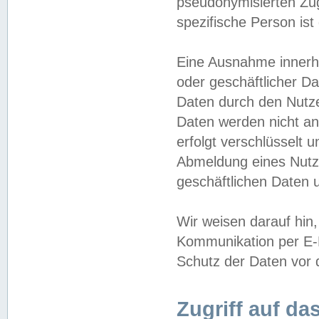
pseudonymisierten Zug
spezifische Person ist
Eine Ausnahme innerha
oder geschäftlicher D
Daten durch den Nutzer
Daten werden nicht an
erfolgt verschlüsselt 
Abmeldung eines Nutz
geschäftlichen Daten u
Wir weisen darauf hin,
Kommunikation per E-M
Schutz der Daten vor d
Zugriff auf da