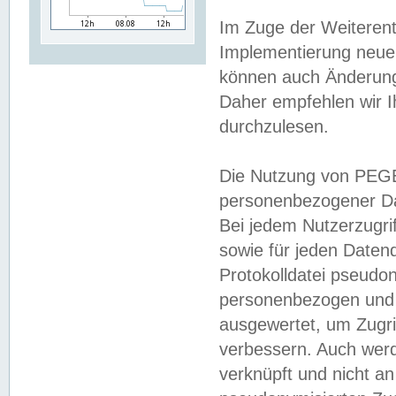
Im Zuge der Weiterent
Implementierung neuer
können auch Änderunge
Daher empfehlen wir I
durchzulesen.
Die Nutzung von PEGE
personenbezogener Da
Bei jedem Nutzerzugri
sowie für jeden Daten
Protokolldatei pseudon
personenbezogen und w
ausgewertet, um Zugri
verbessern. Auch werd
verknüpft und nicht a