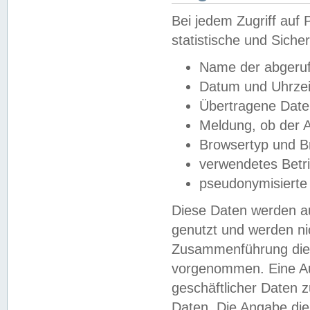
Bei jedem Zugriff au
statistische und Sich
Name der abgeruf
Datum und Uhrzei
Übertragene Dat
Meldung, ob der A
Browsertyp und B
verwendetes Betr
pseudonymisierte
Diese Daten werden au
genutzt und werden ni
Zusammenführung dies
vorgenommen. Eine Au
geschäftlicher Daten
Daten. Die Angabe die