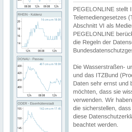
PEGELONLINE stellt Inh
RHEIN - Koblenz
Telemediengesetzes (
Abschnitt VI als Medie
PEGELONLINE berücksi
die Regeln der Date
Bundesdatenschutzge
DONAU - Passau
Die Wasserstraßen- u
und das ITZBund (Pro
Daten sehr ernst und 
möchten, dass sie wis
verwenden. Wir haben
ODER - Eisenhüttenstadt
die sicherstellen, das
diese Datenschutzerkl
beachtet werden.