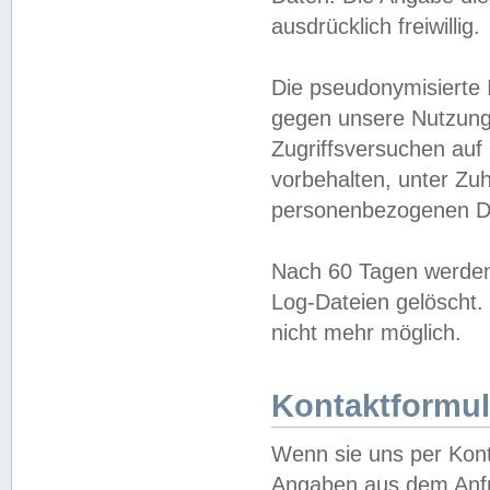
ausdrücklich freiwillig.
Die pseudonymisierte 
gegen unsere Nutzung
Zugriffsversuchen auf
vorbehalten, unter Zu
personenbezogenen Da
Nach 60 Tagen werden 
Log-Dateien gelöscht. 
nicht mehr möglich.
Kontaktformul
Wenn sie uns per Kon
Angaben aus dem Anfr