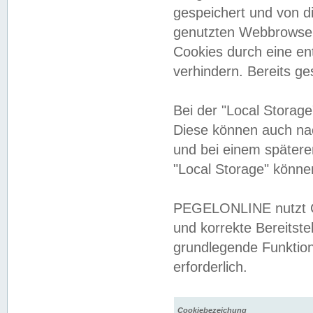
gespeichert und von 
genutzten Webbrowser
Cookies durch eine en
verhindern. Bereits g
Bei der "Local Storag
Diese können auch na
und bei einem später
"Local Storage" könne
PEGELONLINE nutzt Co
und korrekte Bereitste
grundlegende Funktion
erforderlich.
Cookiebezeichung