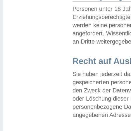
Personen unter 18 Jah
Erziehungsberechtigte
werden keine persone
angefordert. Wissentl
an Dritte weitergegebe
Recht auf Aus
Sie haben jederzeit da
gespeicherten person
den Zweck der Datenve
oder Löschung dieser
personenbezogene Date
angegebenen Adresse