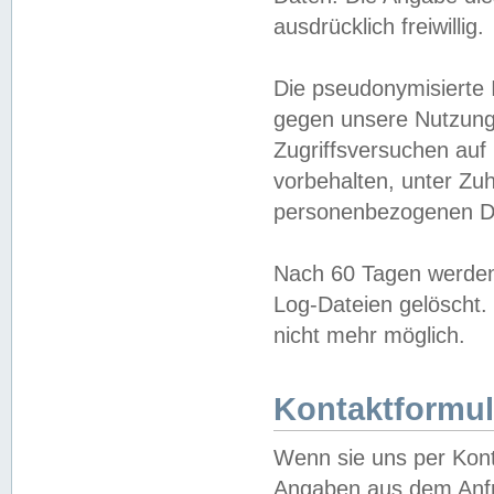
ausdrücklich freiwillig.
Die pseudonymisierte 
gegen unsere Nutzung
Zugriffsversuchen auf
vorbehalten, unter Zu
personenbezogenen Da
Nach 60 Tagen werden 
Log-Dateien gelöscht. 
nicht mehr möglich.
Kontaktformul
Wenn sie uns per Kon
Angaben aus dem Anfr