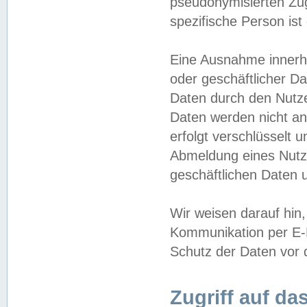
pseudonymisierten Zug
spezifische Person ist
Eine Ausnahme innerha
oder geschäftlicher D
Daten durch den Nutzer
Daten werden nicht an
erfolgt verschlüsselt 
Abmeldung eines Nutz
geschäftlichen Daten u
Wir weisen darauf hin,
Kommunikation per E-M
Schutz der Daten vor d
Zugriff auf da