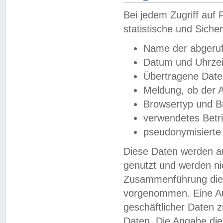
Bei jedem Zugriff au
statistische und Sich
Name der abgeruf
Datum und Uhrzei
Übertragene Dat
Meldung, ob der A
Browsertyp und B
verwendetes Betr
pseudonymisierte
Diese Daten werden au
genutzt und werden ni
Zusammenführung dies
vorgenommen. Eine Au
geschäftlicher Daten
Daten. Die Angabe die