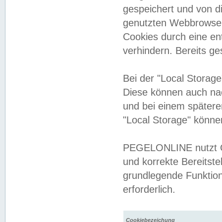
gespeichert und von 
genutzten Webbrowser
Cookies durch eine en
verhindern. Bereits g
Bei der "Local Storag
Diese können auch na
und bei einem später
"Local Storage" könne
PEGELONLINE nutzt Co
und korrekte Bereitste
grundlegende Funktion
erforderlich.
Cookiebezeichung