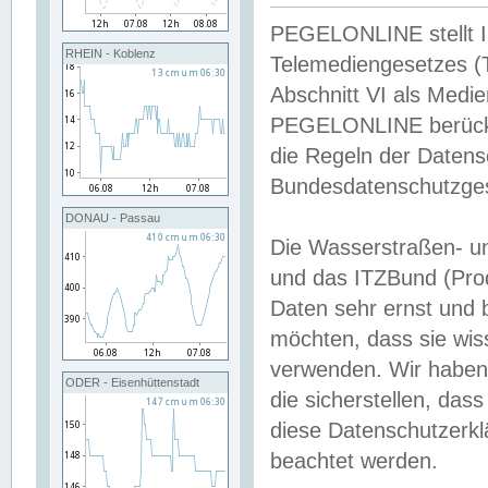
PEGELONLINE stellt Inh
RHEIN - Koblenz
Telemediengesetzes (
Abschnitt VI als Medie
PEGELONLINE berücksi
die Regeln der Date
Bundesdatenschutzge
DONAU - Passau
Die Wasserstraßen- u
und das ITZBund (Pro
Daten sehr ernst und 
möchten, dass sie wis
verwenden. Wir haben
ODER - Eisenhüttenstadt
die sicherstellen, das
diese Datenschutzerkl
beachtet werden.