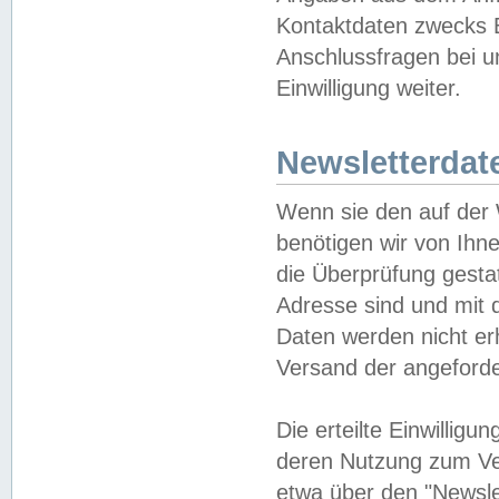
Kontaktdaten zwecks B
Anschlussfragen bei u
Einwilligung weiter.
Newsletterdat
Wenn sie den auf der
benötigen wir von Ihn
die Überprüfung gesta
Adresse sind und mit 
Daten werden nicht er
Versand der angeforder
Die erteilte Einwillig
deren Nutzung zum Ver
etwa über den "Newsle