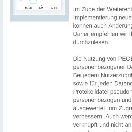
Im Zuge der Weiterent
Implementierung neuer
können auch Änderunge
Daher empfehlen wir I
durchzulesen.
Die Nutzung von PEGE
personenbezogener Da
Bei jedem Nutzerzugri
sowie für jeden Daten
Protokolldatei pseudon
personenbezogen und w
ausgewertet, um Zugri
verbessern. Auch werd
verknüpft und nicht a