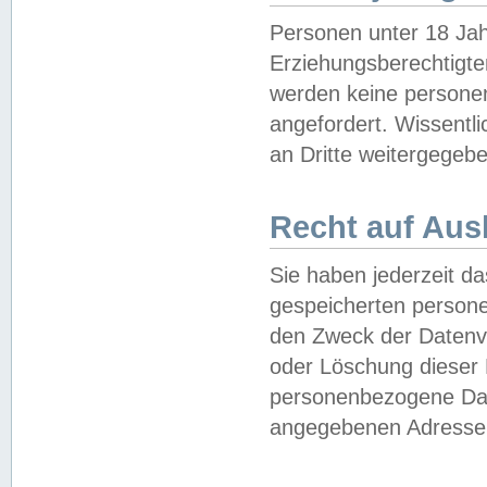
Personen unter 18 Jah
Erziehungsberechtigte
werden keine persone
angefordert. Wissentl
an Dritte weitergegebe
Recht auf Aus
Sie haben jederzeit da
gespeicherten person
den Zweck der Datenve
oder Löschung dieser
personenbezogene Date
angegebenen Adresse