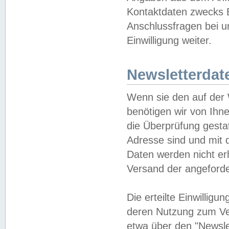
Kontaktdaten zwecks B
Anschlussfragen bei u
Einwilligung weiter.
Newsletterdat
Wenn sie den auf der
benötigen wir von Ihn
die Überprüfung gesta
Adresse sind und mit 
Daten werden nicht er
Versand der angeforder
Die erteilte Einwillig
deren Nutzung zum Ver
etwa über den "Newsle