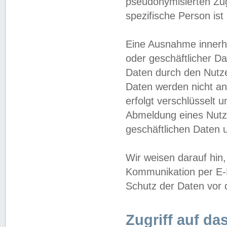
pseudonymisierten Zug
spezifische Person ist
Eine Ausnahme innerha
oder geschäftlicher D
Daten durch den Nutzer
Daten werden nicht an
erfolgt verschlüsselt 
Abmeldung eines Nutz
geschäftlichen Daten u
Wir weisen darauf hin,
Kommunikation per E-M
Schutz der Daten vor d
Zugriff auf da