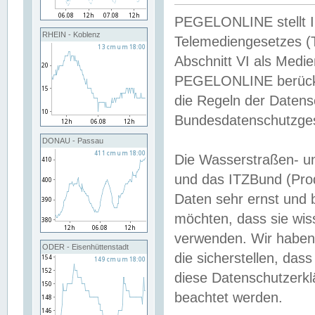
PEGELONLINE stellt Inh
RHEIN - Koblenz
Telemediengesetzes (
Abschnitt VI als Medie
PEGELONLINE berücksi
die Regeln der Date
Bundesdatenschutzge
DONAU - Passau
Die Wasserstraßen- u
und das ITZBund (Pro
Daten sehr ernst und 
möchten, dass sie wis
verwenden. Wir haben
ODER - Eisenhüttenstadt
die sicherstellen, das
diese Datenschutzerkl
beachtet werden.