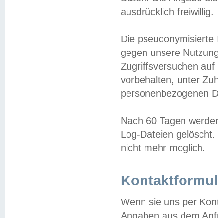
ausdrücklich freiwillig.
Die pseudonymisierte 
gegen unsere Nutzung
Zugriffsversuchen auf
vorbehalten, unter Zu
personenbezogenen Da
Nach 60 Tagen werden 
Log-Dateien gelöscht. 
nicht mehr möglich.
Kontaktformul
Wenn sie uns per Kon
Angaben aus dem Anfr