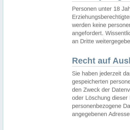
Personen unter 18 Jah
Erziehungsberechtigte
werden keine persone
angefordert. Wissentl
an Dritte weitergegebe
Recht auf Aus
Sie haben jederzeit da
gespeicherten person
den Zweck der Datenve
oder Löschung dieser
personenbezogene Date
angegebenen Adresse