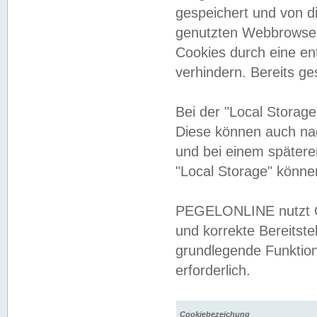
gespeichert und von 
genutzten Webbrowser
Cookies durch eine en
verhindern. Bereits g
Bei der "Local Storag
Diese können auch na
und bei einem später
"Local Storage" könne
PEGELONLINE nutzt Co
und korrekte Bereitste
grundlegende Funktion
erforderlich.
Cookiebezeichung