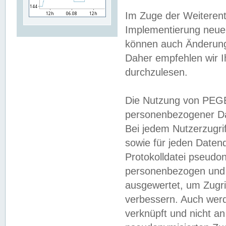
Im Zuge der Weiterent
Implementierung neuer
können auch Änderunge
Daher empfehlen wir I
durchzulesen.
Die Nutzung von PEGE
personenbezogener Da
Bei jedem Nutzerzugri
sowie für jeden Daten
Protokolldatei pseudon
personenbezogen und w
ausgewertet, um Zugri
verbessern. Auch werd
verknüpft und nicht a