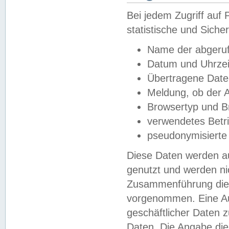
Bei jedem Zugriff au
statistische und Sich
Name der abgeruf
Datum und Uhrzei
Übertragene Dat
Meldung, ob der A
Browsertyp und B
verwendetes Betr
pseudonymisierte
Diese Daten werden au
genutzt und werden ni
Zusammenführung dies
vorgenommen. Eine Au
geschäftlicher Daten
Daten. Die Angabe die