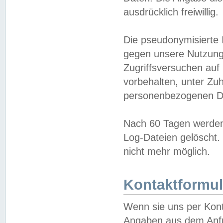
ausdrücklich freiwillig.
Die pseudonymisierte 
gegen unsere Nutzung
Zugriffsversuchen auf
vorbehalten, unter Zu
personenbezogenen Da
Nach 60 Tagen werden 
Log-Dateien gelöscht. 
nicht mehr möglich.
Kontaktformul
Wenn sie uns per Kon
Angaben aus dem Anfr