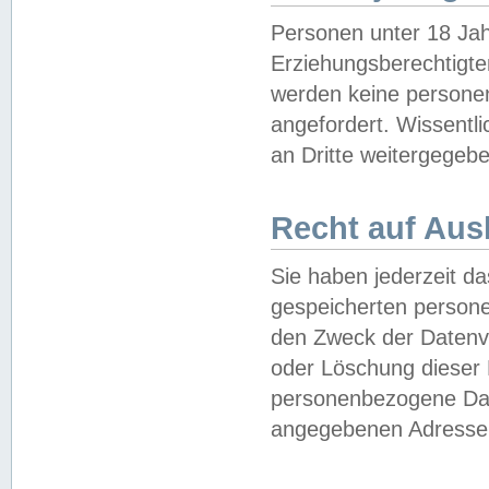
Personen unter 18 Jah
Erziehungsberechtigte
werden keine persone
angefordert. Wissentl
an Dritte weitergegebe
Recht auf Aus
Sie haben jederzeit da
gespeicherten person
den Zweck der Datenve
oder Löschung dieser
personenbezogene Date
angegebenen Adresse