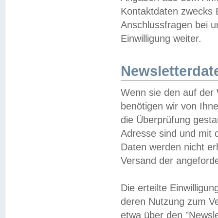
Kontaktdaten zwecks B
Anschlussfragen bei u
Einwilligung weiter.
Newsletterdat
Wenn sie den auf der
benötigen wir von Ihn
die Überprüfung gesta
Adresse sind und mit 
Daten werden nicht er
Versand der angeforder
Die erteilte Einwillig
deren Nutzung zum Ver
etwa über den "Newsle