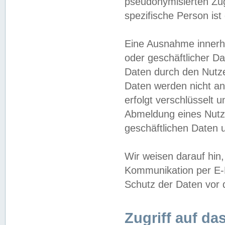
pseudonymisierten Zug
spezifische Person ist
Eine Ausnahme innerha
oder geschäftlicher D
Daten durch den Nutzer
Daten werden nicht an
erfolgt verschlüsselt 
Abmeldung eines Nutz
geschäftlichen Daten u
Wir weisen darauf hin,
Kommunikation per E-M
Schutz der Daten vor d
Zugriff auf da