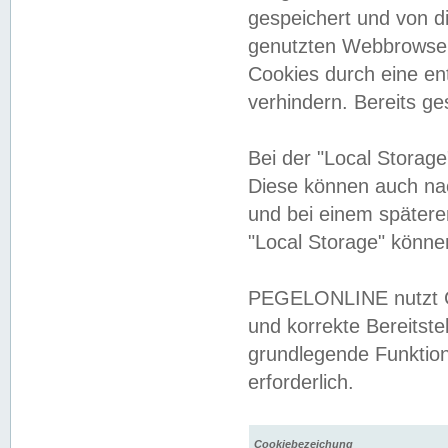
gespeichert und von 
genutzten Webbrowser
Cookies durch eine en
verhindern. Bereits g
Bei der "Local Storag
Diese können auch na
und bei einem später
"Local Storage" könne
PEGELONLINE nutzt Co
und korrekte Bereitste
grundlegende Funktion
erforderlich.
Cookiebezeichung