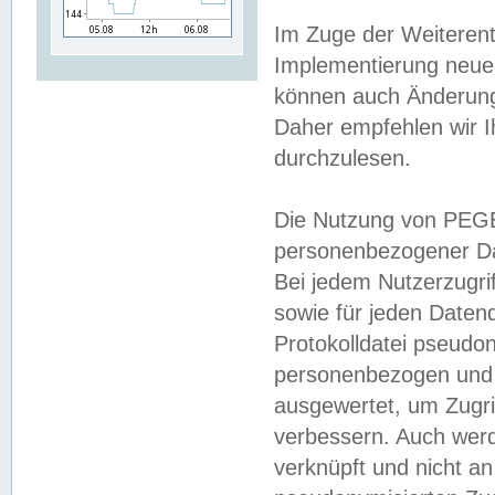
Im Zuge der Weiterent
Implementierung neuer
können auch Änderunge
Daher empfehlen wir I
durchzulesen.
Die Nutzung von PEGE
personenbezogener Da
Bei jedem Nutzerzugri
sowie für jeden Daten
Protokolldatei pseudon
personenbezogen und w
ausgewertet, um Zugri
verbessern. Auch werd
verknüpft und nicht a