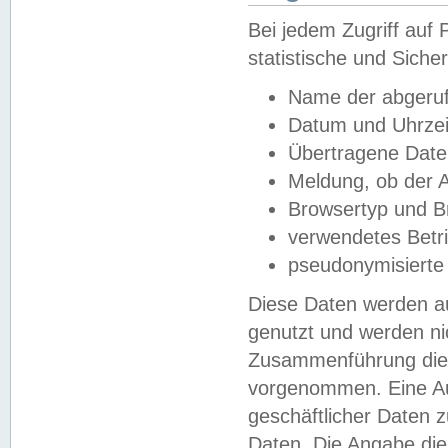
Bei jedem Zugriff au
statistische und Sich
Name der abgeruf
Datum und Uhrzei
Übertragene Dat
Meldung, ob der A
Browsertyp und B
verwendetes Betr
pseudonymisierte
Diese Daten werden au
genutzt und werden ni
Zusammenführung dies
vorgenommen. Eine Au
geschäftlicher Daten
Daten. Die Angabe die