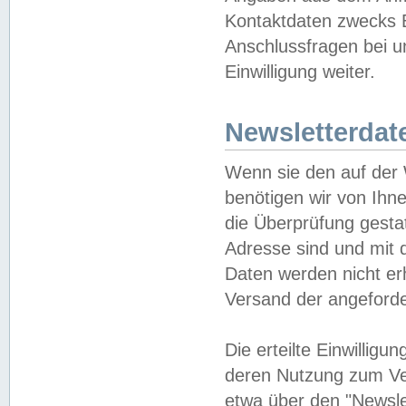
Kontaktdaten zwecks B
Anschlussfragen bei u
Einwilligung weiter.
Newsletterdat
Wenn sie den auf der
benötigen wir von Ihn
die Überprüfung gesta
Adresse sind und mit 
Daten werden nicht er
Versand der angeforder
Die erteilte Einwillig
deren Nutzung zum Ver
etwa über den "Newsle