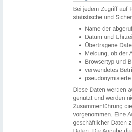
Bei jedem Zugriff au
statistische und Sich
Name der abgeruf
Datum und Uhrzei
Übertragene Dat
Meldung, ob der A
Browsertyp und B
verwendetes Betr
pseudonymisierte
Diese Daten werden au
genutzt und werden ni
Zusammenführung dies
vorgenommen. Eine Au
geschäftlicher Daten
Daten. Die Angabe die