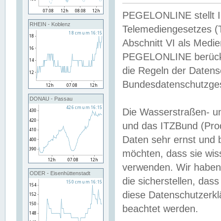
PEGELONLINE stellt Inh
RHEIN - Koblenz
Telemediengesetzes (
Abschnitt VI als Medie
PEGELONLINE berücksi
die Regeln der Date
Bundesdatenschutzge
DONAU - Passau
Die Wasserstraßen- u
und das ITZBund (Pro
Daten sehr ernst und 
möchten, dass sie wis
verwenden. Wir haben
ODER - Eisenhüttenstadt
die sicherstellen, das
diese Datenschutzerkl
beachtet werden.