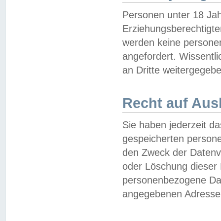
Personen unter 18 Jah
Erziehungsberechtigte
werden keine persone
angefordert. Wissentl
an Dritte weitergegebe
Recht auf Aus
Sie haben jederzeit da
gespeicherten person
den Zweck der Datenve
oder Löschung dieser
personenbezogene Date
angegebenen Adresse