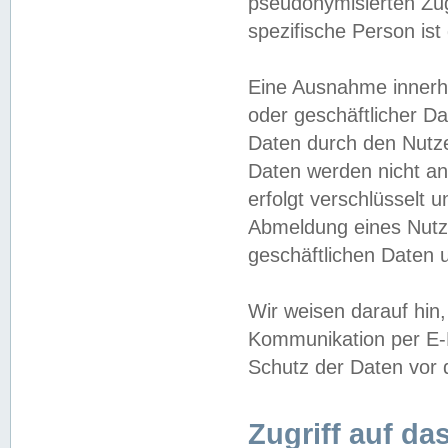
pseudonymisierten Zug
spezifische Person ist
Eine Ausnahme innerha
oder geschäftlicher D
Daten durch den Nutzer
Daten werden nicht an
erfolgt verschlüsselt 
Abmeldung eines Nutz
geschäftlichen Daten u
Wir weisen darauf hin,
Kommunikation per E-M
Schutz der Daten vor d
Zugriff auf da