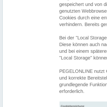
gespeichert und von 
genutzten Webbrowser
Cookies durch eine en
verhindern. Bereits g
Bei der "Local Storag
Diese können auch na
und bei einem später
"Local Storage" könne
PEGELONLINE nutzt Co
und korrekte Bereitste
grundlegende Funktion
erforderlich.
Cookiebezeichung