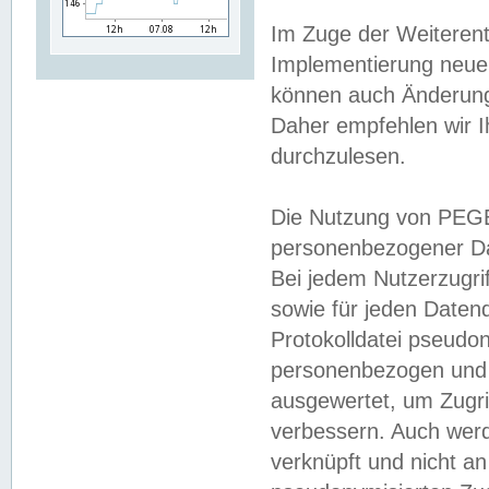
Im Zuge der Weiterent
Implementierung neuer
können auch Änderunge
Daher empfehlen wir I
durchzulesen.
Die Nutzung von PEGE
personenbezogener Da
Bei jedem Nutzerzugri
sowie für jeden Daten
Protokolldatei pseudon
personenbezogen und w
ausgewertet, um Zugri
verbessern. Auch werd
verknüpft und nicht a