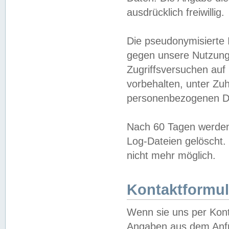
ausdrücklich freiwillig.
Die pseudonymisierte 
gegen unsere Nutzung
Zugriffsversuchen auf
vorbehalten, unter Zu
personenbezogenen Da
Nach 60 Tagen werden 
Log-Dateien gelöscht. 
nicht mehr möglich.
Kontaktformul
Wenn sie uns per Kon
Angaben aus dem Anfr