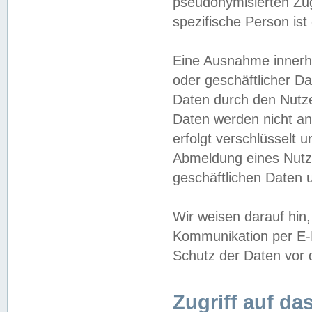
pseudonymisierten Zug
spezifische Person ist
Eine Ausnahme innerha
oder geschäftlicher D
Daten durch den Nutzer
Daten werden nicht an
erfolgt verschlüsselt 
Abmeldung eines Nutz
geschäftlichen Daten u
Wir weisen darauf hin,
Kommunikation per E-M
Schutz der Daten vor d
Zugriff auf da