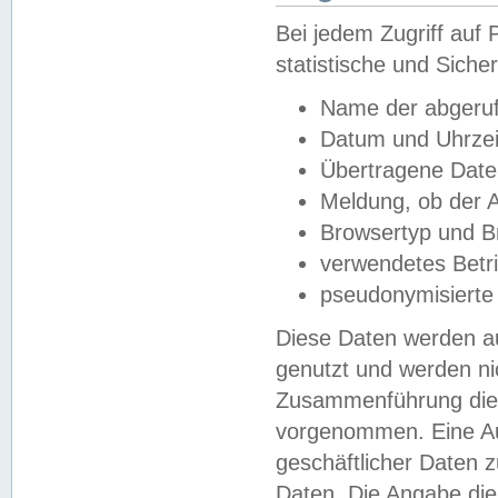
Bei jedem Zugriff au
statistische und Sich
Name der abgeruf
Datum und Uhrzei
Übertragene Dat
Meldung, ob der A
Browsertyp und B
verwendetes Betr
pseudonymisierte
Diese Daten werden au
genutzt und werden ni
Zusammenführung dies
vorgenommen. Eine Au
geschäftlicher Daten
Daten. Die Angabe die