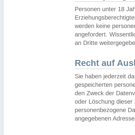
Personen unter 18 Jah
Erziehungsberechtigte
werden keine persone
angefordert. Wissentl
an Dritte weitergegebe
Recht auf Aus
Sie haben jederzeit da
gespeicherten person
den Zweck der Datenve
oder Löschung dieser
personenbezogene Date
angegebenen Adresse