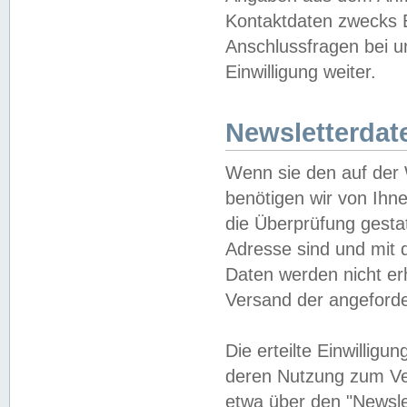
Kontaktdaten zwecks B
Anschlussfragen bei u
Einwilligung weiter.
Newsletterdat
Wenn sie den auf der
benötigen wir von Ihn
die Überprüfung gesta
Adresse sind und mit 
Daten werden nicht er
Versand der angeforder
Die erteilte Einwillig
deren Nutzung zum Ver
etwa über den "Newsle