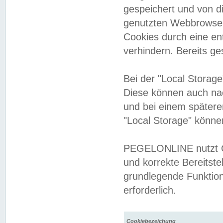
gespeichert und von 
genutzten Webbrowser
Cookies durch eine en
verhindern. Bereits g
Bei der "Local Storag
Diese können auch na
und bei einem später
"Local Storage" könne
PEGELONLINE nutzt Co
und korrekte Bereitste
grundlegende Funktion
erforderlich.
Cookiebezeichung