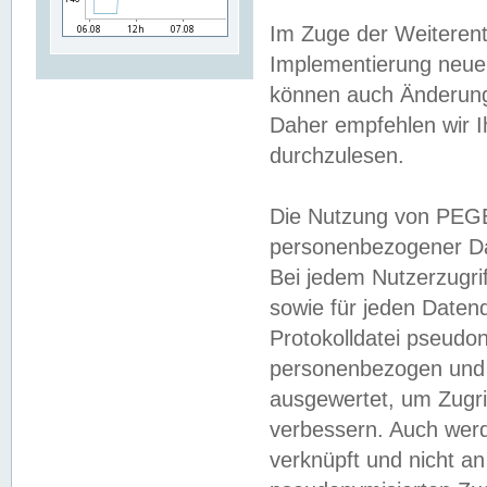
Im Zuge der Weiterent
Implementierung neuer
können auch Änderunge
Daher empfehlen wir I
durchzulesen.
Die Nutzung von PEGE
personenbezogener Da
Bei jedem Nutzerzugri
sowie für jeden Daten
Protokolldatei pseudon
personenbezogen und w
ausgewertet, um Zugri
verbessern. Auch werd
verknüpft und nicht a