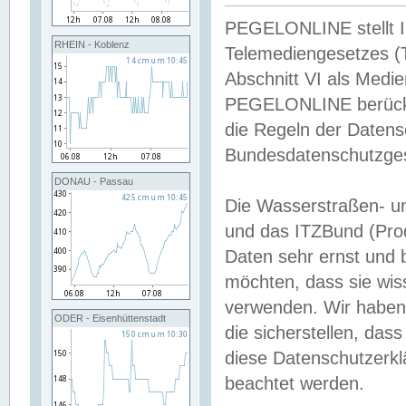
PEGELONLINE stellt Inh
RHEIN - Koblenz
Telemediengesetzes (
Abschnitt VI als Medie
PEGELONLINE berücksi
die Regeln der Date
Bundesdatenschutzge
DONAU - Passau
Die Wasserstraßen- u
und das ITZBund (Pro
Daten sehr ernst und 
möchten, dass sie wis
verwenden. Wir haben
ODER - Eisenhüttenstadt
die sicherstellen, das
diese Datenschutzerkl
beachtet werden.