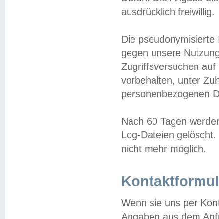
ausdrücklich freiwillig.
Die pseudonymisierte 
gegen unsere Nutzung
Zugriffsversuchen auf
vorbehalten, unter Zu
personenbezogenen Da
Nach 60 Tagen werden 
Log-Dateien gelöscht. 
nicht mehr möglich.
Kontaktformul
Wenn sie uns per Kon
Angaben aus dem Anfr