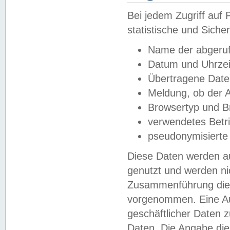
Bei jedem Zugriff au
statistische und Sich
Name der abgeruf
Datum und Uhrzei
Übertragene Dat
Meldung, ob der A
Browsertyp und B
verwendetes Betr
pseudonymisierte
Diese Daten werden au
genutzt und werden ni
Zusammenführung dies
vorgenommen. Eine Au
geschäftlicher Daten
Daten. Die Angabe die