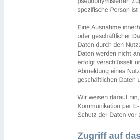
pseudonymisierten Zug
spezifische Person ist
Eine Ausnahme innerha
oder geschäftlicher D
Daten durch den Nutzer
Daten werden nicht an
erfolgt verschlüsselt 
Abmeldung eines Nutz
geschäftlichen Daten u
Wir weisen darauf hin,
Kommunikation per E-M
Schutz der Daten vor d
Zugriff auf da