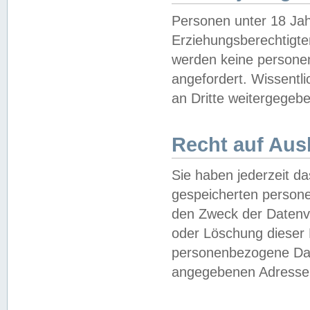
Personen unter 18 Jah
Erziehungsberechtigte
werden keine persone
angefordert. Wissentl
an Dritte weitergegebe
Recht auf Aus
Sie haben jederzeit da
gespeicherten person
den Zweck der Datenve
oder Löschung dieser
personenbezogene Date
angegebenen Adresse