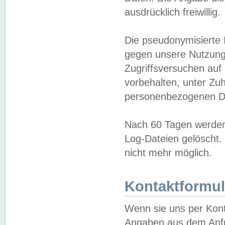
ausdrücklich freiwillig.
Die pseudonymisierte 
gegen unsere Nutzung
Zugriffsversuchen auf
vorbehalten, unter Zu
personenbezogenen Da
Nach 60 Tagen werden 
Log-Dateien gelöscht. 
nicht mehr möglich.
Kontaktformul
Wenn sie uns per Kon
Angaben aus dem Anfr