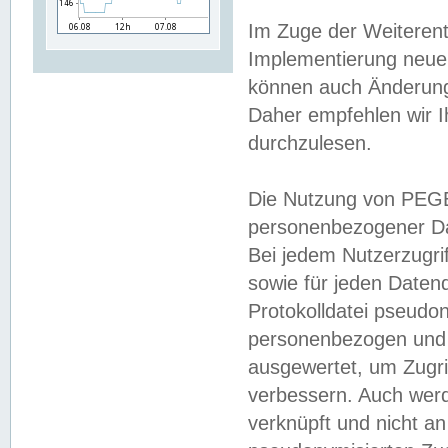
Im Zuge der Weiterent
Implementierung neuer
können auch Änderunge
Daher empfehlen wir I
durchzulesen.
Die Nutzung von PEGE
personenbezogener Da
Bei jedem Nutzerzugri
sowie für jeden Daten
Protokolldatei pseudon
personenbezogen und w
ausgewertet, um Zugri
verbessern. Auch werd
verknüpft und nicht a