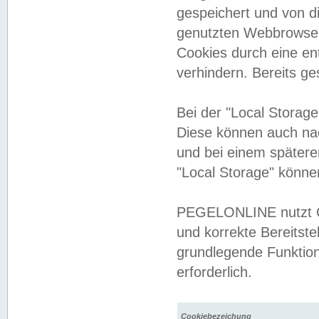
gespeichert und von 
genutzten Webbrowser
Cookies durch eine en
verhindern. Bereits g
Bei der "Local Storag
Diese können auch na
und bei einem später
"Local Storage" könne
PEGELONLINE nutzt Co
und korrekte Bereitste
grundlegende Funktion
erforderlich.
Cookiebezeichung