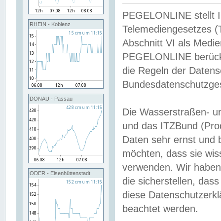
PEGELONLINE stellt Inh
RHEIN - Koblenz
Telemediengesetzes (
Abschnitt VI als Medie
PEGELONLINE berücksi
die Regeln der Date
Bundesdatenschutzge
DONAU - Passau
Die Wasserstraßen- u
und das ITZBund (Pro
Daten sehr ernst und 
möchten, dass sie wis
verwenden. Wir haben
ODER - Eisenhüttenstadt
die sicherstellen, das
diese Datenschutzerkl
beachtet werden.