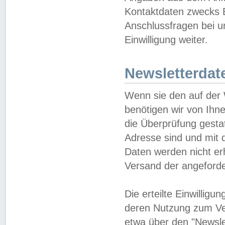
Kontaktdaten zwecks B
Anschlussfragen bei u
Einwilligung weiter.
Newsletterdat
Wenn sie den auf der
benötigen wir von Ihn
die Überprüfung gesta
Adresse sind und mit 
Daten werden nicht er
Versand der angeforder
Die erteilte Einwillig
deren Nutzung zum Ver
etwa über den "Newsle