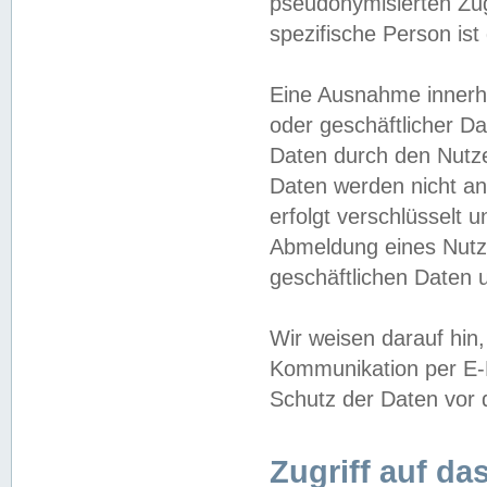
pseudonymisierten Zug
spezifische Person ist
Eine Ausnahme innerha
oder geschäftlicher D
Daten durch den Nutzer
Daten werden nicht an
erfolgt verschlüsselt 
Abmeldung eines Nutz
geschäftlichen Daten u
Wir weisen darauf hin,
Kommunikation per E-M
Schutz der Daten vor d
Zugriff auf da