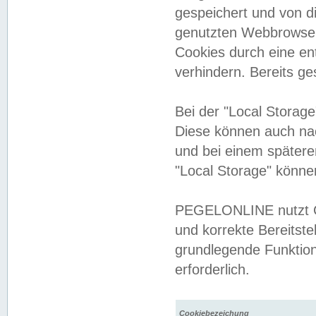
gespeichert und von 
genutzten Webbrowser
Cookies durch eine en
verhindern. Bereits g
Bei der "Local Storag
Diese können auch na
und bei einem später
"Local Storage" könne
PEGELONLINE nutzt Co
und korrekte Bereitste
grundlegende Funktion
erforderlich.
Cookiebezeichung