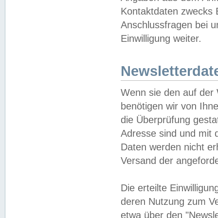
Kontaktdaten zwecks B
Anschlussfragen bei u
Einwilligung weiter.
Newsletterdat
Wenn sie den auf der
benötigen wir von Ihn
die Überprüfung gesta
Adresse sind und mit 
Daten werden nicht er
Versand der angeforder
Die erteilte Einwillig
deren Nutzung zum Ver
etwa über den "Newsle