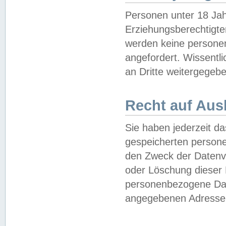
Personen unter 18 Jah
Erziehungsberechtigte
werden keine persone
angefordert. Wissentl
an Dritte weitergegebe
Recht auf Aus
Sie haben jederzeit da
gespeicherten person
den Zweck der Datenve
oder Löschung dieser
personenbezogene Date
angegebenen Adresse