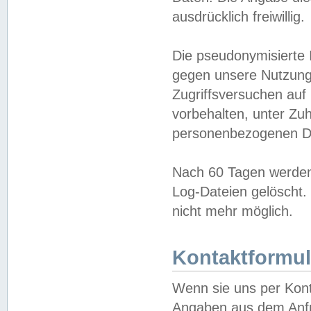
ausdrücklich freiwillig.
Die pseudonymisierte 
gegen unsere Nutzung
Zugriffsversuchen auf
vorbehalten, unter Zu
personenbezogenen Da
Nach 60 Tagen werden 
Log-Dateien gelöscht. 
nicht mehr möglich.
Kontaktformul
Wenn sie uns per Kon
Angaben aus dem Anfr