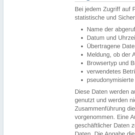
Bei jedem Zugriff au
statistische und Sich
Name der abgeruf
Datum und Uhrzei
Übertragene Dat
Meldung, ob der A
Browsertyp und B
verwendetes Betr
pseudonymisierte
Diese Daten werden au
genutzt und werden ni
Zusammenführung dies
vorgenommen. Eine Au
geschäftlicher Daten
Daten. Die Angabe die