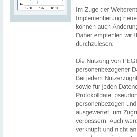
Im Zuge der Weiterent
Implementierung neuer
können auch Änderunge
Daher empfehlen wir I
durchzulesen.
Die Nutzung von PEGE
personenbezogener Da
Bei jedem Nutzerzugri
sowie für jeden Daten
Protokolldatei pseudon
personenbezogen und w
ausgewertet, um Zugri
verbessern. Auch werd
verknüpft und nicht a