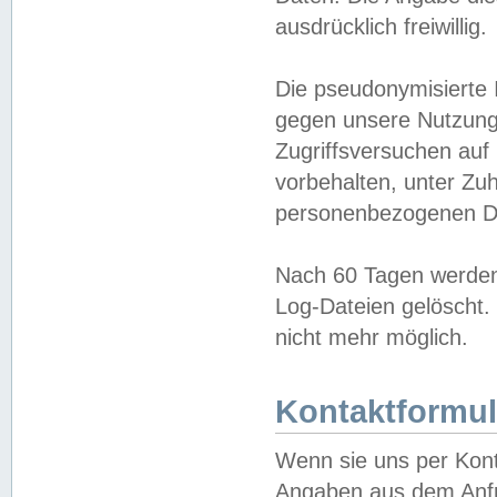
ausdrücklich freiwillig.
Die pseudonymisierte 
gegen unsere Nutzung
Zugriffsversuchen auf
vorbehalten, unter Zu
personenbezogenen Da
Nach 60 Tagen werden 
Log-Dateien gelöscht. 
nicht mehr möglich.
Kontaktformul
Wenn sie uns per Kon
Angaben aus dem Anfr