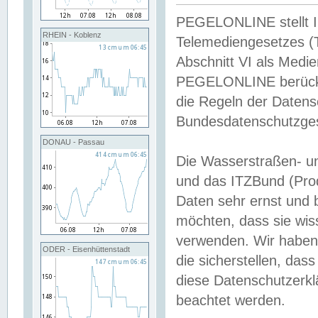
PEGELONLINE stellt Inh
RHEIN - Koblenz
Telemediengesetzes (
Abschnitt VI als Medie
PEGELONLINE berücksi
die Regeln der Date
Bundesdatenschutzge
DONAU - Passau
Die Wasserstraßen- u
und das ITZBund (Pro
Daten sehr ernst und 
möchten, dass sie wis
verwenden. Wir haben
ODER - Eisenhüttenstadt
die sicherstellen, das
diese Datenschutzerkl
beachtet werden.