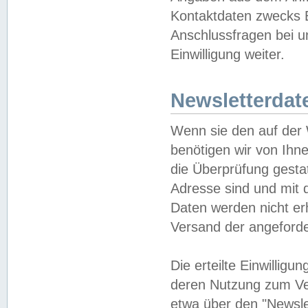
Kontaktdaten zwecks B
Anschlussfragen bei u
Einwilligung weiter.
Newsletterdat
Wenn sie den auf der
benötigen wir von Ihn
die Überprüfung gesta
Adresse sind und mit 
Daten werden nicht er
Versand der angeforder
Die erteilte Einwillig
deren Nutzung zum Ver
etwa über den "Newsle