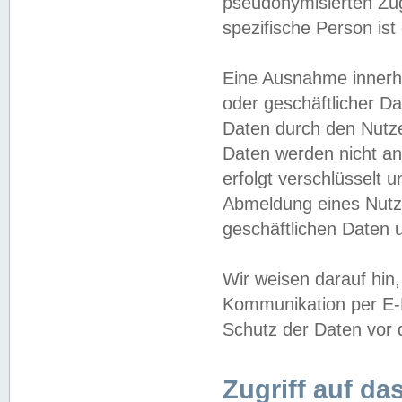
pseudonymisierten Zug
spezifische Person ist
Eine Ausnahme innerha
oder geschäftlicher D
Daten durch den Nutzer
Daten werden nicht an
erfolgt verschlüsselt 
Abmeldung eines Nutz
geschäftlichen Daten u
Wir weisen darauf hin,
Kommunikation per E-M
Schutz der Daten vor d
Zugriff auf da