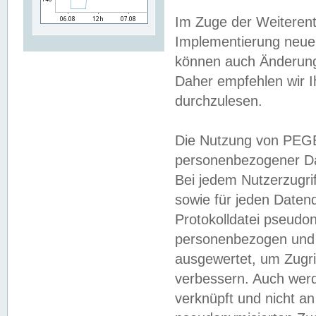
Im Zuge der Weiterent
Implementierung neuer
können auch Änderunge
Daher empfehlen wir I
durchzulesen.
Die Nutzung von PEGE
personenbezogener Da
Bei jedem Nutzerzugri
sowie für jeden Daten
Protokolldatei pseudon
personenbezogen und w
ausgewertet, um Zugri
verbessern. Auch werd
verknüpft und nicht a