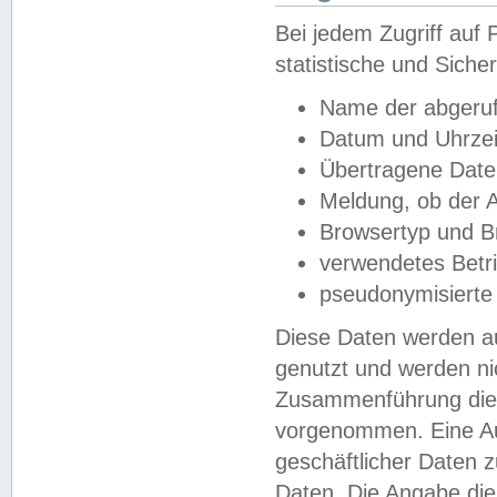
Bei jedem Zugriff au
statistische und Sich
Name der abgeruf
Datum und Uhrzei
Übertragene Dat
Meldung, ob der A
Browsertyp und B
verwendetes Betr
pseudonymisierte
Diese Daten werden au
genutzt und werden ni
Zusammenführung dies
vorgenommen. Eine Au
geschäftlicher Daten
Daten. Die Angabe die