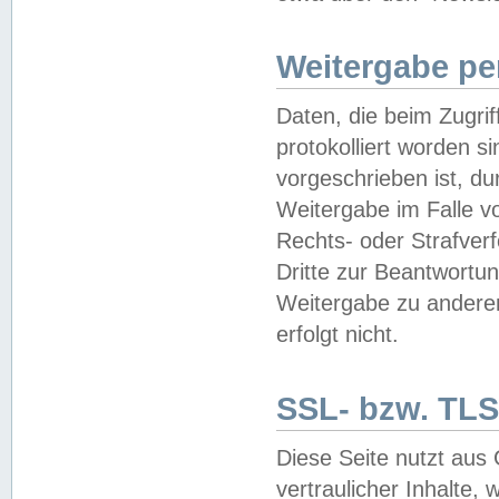
Weitergabe pe
Daten, die beim Zugri
protokolliert worden si
vorgeschrieben ist, du
Weitergabe im Falle vo
Rechts- oder Strafverf
Dritte zur Beantwortun
Weitergabe zu andere
erfolgt nicht.
SSL- bzw. TLS
Diese Seite nutzt aus
vertraulicher Inhalte, 