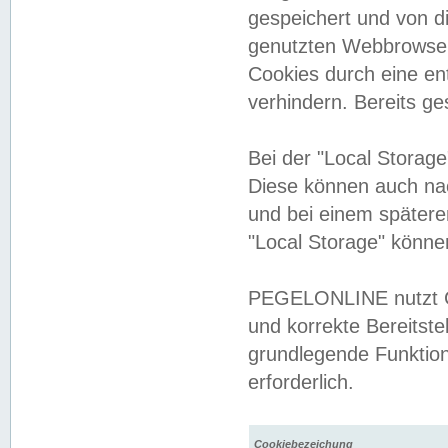
gespeichert und von 
genutzten Webbrowser
Cookies durch eine en
verhindern. Bereits g
Bei der "Local Storag
Diese können auch na
und bei einem später
"Local Storage" könne
PEGELONLINE nutzt Co
und korrekte Bereitste
grundlegende Funktion
erforderlich.
Cookiebezeichung