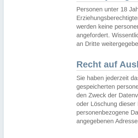
Personen unter 18 Jah
Erziehungsberechtigte
werden keine persone
angefordert. Wissentl
an Dritte weitergegebe
Recht auf Aus
Sie haben jederzeit da
gespeicherten person
den Zweck der Datenve
oder Löschung dieser
personenbezogene Date
angegebenen Adresse