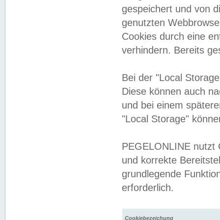
gespeichert und von 
genutzten Webbrowser
Cookies durch eine en
verhindern. Bereits g
Bei der "Local Storag
Diese können auch na
und bei einem später
"Local Storage" könne
PEGELONLINE nutzt Co
und korrekte Bereitste
grundlegende Funktion
erforderlich.
Cookiebezeichung