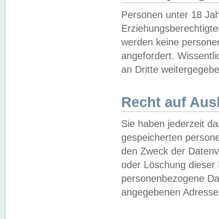
Personen unter 18 Jah
Erziehungsberechtigte
werden keine persone
angefordert. Wissentl
an Dritte weitergegebe
Recht auf Aus
Sie haben jederzeit da
gespeicherten person
den Zweck der Datenve
oder Löschung dieser
personenbezogene Date
angegebenen Adresse