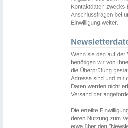
Kontaktdaten zwecks B
Anschlussfragen bei u
Einwilligung weiter.
Newsletterdat
Wenn sie den auf der
benötigen wir von Ihn
die Überprüfung gesta
Adresse sind und mit 
Daten werden nicht er
Versand der angeforder
Die erteilte Einwillig
deren Nutzung zum Ver
etwa über den "Newsle