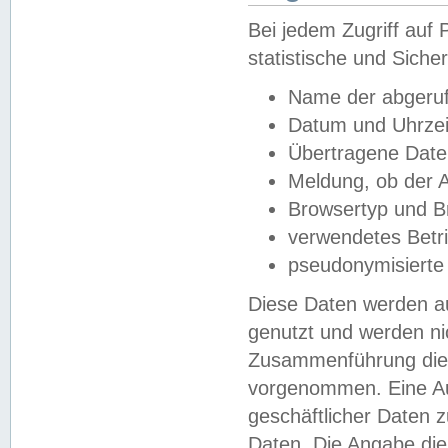
Bei jedem Zugriff au
statistische und Sich
Name der abgeruf
Datum und Uhrzei
Übertragene Dat
Meldung, ob der A
Browsertyp und B
verwendetes Betr
pseudonymisierte
Diese Daten werden au
genutzt und werden ni
Zusammenführung dies
vorgenommen. Eine Au
geschäftlicher Daten
Daten. Die Angabe die