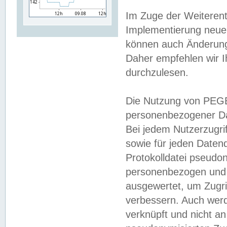
Im Zuge der Weiterent
Implementierung neuer
können auch Änderunge
Daher empfehlen wir I
durchzulesen.
Die Nutzung von PEGE
personenbezogener Da
Bei jedem Nutzerzugri
sowie für jeden Daten
Protokolldatei pseudon
personenbezogen und w
ausgewertet, um Zugri
verbessern. Auch werd
verknüpft und nicht a