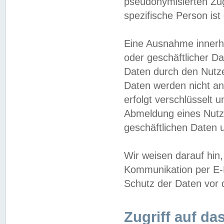
pseudonymisierten Zug
spezifische Person ist
Eine Ausnahme innerha
oder geschäftlicher D
Daten durch den Nutzer
Daten werden nicht an
erfolgt verschlüsselt 
Abmeldung eines Nutz
geschäftlichen Daten u
Wir weisen darauf hin,
Kommunikation per E-M
Schutz der Daten vor d
Zugriff auf da