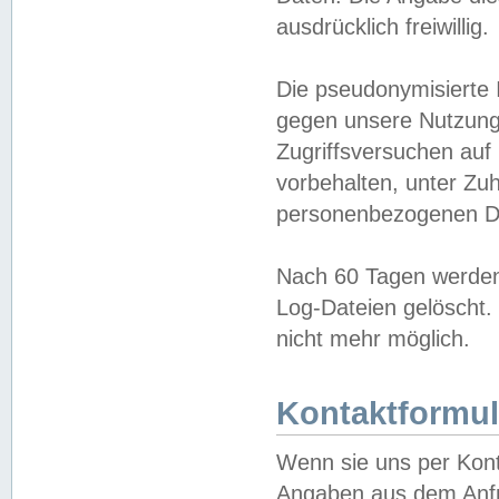
ausdrücklich freiwillig.
Die pseudonymisierte 
gegen unsere Nutzung
Zugriffsversuchen auf
vorbehalten, unter Zu
personenbezogenen Da
Nach 60 Tagen werden 
Log-Dateien gelöscht. 
nicht mehr möglich.
Kontaktformul
Wenn sie uns per Kon
Angaben aus dem Anfr