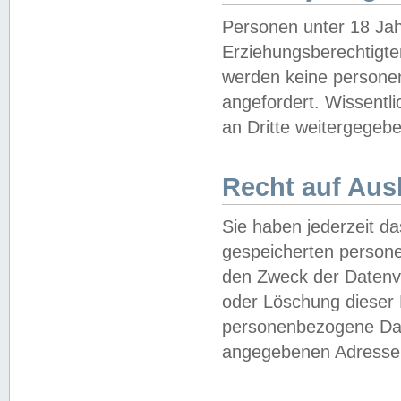
Personen unter 18 Jah
Erziehungsberechtigte
werden keine persone
angefordert. Wissentl
an Dritte weitergegebe
Recht auf Aus
Sie haben jederzeit da
gespeicherten person
den Zweck der Datenve
oder Löschung dieser
personenbezogene Date
angegebenen Adresse