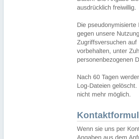
ausdrücklich freiwillig.
Die pseudonymisierte 
gegen unsere Nutzung
Zugriffsversuchen auf
vorbehalten, unter Zu
personenbezogenen Da
Nach 60 Tagen werden 
Log-Dateien gelöscht. 
nicht mehr möglich.
Kontaktformul
Wenn sie uns per Kon
Angaben aus dem Anfr