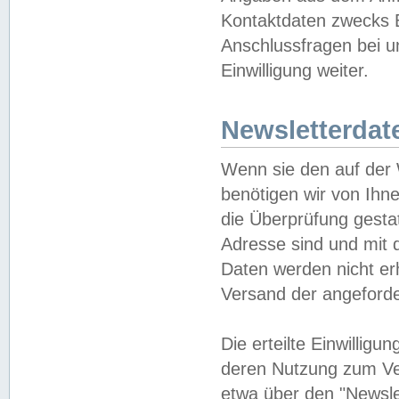
Kontaktdaten zwecks B
Anschlussfragen bei u
Einwilligung weiter.
Newsletterdat
Wenn sie den auf der
benötigen wir von Ihn
die Überprüfung gesta
Adresse sind und mit 
Daten werden nicht er
Versand der angeforder
Die erteilte Einwillig
deren Nutzung zum Ver
etwa über den "Newsle