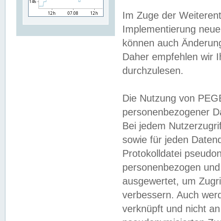
Im Zuge der Weiterent
Implementierung neuer
können auch Änderunge
Daher empfehlen wir I
durchzulesen.
Die Nutzung von PEGE
personenbezogener Da
Bei jedem Nutzerzugri
sowie für jeden Daten
Protokolldatei pseudon
personenbezogen und w
ausgewertet, um Zugri
verbessern. Auch werd
verknüpft und nicht a