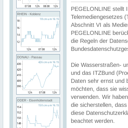
PEGELONLINE stellt Inh
RHEIN - Koblenz
Telemediengesetzes (
Abschnitt VI als Medie
PEGELONLINE berücksi
die Regeln der Date
Bundesdatenschutzge
DONAU - Passau
Die Wasserstraßen- u
und das ITZBund (Pro
Daten sehr ernst und 
möchten, dass sie wis
verwenden. Wir haben
ODER - Eisenhüttenstadt
die sicherstellen, das
diese Datenschutzerkl
beachtet werden.