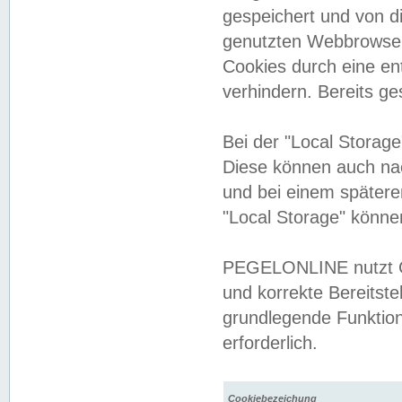
gespeichert und von 
genutzten Webbrowser
Cookies durch eine en
verhindern. Bereits g
Bei der "Local Storag
Diese können auch na
und bei einem später
"Local Storage" könne
PEGELONLINE nutzt Co
und korrekte Bereitste
grundlegende Funktion
erforderlich.
Cookiebezeichung