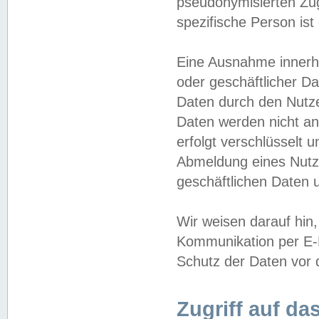
pseudonymisierten Zug
spezifische Person ist
Eine Ausnahme innerha
oder geschäftlicher D
Daten durch den Nutzer
Daten werden nicht an
erfolgt verschlüsselt 
Abmeldung eines Nutz
geschäftlichen Daten u
Wir weisen darauf hin,
Kommunikation per E-M
Schutz der Daten vor d
Zugriff auf da