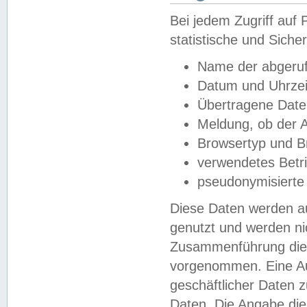
Bei jedem Zugriff au
statistische und Sich
Name der abgeruf
Datum und Uhrzei
Übertragene Dat
Meldung, ob der A
Browsertyp und B
verwendetes Betr
pseudonymisierte
Diese Daten werden au
genutzt und werden ni
Zusammenführung dies
vorgenommen. Eine Au
geschäftlicher Daten
Daten. Die Angabe die