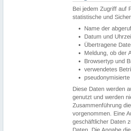
Bei jedem Zugriff au
statistische und Sich
Name der abgeruf
Datum und Uhrzei
Übertragene Dat
Meldung, ob der A
Browsertyp und B
verwendetes Betr
pseudonymisierte
Diese Daten werden au
genutzt und werden ni
Zusammenführung dies
vorgenommen. Eine Au
geschäftlicher Daten
Daten. Die Angabe die