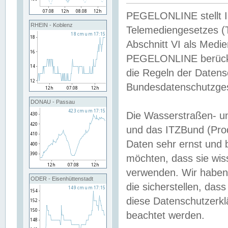
PEGELONLINE stellt Inh
RHEIN - Koblenz
Telemediengesetzes (
Abschnitt VI als Medie
PEGELONLINE berücksi
die Regeln der Date
Bundesdatenschutzge
DONAU - Passau
Die Wasserstraßen- u
und das ITZBund (Pro
Daten sehr ernst und 
möchten, dass sie wis
verwenden. Wir haben
ODER - Eisenhüttenstadt
die sicherstellen, das
diese Datenschutzerkl
beachtet werden.