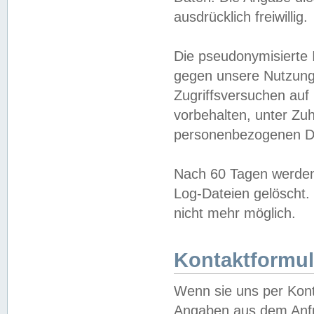
ausdrücklich freiwillig.
Die pseudonymisierte 
gegen unsere Nutzung
Zugriffsversuchen auf
vorbehalten, unter Zu
personenbezogenen Da
Nach 60 Tagen werden 
Log-Dateien gelöscht. 
nicht mehr möglich.
Kontaktformul
Wenn sie uns per Kon
Angaben aus dem Anfr