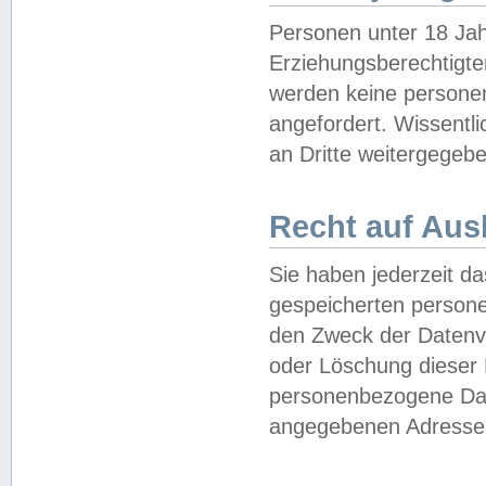
Personen unter 18 Jah
Erziehungsberechtigte
werden keine persone
angefordert. Wissentl
an Dritte weitergegebe
Recht auf Aus
Sie haben jederzeit da
gespeicherten person
den Zweck der Datenve
oder Löschung dieser
personenbezogene Date
angegebenen Adresse