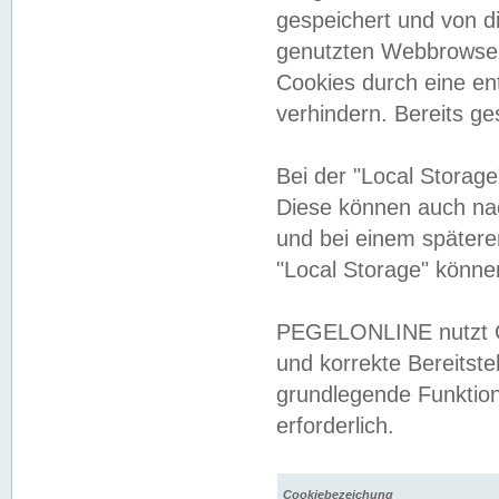
gespeichert und von 
genutzten Webbrowser
Cookies durch eine en
verhindern. Bereits g
Bei der "Local Storag
Diese können auch na
und bei einem später
"Local Storage" könne
PEGELONLINE nutzt Co
und korrekte Bereitste
grundlegende Funktion
erforderlich.
Cookiebezeichung