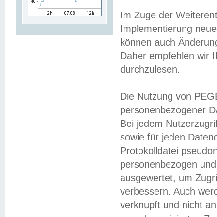
Im Zuge der Weiterent
Implementierung neuer
können auch Änderunge
Daher empfehlen wir I
durchzulesen.
Die Nutzung von PEGE
personenbezogener Da
Bei jedem Nutzerzugri
sowie für jeden Daten
Protokolldatei pseudon
personenbezogen und w
ausgewertet, um Zugri
verbessern. Auch werd
verknüpft und nicht a