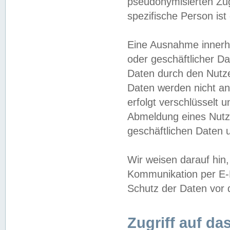
pseudonymisierten Zug
spezifische Person ist
Eine Ausnahme innerha
oder geschäftlicher D
Daten durch den Nutzer
Daten werden nicht an
erfolgt verschlüsselt 
Abmeldung eines Nutz
geschäftlichen Daten u
Wir weisen darauf hin,
Kommunikation per E-M
Schutz der Daten vor d
Zugriff auf da