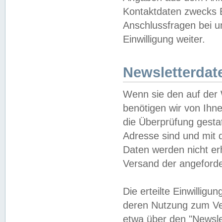
Kontaktdaten zwecks B
Anschlussfragen bei u
Einwilligung weiter.
Newsletterdat
Wenn sie den auf der
benötigen wir von Ihn
die Überprüfung gesta
Adresse sind und mit 
Daten werden nicht er
Versand der angeforder
Die erteilte Einwillig
deren Nutzung zum Ver
etwa über den "Newsle