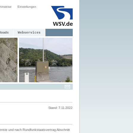
hinweise
Einstellungen
loads
Webservices
Stand: 7.11.2022
ienste und nach Rundfunkstaatsvertrag Abschnitt