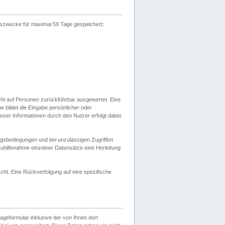
gszwecke für maximal 59 Tage gespeichert:
cht auf Personen zurückführbar ausgewertet. Eine
bildet die Eingabe persönlicher oder
ser Informationen durch den Nutzer erfolgt dabei
gsbedingungen und bei unzulässigen Zugriffen
uhilfenahme einzelner Datensätze eine Herleitung
ht. Eine Rückverfolgung auf eine spezifische
eformular inklusive der von Ihnen dort