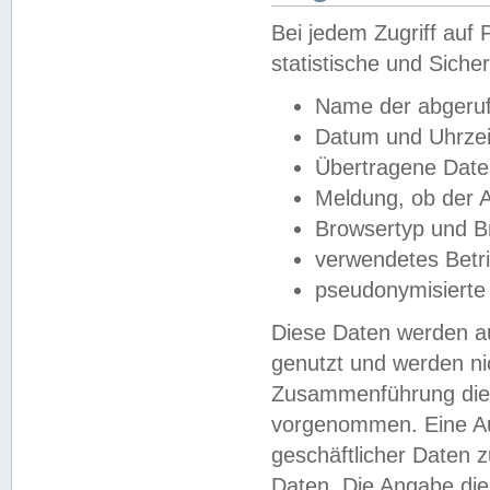
Bei jedem Zugriff au
statistische und Sich
Name der abgeruf
Datum und Uhrzei
Übertragene Dat
Meldung, ob der A
Browsertyp und B
verwendetes Betr
pseudonymisierte
Diese Daten werden au
genutzt und werden ni
Zusammenführung dies
vorgenommen. Eine Au
geschäftlicher Daten
Daten. Die Angabe die