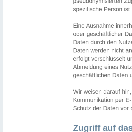
pseudonymisierten Zug
spezifische Person ist
Eine Ausnahme innerha
oder geschäftlicher D
Daten durch den Nutzer
Daten werden nicht an
erfolgt verschlüsselt 
Abmeldung eines Nutz
geschäftlichen Daten u
Wir weisen darauf hin,
Kommunikation per E-M
Schutz der Daten vor d
Zugriff auf da