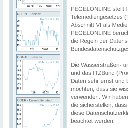
PEGELONLINE stellt Inh
RHEIN - Koblenz
Telemediengesetzes (
Abschnitt VI als Medie
PEGELONLINE berücksi
die Regeln der Date
Bundesdatenschutzge
DONAU - Passau
Die Wasserstraßen- u
und das ITZBund (Pro
Daten sehr ernst und 
möchten, dass sie wis
verwenden. Wir haben
ODER - Eisenhüttenstadt
die sicherstellen, das
diese Datenschutzerkl
beachtet werden.