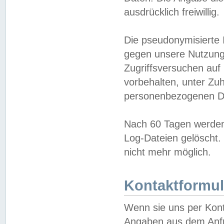
ausdrücklich freiwillig.
Die pseudonymisierte 
gegen unsere Nutzung
Zugriffsversuchen auf
vorbehalten, unter Zu
personenbezogenen Da
Nach 60 Tagen werden 
Log-Dateien gelöscht. 
nicht mehr möglich.
Kontaktformul
Wenn sie uns per Kon
Angaben aus dem Anfr