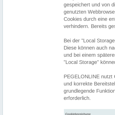
gespeichert und von 
genutzten Webbrowser
Cookies durch eine en
verhindern. Bereits g
Bei der "Local Storag
Diese können auch na
und bei einem später
"Local Storage" könne
PEGELONLINE nutzt Co
und korrekte Bereitste
grundlegende Funktion
erforderlich.
Cookiebezeichung