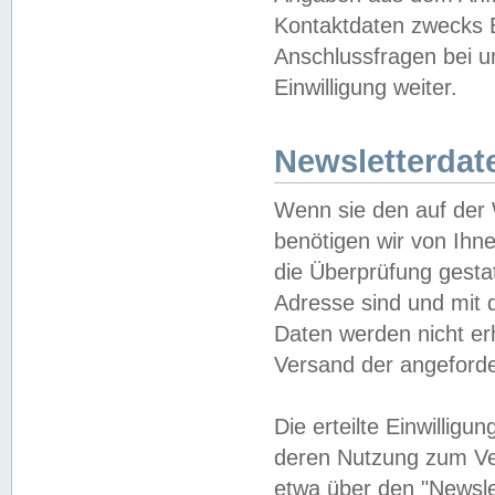
Kontaktdaten zwecks B
Anschlussfragen bei u
Einwilligung weiter.
Newsletterdat
Wenn sie den auf der
benötigen wir von Ihn
die Überprüfung gesta
Adresse sind und mit 
Daten werden nicht er
Versand der angeforder
Die erteilte Einwillig
deren Nutzung zum Ver
etwa über den "Newsle