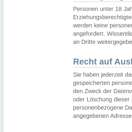
Personen unter 18 Jah
Erziehungsberechtigte
werden keine persone
angefordert. Wissentl
an Dritte weitergegebe
Recht auf Aus
Sie haben jederzeit da
gespeicherten person
den Zweck der Datenve
oder Löschung dieser
personenbezogene Date
angegebenen Adresse