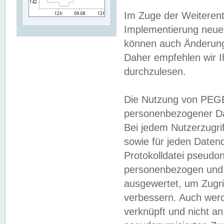
Im Zuge der Weiterent
Implementierung neuer
können auch Änderunge
Daher empfehlen wir I
durchzulesen.
Die Nutzung von PEGE
personenbezogener Da
Bei jedem Nutzerzugri
sowie für jeden Daten
Protokolldatei pseudon
personenbezogen und w
ausgewertet, um Zugri
verbessern. Auch werd
verknüpft und nicht a