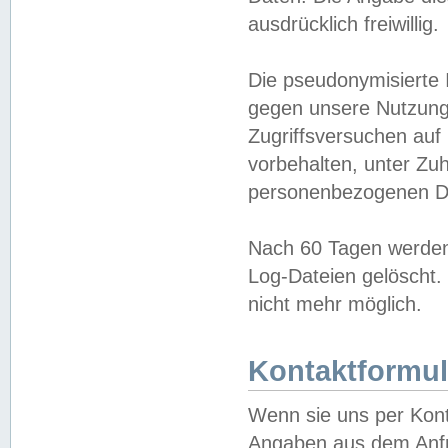
ausdrücklich freiwillig.
Die pseudonymisierte 
gegen unsere Nutzung
Zugriffsversuchen auf
vorbehalten, unter Zu
personenbezogenen Da
Nach 60 Tagen werden 
Log-Dateien gelöscht. 
nicht mehr möglich.
Kontaktformul
Wenn sie uns per Kon
Angaben aus dem Anfr