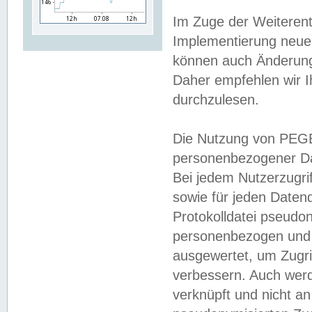
Im Zuge der Weiterent
Implementierung neuer
können auch Änderunge
Daher empfehlen wir I
durchzulesen.
Die Nutzung von PEGE
personenbezogener Da
Bei jedem Nutzerzugri
sowie für jeden Daten
Protokolldatei pseudon
personenbezogen und w
ausgewertet, um Zugri
verbessern. Auch werd
verknüpft und nicht a