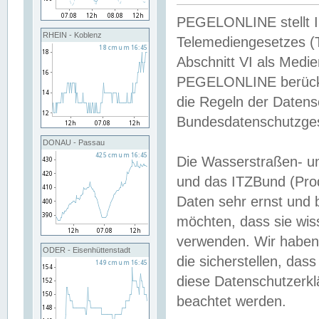
PEGELONLINE stellt Inh
RHEIN - Koblenz
Telemediengesetzes (
Abschnitt VI als Medie
PEGELONLINE berücksi
die Regeln der Date
Bundesdatenschutzge
DONAU - Passau
Die Wasserstraßen- u
und das ITZBund (Pro
Daten sehr ernst und 
möchten, dass sie wis
verwenden. Wir haben
ODER - Eisenhüttenstadt
die sicherstellen, das
diese Datenschutzerkl
beachtet werden.