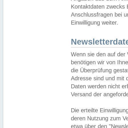
Kontaktdaten zwecks B
Anschlussfragen bei u
Einwilligung weiter.
Newsletterdat
Wenn sie den auf der
benötigen wir von Ihn
die Überprüfung gesta
Adresse sind und mit 
Daten werden nicht er
Versand der angeforder
Die erteilte Einwillig
deren Nutzung zum Ver
etwa über den "Newsle