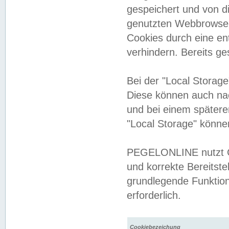
gespeichert und von 
genutzten Webbrowser
Cookies durch eine en
verhindern. Bereits g
Bei der "Local Storag
Diese können auch na
und bei einem später
"Local Storage" könne
PEGELONLINE nutzt Co
und korrekte Bereitste
grundlegende Funktion
erforderlich.
Cookiebezeichung