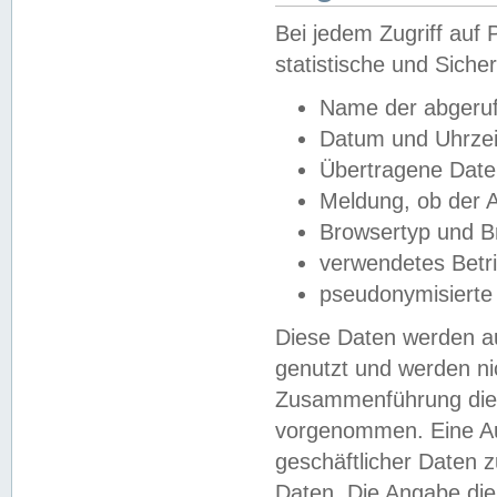
Bei jedem Zugriff au
statistische und Sich
Name der abgeruf
Datum und Uhrzei
Übertragene Dat
Meldung, ob der A
Browsertyp und B
verwendetes Betr
pseudonymisierte
Diese Daten werden au
genutzt und werden ni
Zusammenführung dies
vorgenommen. Eine Au
geschäftlicher Daten
Daten. Die Angabe die