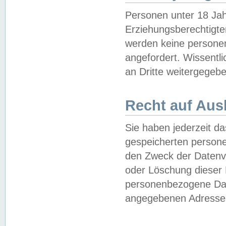
Personen unter 18 Jah
Erziehungsberechtigte
werden keine persone
angefordert. Wissentl
an Dritte weitergegebe
Recht auf Aus
Sie haben jederzeit da
gespeicherten person
den Zweck der Datenve
oder Löschung dieser
personenbezogene Date
angegebenen Adresse