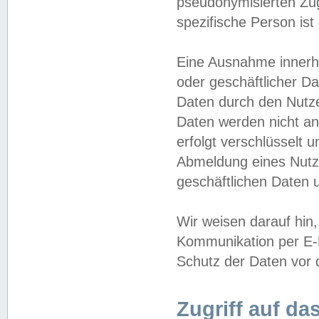
pseudonymisierten Zug
spezifische Person ist
Eine Ausnahme innerha
oder geschäftlicher D
Daten durch den Nutzer
Daten werden nicht an
erfolgt verschlüsselt 
Abmeldung eines Nutz
geschäftlichen Daten u
Wir weisen darauf hin,
Kommunikation per E-M
Schutz der Daten vor d
Zugriff auf da