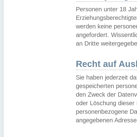
Personen unter 18 Jah
Erziehungsberechtigte
werden keine persone
angefordert. Wissentl
an Dritte weitergegebe
Recht auf Aus
Sie haben jederzeit da
gespeicherten person
den Zweck der Datenve
oder Löschung dieser
personenbezogene Date
angegebenen Adresse