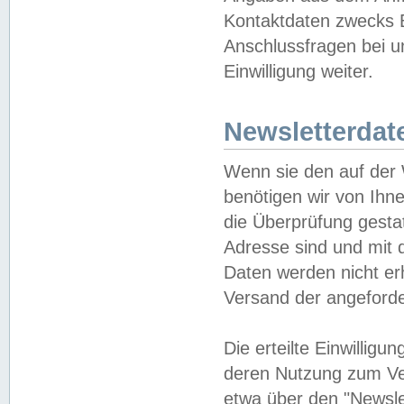
Kontaktdaten zwecks B
Anschlussfragen bei u
Einwilligung weiter.
Newsletterdat
Wenn sie den auf der
benötigen wir von Ihn
die Überprüfung gesta
Adresse sind und mit 
Daten werden nicht er
Versand der angeforder
Die erteilte Einwillig
deren Nutzung zum Ver
etwa über den "Newsle