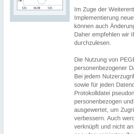
Im Zuge der Weiterent
Implementierung neuer
können auch Änderunge
Daher empfehlen wir I
durchzulesen.
Die Nutzung von PEGE
personenbezogener Da
Bei jedem Nutzerzugri
sowie für jeden Daten
Protokolldatei pseudon
personenbezogen und w
ausgewertet, um Zugri
verbessern. Auch werd
verknüpft und nicht a