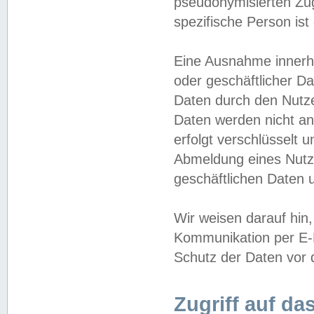
pseudonymisierten Zug
spezifische Person ist
Eine Ausnahme innerha
oder geschäftlicher D
Daten durch den Nutzer
Daten werden nicht an
erfolgt verschlüsselt 
Abmeldung eines Nutz
geschäftlichen Daten u
Wir weisen darauf hin,
Kommunikation per E-M
Schutz der Daten vor d
Zugriff auf da