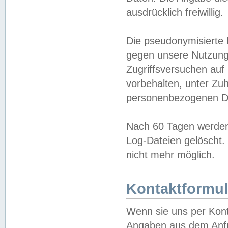
ausdrücklich freiwillig.
Die pseudonymisierte 
gegen unsere Nutzung
Zugriffsversuchen auf
vorbehalten, unter Zu
personenbezogenen Da
Nach 60 Tagen werden 
Log-Dateien gelöscht. 
nicht mehr möglich.
Kontaktformul
Wenn sie uns per Kon
Angaben aus dem Anfr