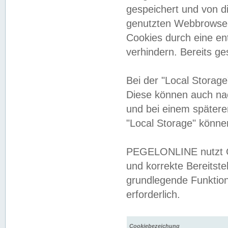
gespeichert und von 
genutzten Webbrowser
Cookies durch eine en
verhindern. Bereits g
Bei der "Local Storag
Diese können auch na
und bei einem später
"Local Storage" könne
PEGELONLINE nutzt Co
und korrekte Bereitste
grundlegende Funktion
erforderlich.
Cookiebezeichung