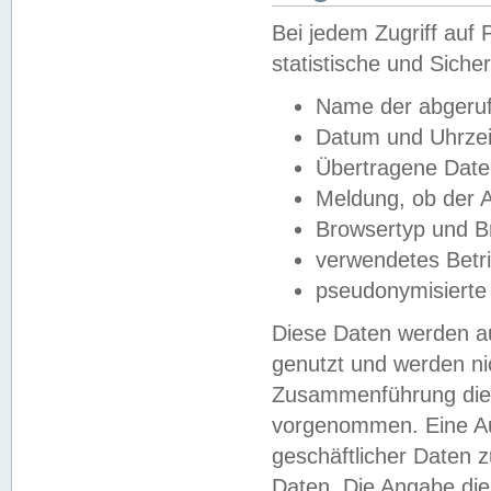
Bei jedem Zugriff au
statistische und Sich
Name der abgeruf
Datum und Uhrzei
Übertragene Dat
Meldung, ob der A
Browsertyp und B
verwendetes Betr
pseudonymisierte
Diese Daten werden au
genutzt und werden ni
Zusammenführung dies
vorgenommen. Eine Au
geschäftlicher Daten
Daten. Die Angabe die