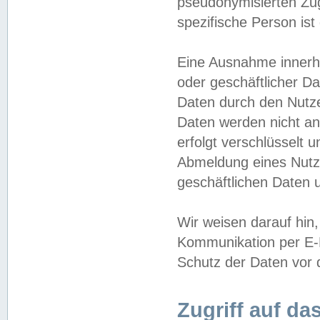
pseudonymisierten Zug
spezifische Person ist
Eine Ausnahme innerha
oder geschäftlicher D
Daten durch den Nutzer
Daten werden nicht an
erfolgt verschlüsselt 
Abmeldung eines Nutz
geschäftlichen Daten u
Wir weisen darauf hin,
Kommunikation per E-M
Schutz der Daten vor d
Zugriff auf da