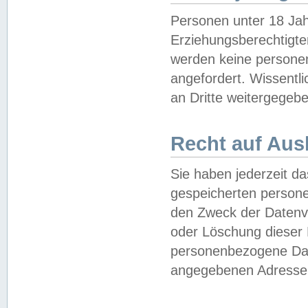
Personen unter 18 Jah
Erziehungsberechtigte
werden keine persone
angefordert. Wissentl
an Dritte weitergegebe
Recht auf Aus
Sie haben jederzeit da
gespeicherten person
den Zweck der Datenve
oder Löschung dieser
personenbezogene Date
angegebenen Adresse