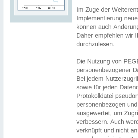
Im Zuge der Weiterent
Implementierung neuer
können auch Änderunge
Daher empfehlen wir I
durchzulesen.
Die Nutzung von PEGE
personenbezogener Da
Bei jedem Nutzerzugri
sowie für jeden Daten
Protokolldatei pseudon
personenbezogen und w
ausgewertet, um Zugri
verbessern. Auch werd
verknüpft und nicht a