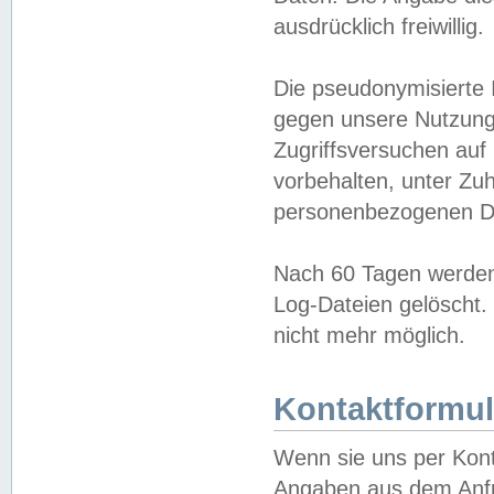
ausdrücklich freiwillig.
Die pseudonymisierte 
gegen unsere Nutzung
Zugriffsversuchen auf
vorbehalten, unter Zu
personenbezogenen Da
Nach 60 Tagen werden 
Log-Dateien gelöscht. 
nicht mehr möglich.
Kontaktformul
Wenn sie uns per Kon
Angaben aus dem Anfr