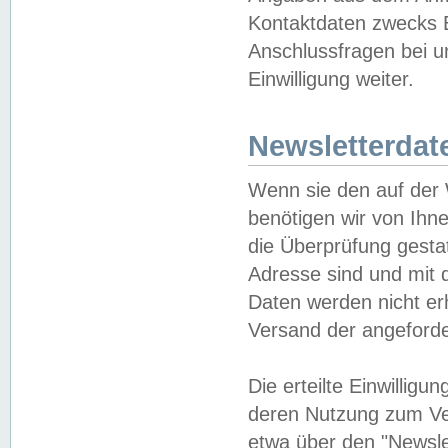
Kontaktdaten zwecks B
Anschlussfragen bei u
Einwilligung weiter.
Newsletterdat
Wenn sie den auf der
benötigen wir von Ihn
die Überprüfung gesta
Adresse sind und mit 
Daten werden nicht er
Versand der angeforder
Die erteilte Einwillig
deren Nutzung zum Ver
etwa über den "Newsle