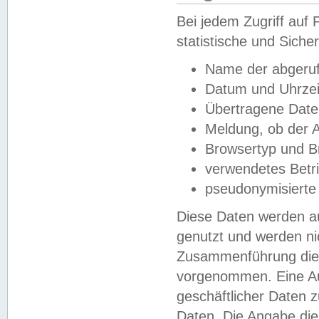
Bei jedem Zugriff au
statistische und Sich
Name der abgeruf
Datum und Uhrzei
Übertragene Dat
Meldung, ob der A
Browsertyp und B
verwendetes Betr
pseudonymisierte
Diese Daten werden au
genutzt und werden ni
Zusammenführung dies
vorgenommen. Eine Au
geschäftlicher Daten
Daten. Die Angabe die