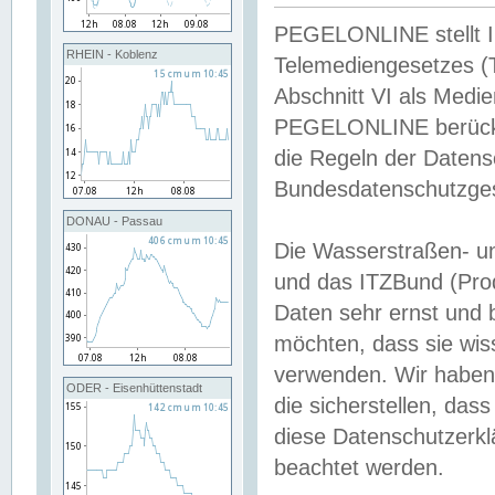
PEGELONLINE stellt Inh
RHEIN - Koblenz
Telemediengesetzes (
Abschnitt VI als Medie
PEGELONLINE berücksi
die Regeln der Date
Bundesdatenschutzge
DONAU - Passau
Die Wasserstraßen- u
und das ITZBund (Pro
Daten sehr ernst und 
möchten, dass sie wis
verwenden. Wir haben
ODER - Eisenhüttenstadt
die sicherstellen, das
diese Datenschutzerkl
beachtet werden.