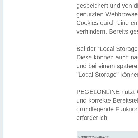
gespeichert und von 
genutzten Webbrowser
Cookies durch eine en
verhindern. Bereits g
Bei der "Local Storag
Diese können auch na
und bei einem später
"Local Storage" könne
PEGELONLINE nutzt Co
und korrekte Bereitste
grundlegende Funktion
erforderlich.
Cookiebezeichung