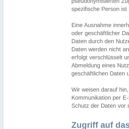
pseudonymisierten Zug
spezifische Person ist
Eine Ausnahme innerha
oder geschäftlicher D
Daten durch den Nutzer
Daten werden nicht an
erfolgt verschlüsselt 
Abmeldung eines Nutz
geschäftlichen Daten u
Wir weisen darauf hin,
Kommunikation per E-M
Schutz der Daten vor d
Zugriff auf da