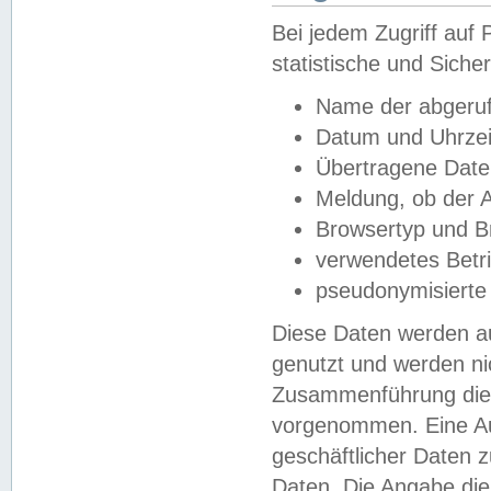
Bei jedem Zugriff au
statistische und Sich
Name der abgeruf
Datum und Uhrzei
Übertragene Dat
Meldung, ob der A
Browsertyp und B
verwendetes Betr
pseudonymisierte
Diese Daten werden au
genutzt und werden ni
Zusammenführung dies
vorgenommen. Eine Au
geschäftlicher Daten
Daten. Die Angabe die