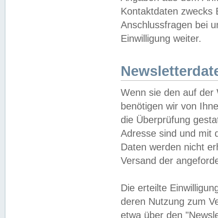
Kontaktdaten zwecks B
Anschlussfragen bei u
Einwilligung weiter.
Newsletterdat
Wenn sie den auf der
benötigen wir von Ihn
die Überprüfung gesta
Adresse sind und mit 
Daten werden nicht er
Versand der angeforder
Die erteilte Einwillig
deren Nutzung zum Ver
etwa über den "Newsle