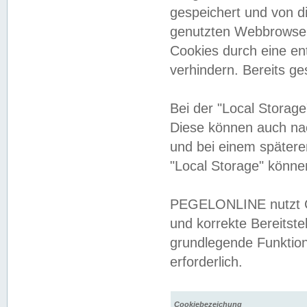
gespeichert und von 
genutzten Webbrowser
Cookies durch eine en
verhindern. Bereits g
Bei der "Local Storag
Diese können auch na
und bei einem später
"Local Storage" könne
PEGELONLINE nutzt Co
und korrekte Bereitste
grundlegende Funktion
erforderlich.
Cookiebezeichung