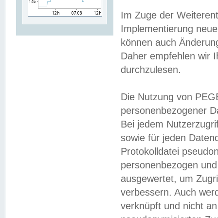
Im Zuge der Weiterent
Implementierung neuer
können auch Änderunge
Daher empfehlen wir I
durchzulesen.
Die Nutzung von PEGE
personenbezogener Da
Bei jedem Nutzerzugri
sowie für jeden Daten
Protokolldatei pseudon
personenbezogen und w
ausgewertet, um Zugri
verbessern. Auch werd
verknüpft und nicht a