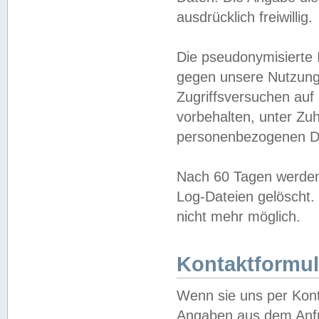
ausdrücklich freiwillig.
Die pseudonymisierte 
gegen unsere Nutzung
Zugriffsversuchen auf
vorbehalten, unter Zu
personenbezogenen Da
Nach 60 Tagen werden 
Log-Dateien gelöscht. 
nicht mehr möglich.
Kontaktformul
Wenn sie uns per Kon
Angaben aus dem Anfr