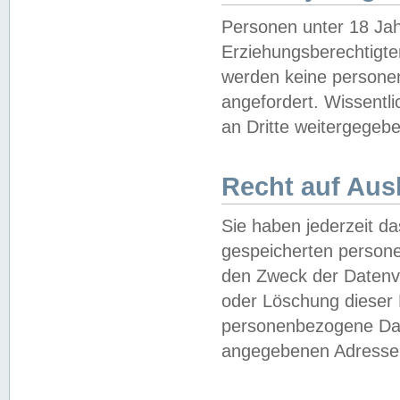
Personen unter 18 Jah
Erziehungsberechtigte
werden keine persone
angefordert. Wissentl
an Dritte weitergegebe
Recht auf Aus
Sie haben jederzeit da
gespeicherten person
den Zweck der Datenve
oder Löschung dieser
personenbezogene Date
angegebenen Adresse