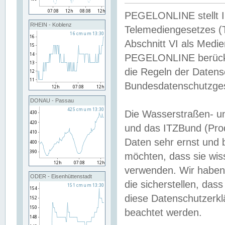
PEGELONLINE stellt Inh
RHEIN - Koblenz
Telemediengesetzes (
Abschnitt VI als Medie
PEGELONLINE berücksi
die Regeln der Date
Bundesdatenschutzge
DONAU - Passau
Die Wasserstraßen- u
und das ITZBund (Pro
Daten sehr ernst und 
möchten, dass sie wis
verwenden. Wir haben
ODER - Eisenhüttenstadt
die sicherstellen, das
diese Datenschutzerkl
beachtet werden.