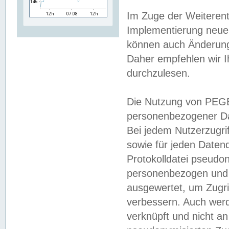
Im Zuge der Weiterent
Implementierung neuer
können auch Änderunge
Daher empfehlen wir I
durchzulesen.
Die Nutzung von PEGE
personenbezogener Da
Bei jedem Nutzerzugri
sowie für jeden Daten
Protokolldatei pseudon
personenbezogen und w
ausgewertet, um Zugri
verbessern. Auch werd
verknüpft und nicht a