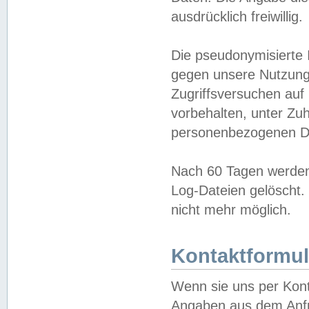
ausdrücklich freiwillig.
Die pseudonymisierte 
gegen unsere Nutzung
Zugriffsversuchen auf
vorbehalten, unter Zu
personenbezogenen Da
Nach 60 Tagen werden 
Log-Dateien gelöscht. 
nicht mehr möglich.
Kontaktformul
Wenn sie uns per Kon
Angaben aus dem Anfr