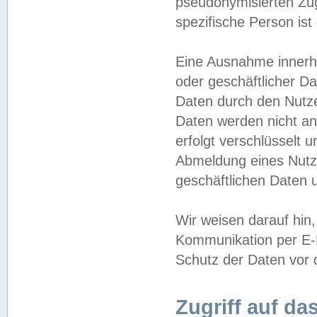
pseudonymisierten Zug
spezifische Person ist
Eine Ausnahme innerha
oder geschäftlicher D
Daten durch den Nutzer
Daten werden nicht an
erfolgt verschlüsselt 
Abmeldung eines Nutz
geschäftlichen Daten u
Wir weisen darauf hin,
Kommunikation per E-M
Schutz der Daten vor d
Zugriff auf da