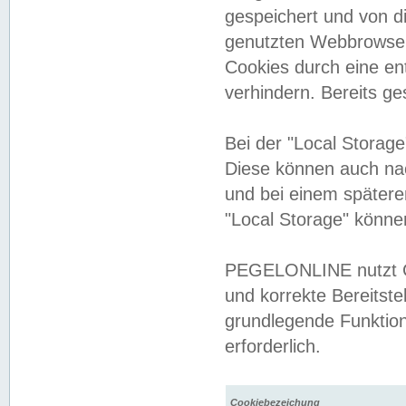
gespeichert und von 
genutzten Webbrowser
Cookies durch eine en
verhindern. Bereits g
Bei der "Local Storag
Diese können auch na
und bei einem später
"Local Storage" könne
PEGELONLINE nutzt Co
und korrekte Bereitste
grundlegende Funktion
erforderlich.
Cookiebezeichung