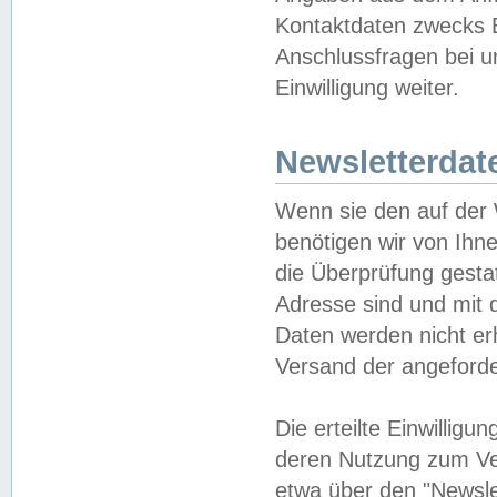
Kontaktdaten zwecks B
Anschlussfragen bei u
Einwilligung weiter.
Newsletterdat
Wenn sie den auf der
benötigen wir von Ihn
die Überprüfung gesta
Adresse sind und mit 
Daten werden nicht er
Versand der angeforder
Die erteilte Einwillig
deren Nutzung zum Ver
etwa über den "Newsle