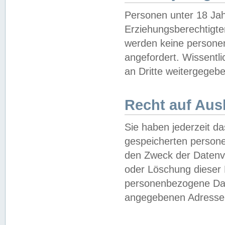
Personen unter 18 Jah
Erziehungsberechtigte
werden keine persone
angefordert. Wissentl
an Dritte weitergegebe
Recht auf Aus
Sie haben jederzeit da
gespeicherten person
den Zweck der Datenve
oder Löschung dieser
personenbezogene Date
angegebenen Adresse