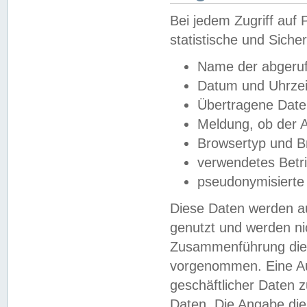
Bei jedem Zugriff au
statistische und Sich
Name der abgeruf
Datum und Uhrzei
Übertragene Dat
Meldung, ob der A
Browsertyp und B
verwendetes Betr
pseudonymisierte
Diese Daten werden au
genutzt und werden ni
Zusammenführung dies
vorgenommen. Eine Au
geschäftlicher Daten
Daten. Die Angabe die